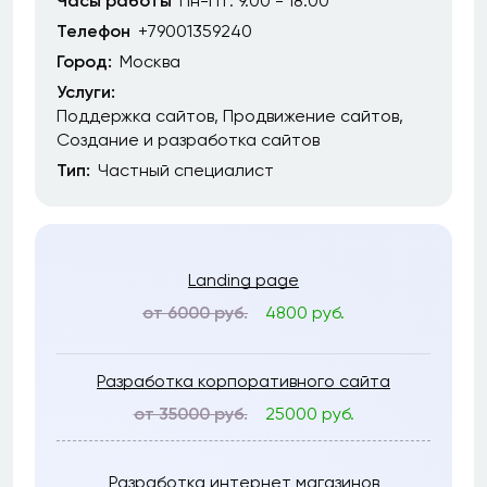
Часы работы
Пн-Пт: 9.00 - 18.00
Телефон
+79001359240
Город:
Москва
Услуги:
Поддержка сайтов
Продвижение сайтов
Создание и разработка сайтов
Тип:
Частный специалист
Landing page
от 6000 руб.
4800 руб.
Разработка корпоративного сайта
от 35000 руб.
25000 руб.
Разработка интернет магазинов