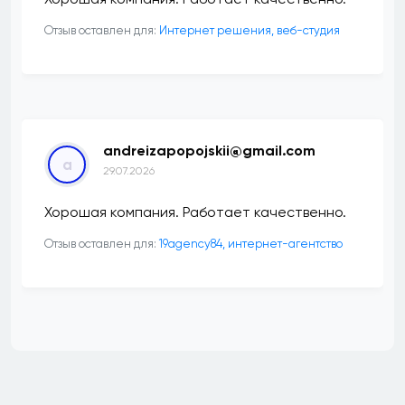
Отзыв оставлен для:
Интернет решения, веб-студия
andreizapopojskii@gmail.com
a
29.07.2026
Хорошая компания. Работает качественно.
Отзыв оставлен для:
19agency84, интернет-агентство