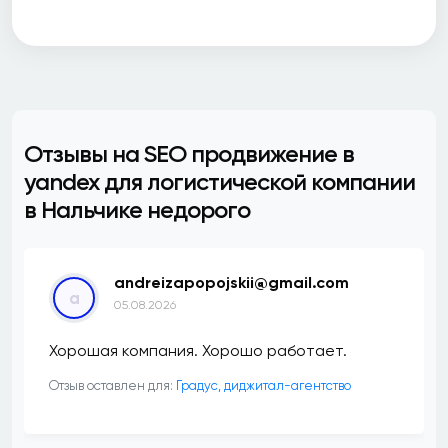
Отзывы на SEO продвижение в
yandex для логистической компании
в Нальчике недорого
andreizapopojskii@gmail.com
a
05.08.2026
Хорошая компания. Хорошо работает.
Отзыв оставлен для:
​Градус, диджитал-агентство