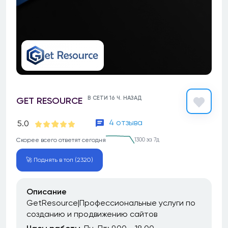
В СЕТИ 16 Ч. НАЗАД
GET RESOURCE
4 отзыва
5.0
Скорее всего ответят сегодня
1300 за 7д
🚀 Поднять в топ (2320)
Описание
GetResource|Профессиональные услуги по
созданию и продвижению сайтов