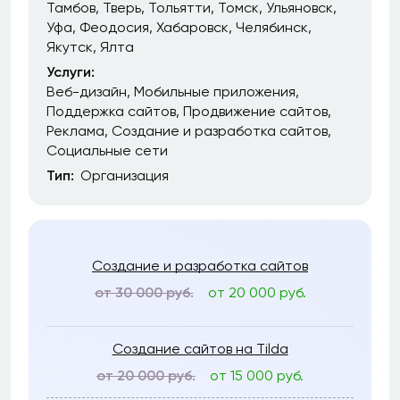
Тамбов
Тверь
Тольятти
Томск
Ульяновск
Уфа
Феодосия
Хабаровск
Челябинск
Якутск
Ялта
Услуги:
Веб-дизайн
Мобильные приложения
Поддержка сайтов
Продвижение сайтов
Реклама
Создание и разработка сайтов
Социальные сети
Тип:
Организация
Создание и разработка сайтов
от 30 000 руб.
от 20 000 руб.
Создание сайтов на Tilda
от 20 000 руб.
от 15 000 руб.