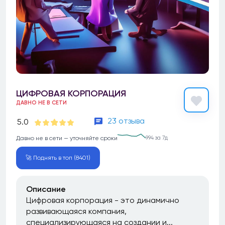
ЦИФРОВАЯ КОРПОРАЦИЯ
ДАВНО НЕ В СЕТИ
23 отзыва
5.0
Давно не в сети — уточняйте сроки
994 за 7д
🚀 Поднять в топ (8401)
Описание
Цифровая корпорация - это динамично
развивающаяся компания,
специализирующаяся на создании и...