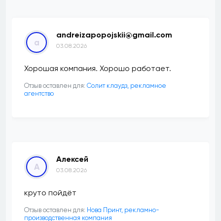
andreizapopojskii@gmail.com
a
03.08.2026
Хорошая компания. Хорошо работает.
Отзыв оставлен для:
Солит клаудз, рекламное
агентство
Алексей
А
03.08.2026
круто пойдёт
Отзыв оставлен для:
Нова Принт, рекламно-
производственная компания