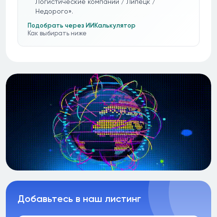
Логистические компании / Липецк /
Недорого».
Подобрать через ИИ
Калькулятор
Как выбирать ниже
Добавьтесь в наш листинг