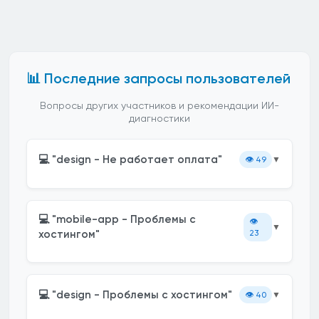
📊 Последние запросы пользователей
Вопросы других участников и рекомендации ИИ-
диагностики
💻 "design - Не работает оплата"
👁️
49
▼
💻 "mobile-app - Проблемы с
👁️
▼
хостингом"
23
💻 "design - Проблемы с хостингом"
👁️
40
▼