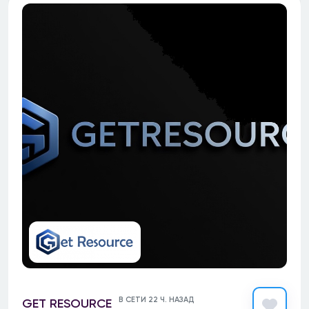
В СЕТИ 22 Ч. НАЗАД
GET RESOURCE