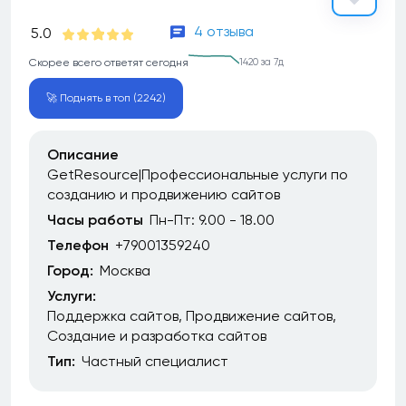
4 отзыва
5.0
Скорее всего ответят сегодня
1420 за 7д
🚀 Поднять в топ (2242)
Описание
GetResource|Профессиональные услуги по
созданию и продвижению сайтов
Часы работы
Пн-Пт: 9.00 - 18.00
Телефон
+79001359240
Город:
Москва
Услуги:
Поддержка сайтов
Продвижение сайтов
Создание и разработка сайтов
Тип:
Частный специалист