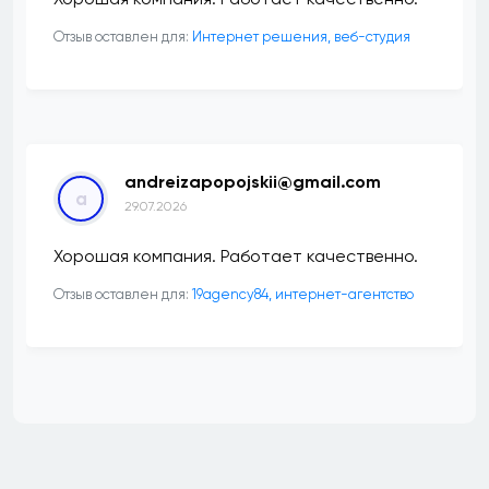
Отзыв оставлен для:
Интернет решения, веб-студия
andreizapopojskii@gmail.com
a
29.07.2026
Хорошая компания. Работает качественно.
Отзыв оставлен для:
19agency84, интернет-агентство