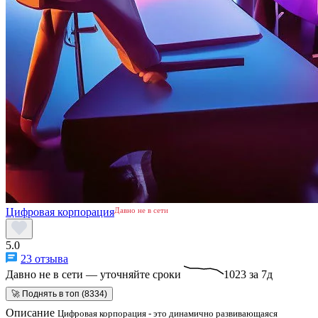
Цифровая корпорация
Давно не в сети
5.0
23 отзыва
Давно не в сети — уточняйте сроки
1023 за 7д
🚀 Поднять в топ (8334)
Описание
Цифровая корпорация - это динамично развивающаяся