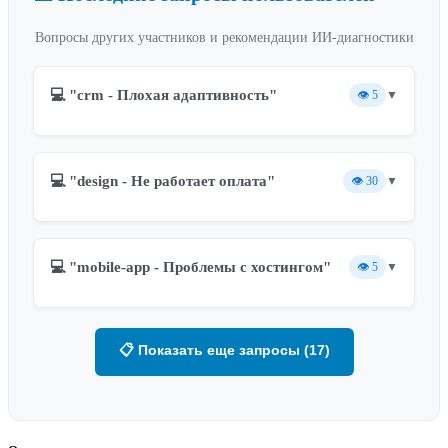
Вопросы других участников и рекомендации ИИ-диагностики
💻 "crm - Плохая адаптивность"
👁️
5
▼
💻 "design - Не работает оплата"
👁️
30
▼
💻 "mobile-app - Проблемы с хостингом"
👁️
5
▼
📋 Показать еще запросы (17)