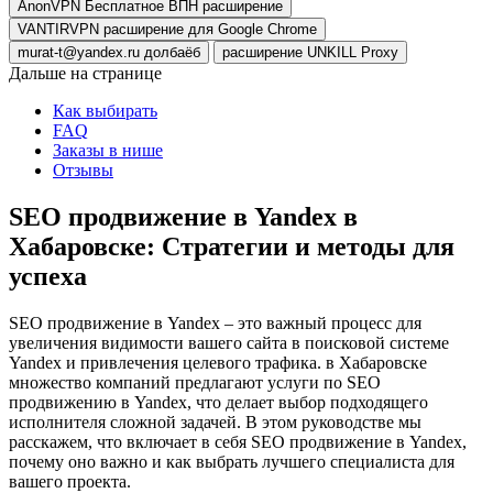
AnonVPN Бесплатное ВПН расширение
VANTIRVPN расширение для Google Chrome
murat-t@yandex.ru долбаёб
расширение UNKILL Proxy
Дальше на странице
Как выбирать
FAQ
Заказы в нише
Отзывы
SEO продвижение в Yandex в
Хабаровске: Стратегии и методы для
успеха
SEO продвижение в Yandex – это важный процесс для
увеличения видимости вашего сайта в поисковой системе
Yandex и привлечения целевого трафика. в Хабаровске
множество компаний предлагают услуги по SEO
продвижению в Yandex, что делает выбор подходящего
исполнителя сложной задачей. В этом руководстве мы
расскажем, что включает в себя SEO продвижение в Yandex,
почему оно важно и как выбрать лучшего специалиста для
вашего проекта.