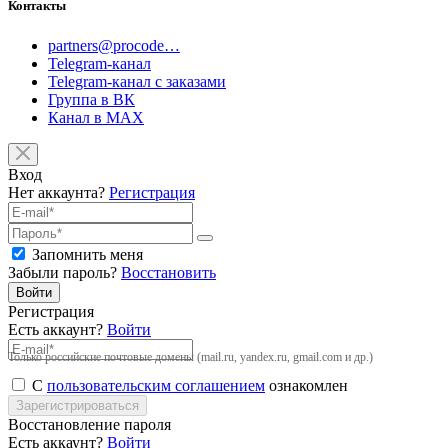
Контакты
partners@procode…
Telegram-канал
Telegram-канал с заказами
Группа в ВК
Канал в MAX
Вход
Нет аккаунта?
Регистрация
Запомнить меня
Забыли пароль?
Восстановить
Войти
Регистрация
Есть аккаунт?
Войти
Только российские почтовые домены (mail.ru, yandex.ru, gmail.com и др.)
С
пользовательским соглашением
ознакомлен
Зарегистрироваться
Восстановление пароля
Есть аккаунт?
Войти