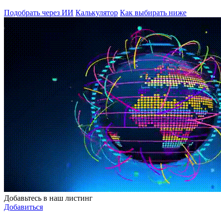
Подобрать через ИИ
Калькулятор
Как выбирать ниже
Добавьтесь в наш листинг
Добавиться