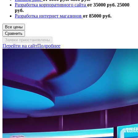
Разработка корпоративного сайта
от 35000 руб.
25000
руб.
Разработка интернет магазинов
от 85000 руб.
Все цены
Сравнить
Заявки приостановлены
Перейти на сайт
Подробнее