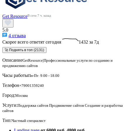
Get Resource
В сети 7 ч. назад
5.0
4 отзыва
Скорее всего ответят сегодня
1432 за 7д
🚀 Поднять в топ (2131)
Описание
GetResource|Профессиональные услуги по созданию и
продвижению сайтов
Часы работы
Пн-Пт: 9.00 - 18.00
Телефон
+79001359240
Город:
Москва
Услуги:
Поддержка сайтов
Продвижение сайтов
Создание и разработка
сайтов
Тип:
Частный специалист
Landing page
от 6000 руб.
4800 руб.