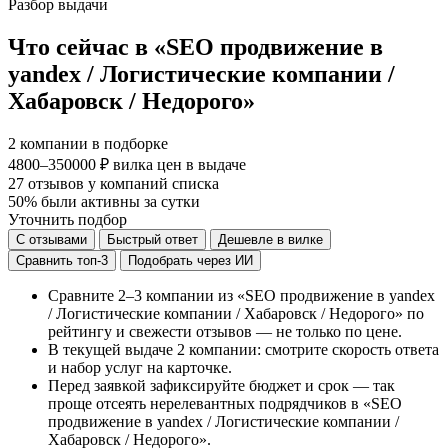
Разбор выдачи
Что сейчас в «SEO продвижение в
yandex / Логистические компании /
Хабаровск / Недорого»
2
компании в подборке
4800–350000 ₽
вилка цен в выдаче
27
отзывов у компаний списка
50%
были активны за сутки
Уточнить подбор
С отзывами
Быстрый ответ
Дешевле в вилке
Сравнить топ-3
Подобрать через ИИ
Сравните 2–3 компании из «SEO продвижение в yandex
/ Логистические компании / Хабаровск / Недорого» по
рейтингу и свежести отзывов — не только по цене.
В текущей выдаче 2 компании: смотрите скорость ответа
и набор услуг на карточке.
Перед заявкой зафиксируйте бюджет и срок — так
проще отсеять нерелевантных подрядчиков в «SEO
продвижение в yandex / Логистические компании /
Хабаровск / Недорого».