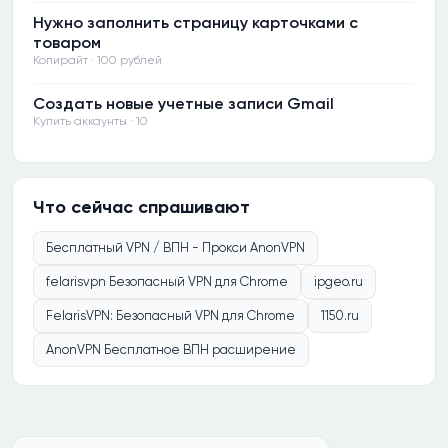
Нужно заполнить страницу карточками с
товаром
Копирайт · 100 рублей
Создать новые учетные записи Gmail
Купить аккаунты · 10
Что сейчас спрашивают
Бесплатный VPN / ВПН - Прокси AnonVPN
felarisvpn Безопасный VPN для Chrome
ipgeo.ru
FelarisVPN: Безопасный VPN для Chrome
1150.ru
AnonVPN Бесплатное ВПН расширение