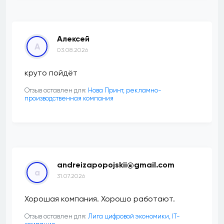
Алексей
А
03.08.2026
круто пойдёт
Отзыв оставлен для:
Нова Принт, рекламно-
производственная компания
andreizapopojskii@gmail.com
a
31.07.2026
Хорошая компания. Хорошо работают.
Отзыв оставлен для:
Лига цифровой экономики, IT-