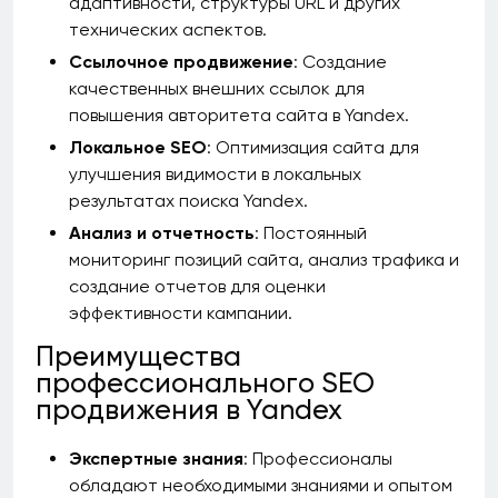
адаптивности, структуры URL и других
технических аспектов.
Ссылочное продвижение
: Создание
качественных внешних ссылок для
повышения авторитета сайта в Yandex.
Локальное SEO
: Оптимизация сайта для
улучшения видимости в локальных
результатах поиска Yandex.
Анализ и отчетность
: Постоянный
мониторинг позиций сайта, анализ трафика и
создание отчетов для оценки
эффективности кампании.
Преимущества
профессионального SEO
продвижения в Yandex
Экспертные знания
: Профессионалы
обладают необходимыми знаниями и опытом