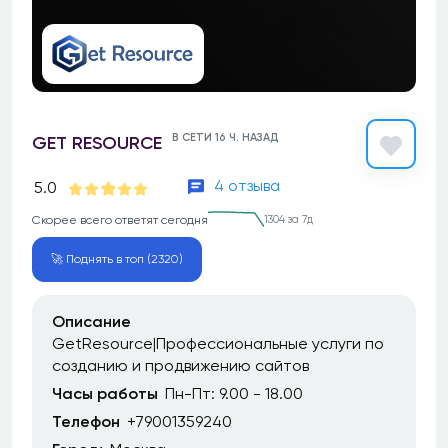
В СЕТИ 16 Ч. НАЗАД
GET RESOURCE
4 отзыва
5.0
Скорее всего ответят сегодня
1304 за 7д
🚀 Поднять в топ (2320)
Описание
GetResource|Профессиональные услуги по
созданию и продвижению сайтов
Часы работы
Пн-Пт: 9.00 - 18.00
Телефон
+79001359240