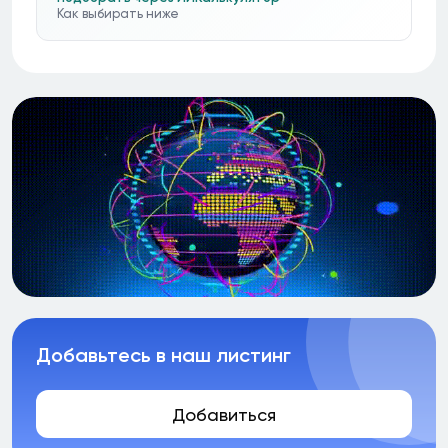
Как выбирать ниже
Добавьтесь в наш листинг
Добавиться