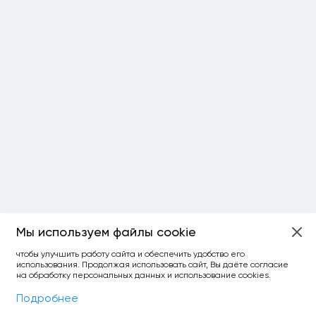
Мы используем файлы cookie
ОСТАЛОСЬ:
чтобы улучшить работу сайта и обеспечить удобство его
использования. Продолжая использовать сайт, Вы даёте согласие
уточнить фильтр
сравнить топ-3
спросить ИИ
на обработку персональных данных и использование cookies.
×
как выбирать
Фильтры
На карте
Подробнее