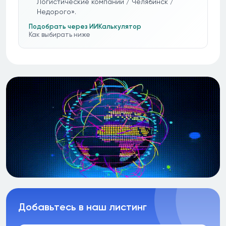
Логистические компании / Челябинск /
Недорого».
Подобрать через ИИ
Калькулятор
Как выбирать ниже
Добавьтесь в наш листинг