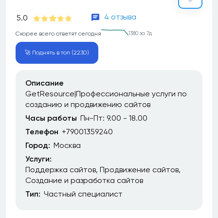
4 отзыва
5.0
Скорее всего ответят сегодня
1380 за 7д
🚀 Поднять в топ (2230)
Описание
GetResource|Профессиональные услуги по
созданию и продвижению сайтов
Часы работы
Пн-Пт: 9.00 - 18.00
Телефон
+79001359240
Город:
Москва
Услуги:
Поддержка сайтов
Продвижение сайтов
Создание и разработка сайтов
Тип:
Частный специалист