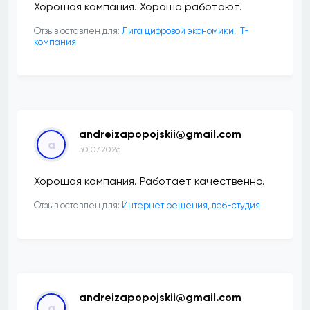
Хорошая компания. Хорошо работают.
Отзыв оставлен для:
Лига цифровой экономики, IT-
компания
andreizapopojskii@gmail.com
a
30.07.2026
Хорошая компания. Работает качественно.
Отзыв оставлен для:
Интернет решения, веб-студия
andreizapopojskii@gmail.com
a