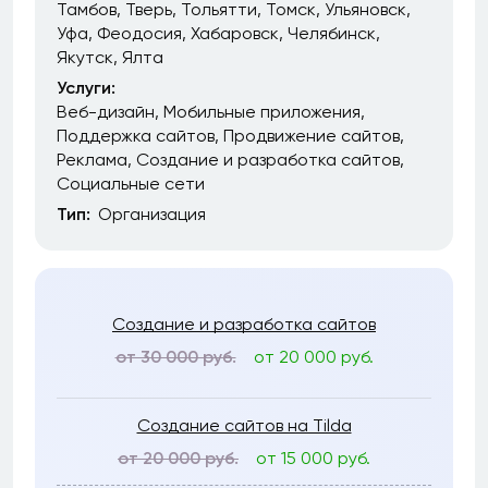
Тамбов
Тверь
Тольятти
Томск
Ульяновск
Уфа
Феодосия
Хабаровск
Челябинск
Якутск
Ялта
Услуги:
Веб-дизайн
Мобильные приложения
Поддержка сайтов
Продвижение сайтов
Реклама
Создание и разработка сайтов
Социальные сети
Тип:
Организация
Создание и разработка сайтов
от 30 000 руб.
от 20 000 руб.
Создание сайтов на Tilda
от 20 000 руб.
от 15 000 руб.