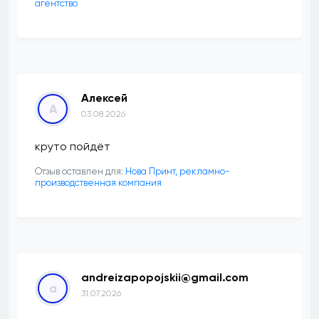
агентство
Алексей
А
03.08.2026
круто пойдёт
Отзыв оставлен для:
Нова Принт, рекламно-
производственная компания
andreizapopojskii@gmail.com
a
31.07.2026