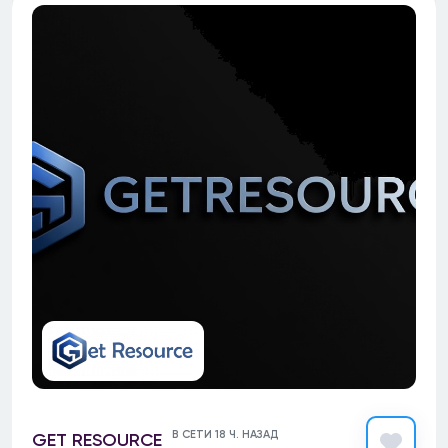
В СЕТИ 18 Ч. НАЗАД
GET RESOURCE