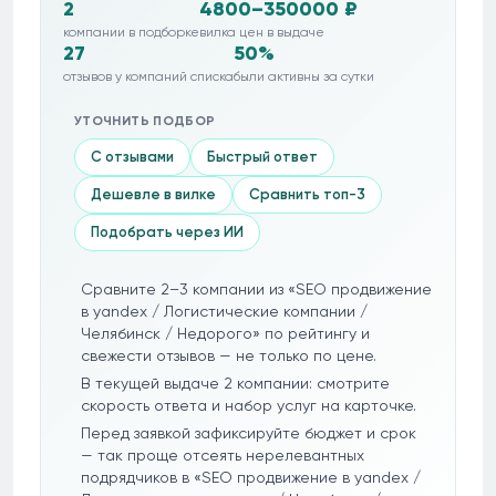
2
4800–350000 ₽
компании в подборке
вилка цен в выдаче
27
50%
отзывов у компаний списка
были активны за сутки
УТОЧНИТЬ ПОДБОР
С отзывами
Быстрый ответ
Дешевле в вилке
Сравнить топ-3
Подобрать через ИИ
Сравните 2–3 компании из «SEO продвижение
в yandex / Логистические компании /
Челябинск / Недорого» по рейтингу и
свежести отзывов — не только по цене.
В текущей выдаче 2 компании: смотрите
скорость ответа и набор услуг на карточке.
Перед заявкой зафиксируйте бюджет и срок
— так проще отсеять нерелевантных
подрядчиков в «SEO продвижение в yandex /