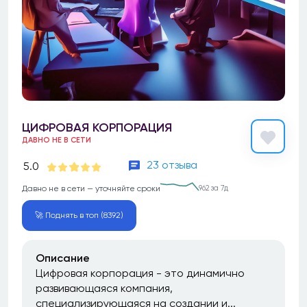
ЦИФРОВАЯ КОРПОРАЦИЯ
ДАВНО НЕ В СЕТИ
23 отзыва
5.0
Давно не в сети — уточняйте сроки
962 за 7д
🚀 Поднять в топ (8392)
Описание
Цифровая корпорация - это динамично
развивающаяся компания,
специализирующаяся на создании и...