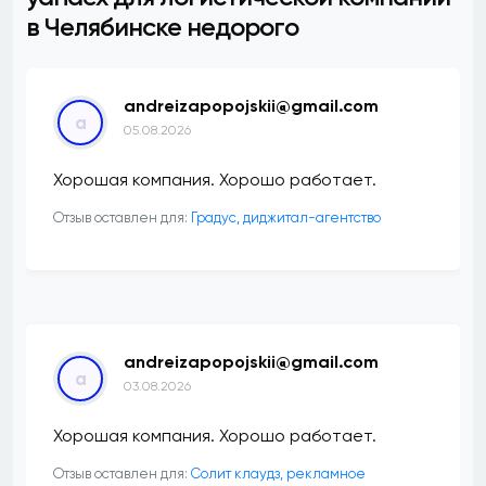
в Челябинске недорого
andreizapopojskii@gmail.com
a
05.08.2026
Хорошая компания. Хорошо работает.
Отзыв оставлен для:
​Градус, диджитал-агентство
andreizapopojskii@gmail.com
a
03.08.2026
Хорошая компания. Хорошо работает.
Отзыв оставлен для:
Солит клаудз, рекламное