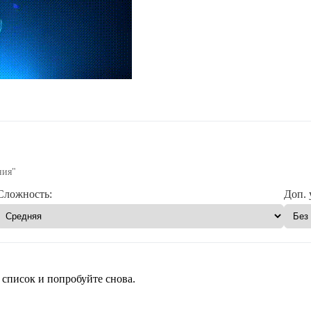
ния"
Сложность:
Доп. 
 список и попробуйте снова.