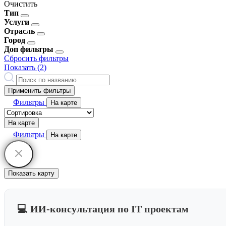
Очистить
Тип
Услуги
Отрасль
Город
Доп фильтры
Сбросить фильтры
Показать (
2
)
Применить фильтры
Фильтры
На карте
На карте
Фильтры
На карте
Показать карту
💻 ИИ-консультация по IT проектам