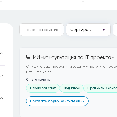
Сортировка
💻 ИИ-консультация по IT проектам
Опишите ваш проект или задачу - получите проф
рекомендации
С чего начать
Сломался сайт
Под ключ
Сравнить 3 комп
Показать форму консультации