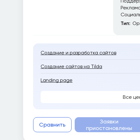
Поддер
Реклам
Социал
Тип:
Ор
Создание и разработка сайтов
Создание сайтов на Tilda
Landing page
Все це
Заявки
Сравнить
приостановлены