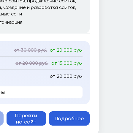
жка сайтов
Продвижение сайтов
а
Создание и разработка сайтов
ьные сети
ганизация
от 30 000 руб.
от 20 000 руб.
от 20 000 руб.
от 15 000 руб.
от 20 000 руб.
ны
Перейти
Подробнее
на сайт