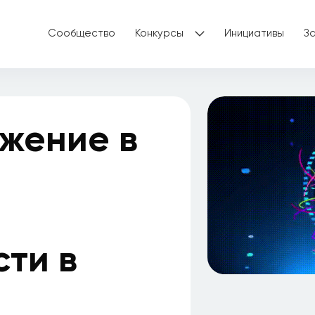
Сообщество
Конкурсы
Инициативы
З
жение в
ти в