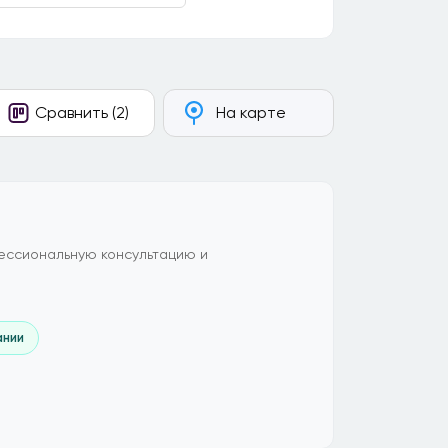
Сравнить (2)
На карте
ессиональную консультацию и
ании