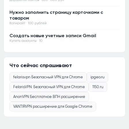
Нужно заполнить страницу карточками с
товаром
Копирайт · 100 рублей
Создать новые учетные записи Gmail
Купить аккаунты · 10
Что сейчас спрашивают
felarisvpn Безопасный VPN для Chrome
ipgeo.ru
FelarisVPN: Безопасный VPN для Chrome
1150.ru
AnonVPN Бесплатное ВПН расширение
VANTIRVPN расширение для Google Chrome