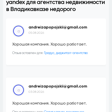
yandex для агентства недвижимости
в Владикавказе недорого
andreizapopojskii@gmail.com
a
05.08.2026
Хорошая компания. Хорошо работает.
Отзыв оставлен для:
​Градус, диджитал-агентство
andreizapopojskii@gmail.com
a
03.08.2026
Хорошая компания. Хорошо работает.
Отзыв оставлен для:
Солит клаудз, рекламное