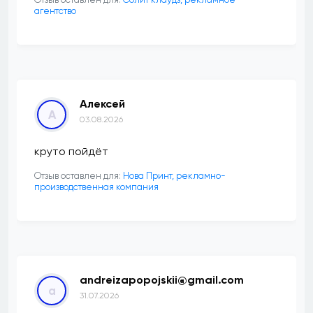
агентство
Алексей
А
03.08.2026
круто пойдёт
Отзыв оставлен для:
Нова Принт, рекламно-
производственная компания
andreizapopojskii@gmail.com
a
31.07.2026