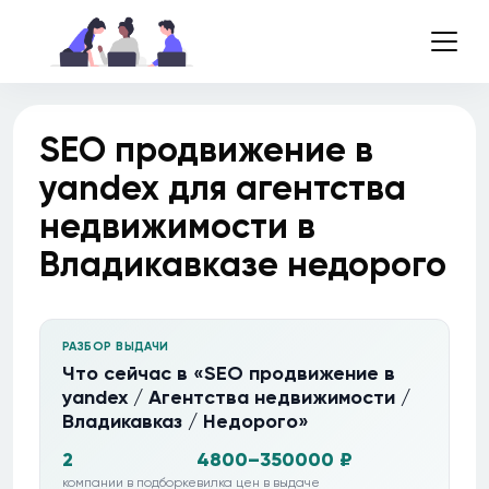
SEO продвижение в
yandex для агентства
недвижимости в
Владикавказе недорого
РАЗБОР ВЫДАЧИ
Что сейчас в «SEO продвижение в
yandex / Агентства недвижимости /
Владикавказ / Недорого»
2
4800–350000 ₽
компании в подборке
вилка цен в выдаче