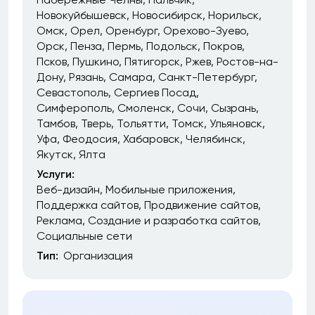
Новокуйбышевск
Новосибирск
Норильск
Омск
Орел
Оренбург
Орехово-Зуево
Орск
Пенза
Пермь
Подольск
Покров
Псков
Пушкино
Пятигорск
Ржев
Ростов-на-
Дону
Рязань
Самара
Санкт-Петербург
Севастополь
Сергиев Посад
Симферополь
Смоленск
Сочи
Сызрань
Тамбов
Тверь
Тольятти
Томск
Ульяновск
Уфа
Феодосия
Хабаровск
Челябинск
Якутск
Ялта
Услуги:
Веб-дизайн
Мобильные приложения
Поддержка сайтов
Продвижение сайтов
Реклама
Создание и разработка сайтов
Социальные сети
Тип:
Организация