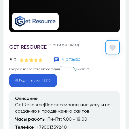
В СЕТИ 9 Ч. НАЗАД
GET RESOURCE
4 отзыва
5.0
Скорее всего ответят сегодня
1322 за 7д
🚀 Поднять в топ (2216)
Описание
GetResource|Профессиональные услуги по
созданию и продвижению сайтов
Часы работы
Пн-Пт: 9.00 - 18.00
Телефон
+79001359240