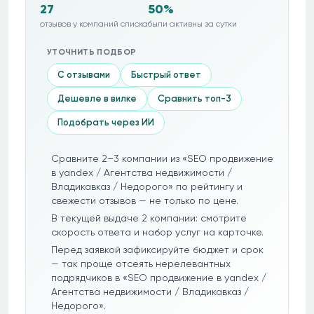
27
50%
отзывов у компаний списка
были активны за сутки
УТОЧНИТЬ ПОДБОР
С отзывами
Быстрый ответ
Дешевле в вилке
Сравнить топ-3
Подобрать через ИИ
Сравните 2–3 компании из «SEO продвижение
в yandex / Агентства недвижимости /
Владикавказ / Недорого» по рейтингу и
свежести отзывов — не только по цене.
В текущей выдаче 2 компании: смотрите
скорость ответа и набор услуг на карточке.
Перед заявкой зафиксируйте бюджет и срок
— так проще отсеять нерелевантных
подрядчиков в «SEO продвижение в yandex /
Агентства недвижимости / Владикавказ /
Недорого».