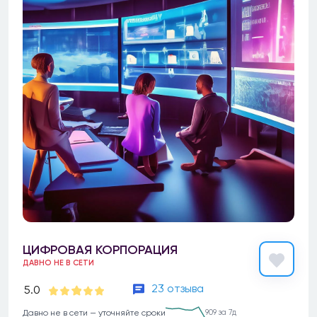
ЦИФРОВАЯ КОРПОРАЦИЯ
ДАВНО НЕ В СЕТИ
23 отзыва
5.0
Давно не в сети — уточняйте сроки
909 за 7д