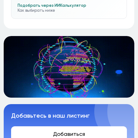
Подобрать через ИИ
Калькулятор
Как выбирать ниже
Добавьтесь в наш листинг
Добавиться