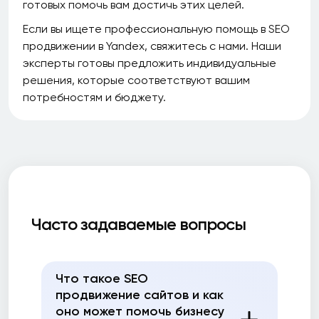
готовых помочь вам достичь этих целей.
Если вы ищете профессиональную помощь в SEO
продвижении в Yandex, свяжитесь с нами. Наши
эксперты готовы предложить индивидуальные
решения, которые соответствуют вашим
потребностям и бюджету.
Часто задаваемые вопросы
Что такое SEO
продвижение сайтов и как
оно может помочь бизнесу