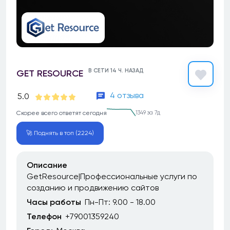
В СЕТИ 14 Ч. НАЗАД
GET RESOURCE
4 отзыва
5.0
Скорее всего ответят сегодня
1349 за 7д
🚀 Поднять в топ (2224)
Описание
GetResource|Профессиональные услуги по
созданию и продвижению сайтов
Часы работы
Пн-Пт: 9.00 - 18.00
Телефон
+79001359240