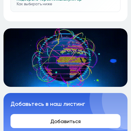
Как выбирать ниже
Добавьтесь в наш листинг
Добавиться