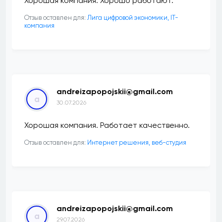
Хорошая компания. Хорошо работают.
Отзыв оставлен для:
Лига цифровой экономики, IT-
компания
andreizapopojskii@gmail.com
a
30.07.2026
Хорошая компания. Работает качественно.
Отзыв оставлен для:
Интернет решения, веб-студия
andreizapopojskii@gmail.com
a
29.07.2026