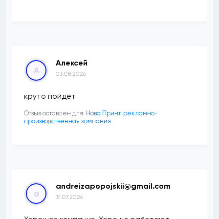
Алексей
А
03.08.2026
круто пойдёт
Отзыв оставлен для:
Нова Принт, рекламно-
производственная компания
andreizapopojskii@gmail.com
a
31.07.2026