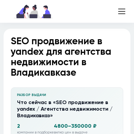
SEO продвижение в
yandex для агентства
недвижимости в
Владикавказе
РАЗБОР ВЫДАЧИ
Что сейчас в «SEO продвижение в
yandex / Агентства недвижимости /
Владикавказ»
2
4800–350000 ₽
компании в подборке
вилка цен в выдаче