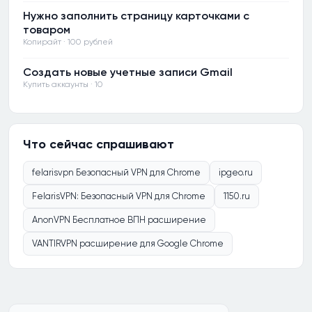
Нужно заполнить страницу карточками с
товаром
Копирайт · 100 рублей
Создать новые учетные записи Gmail
Купить аккаунты · 10
Что сейчас спрашивают
felarisvpn Безопасный VPN для Chrome
ipgeo.ru
FelarisVPN: Безопасный VPN для Chrome
1150.ru
AnonVPN Бесплатное ВПН расширение
VANTIRVPN расширение для Google Chrome