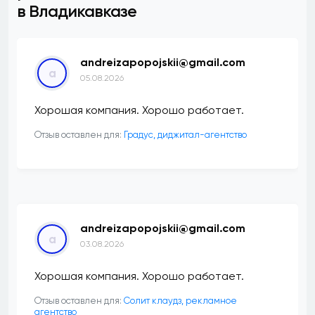
в Владикавказе
andreizapopojskii@gmail.com
a
05.08.2026
Хорошая компания. Хорошо работает.
Отзыв оставлен для:
​Градус, диджитал-агентство
andreizapopojskii@gmail.com
a
03.08.2026
Хорошая компания. Хорошо работает.
Отзыв оставлен для:
Солит клаудз, рекламное
агентство