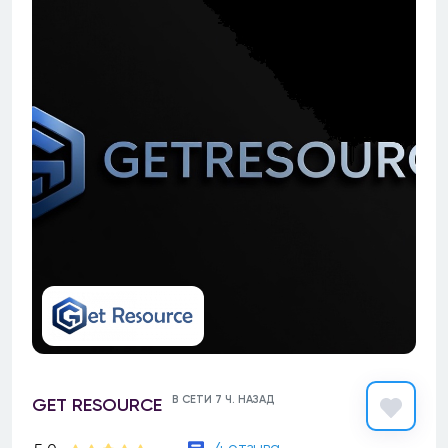
В СЕТИ 7 Ч. НАЗАД
GET RESOURCE
4 отзыва