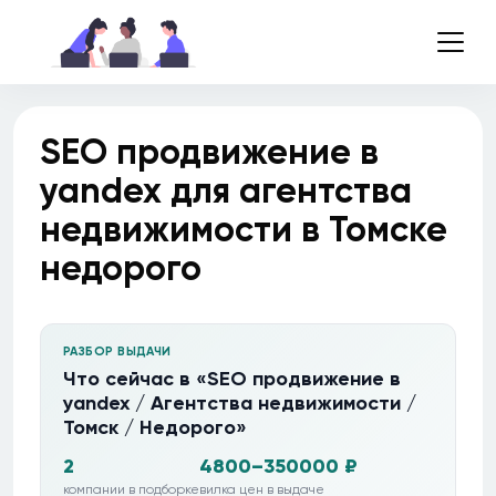
SEO продвижение в
yandex для агентства
недвижимости в Томске
недорого
РАЗБОР ВЫДАЧИ
Что сейчас в «SEO продвижение в
yandex / Агентства недвижимости /
Томск / Недорого»
2
4800–350000 ₽
компании в подборке
вилка цен в выдаче