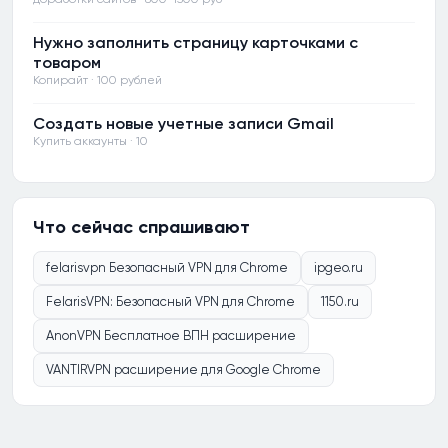
Нужно заполнить страницу карточками с
товаром
Копирайт · 100 рублей
Создать новые учетные записи Gmail
Купить аккаунты · 10
Что сейчас спрашивают
felarisvpn Безопасный VPN для Chrome
ipgeo.ru
FelarisVPN: Безопасный VPN для Chrome
1150.ru
AnonVPN Бесплатное ВПН расширение
VANTIRVPN расширение для Google Chrome