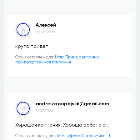
Алексей
А
03.08.2026
круто пойдёт
Отзыв оставлен для:
Нова Принт, рекламно-
производственная компания
andreizapopojskii@gmail.com
a
31.07.2026
Хорошая компания. Хорошо работают.
Отзыв оставлен для:
Лига цифровой экономики, IT-