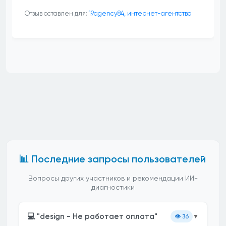
Отзыв оставлен для:
19agency84, интернет-агентство
📊 Последние запросы пользователей
Вопросы других участников и рекомендации ИИ-
диагностики
💻 "design - Не работает оплата"
👁️
36
▼