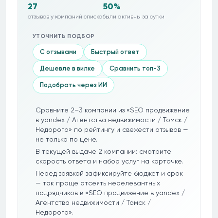
27
50%
отзывов у компаний списка
были активны за сутки
УТОЧНИТЬ ПОДБОР
С отзывами
Быстрый ответ
Дешевле в вилке
Сравнить топ-3
Подобрать через ИИ
Сравните 2–3 компании из «SEO продвижение
в yandex / Агентства недвижимости / Томск /
Недорого» по рейтингу и свежести отзывов —
не только по цене.
В текущей выдаче 2 компании: смотрите
скорость ответа и набор услуг на карточке.
Перед заявкой зафиксируйте бюджет и срок
— так проще отсеять нерелевантных
подрядчиков в «SEO продвижение в yandex /
Агентства недвижимости / Томск /
Недорого».