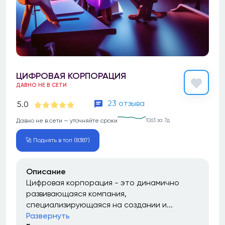
ЦИФРОВАЯ КОРПОРАЦИЯ
ДАВНО НЕ В СЕТИ
23 отзыва
5.0
Давно не в сети — уточняйте сроки
1063 за 7д
🚀 Поднять в топ (8387)
Описание
Цифровая корпорация - это динамично
развивающаяся компания,
специализирующаяся на создании и...
Развернуть