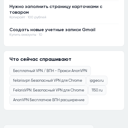
Нужно заполнить страницу карточками с
товаром
Копирайт · 100 рублей
Создать новые учетные записи Gmail
Купить аккаунты · 10
Что сейчас спрашивают
Бесплатный VPN / ВПН - Прокси AnonVPN
felarisvpn Безопасный VPN для Chrome
ipgeo.ru
FelarisVPN: Безопасный VPN для Chrome
1150.ru
AnonVPN Бесплатное ВПН расширение