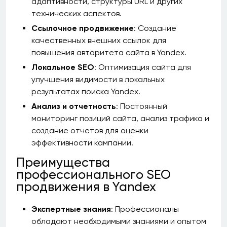
адаптивности, структуры URL и других
технических аспектов.
Ссылочное продвижение
: Создание
качественных внешних ссылок для
повышения авторитета сайта в Yandex.
Локальное SEO
: Оптимизация сайта для
улучшения видимости в локальных
результатах поиска Yandex.
Анализ и отчетность
: Постоянный
мониторинг позиций сайта, анализ трафика и
создание отчетов для оценки
эффективности кампании.
Преимущества
профессионального SEO
продвижения в Yandex
Экспертные знания
: Профессионалы
обладают необходимыми знаниями и опытом