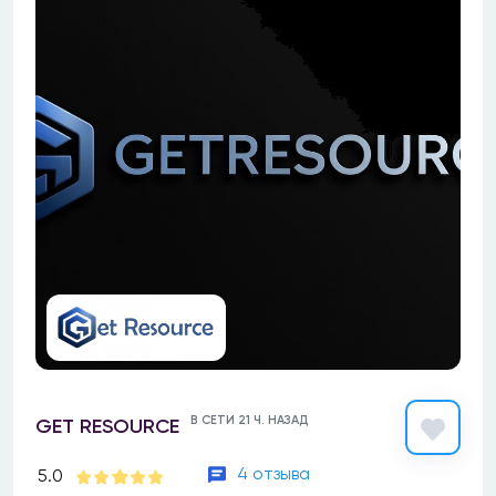
В СЕТИ 21 Ч. НАЗАД
GET RESOURCE
4 отзыва
5.0