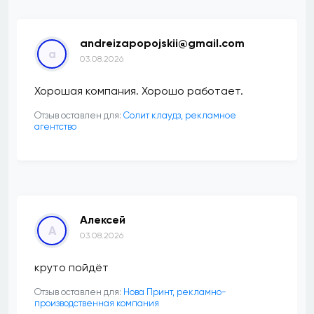
andreizapopojskii@gmail.com
a
03.08.2026
Хорошая компания. Хорошо работает.
Отзыв оставлен для:
Солит клаудз, рекламное
агентство
Алексей
А
03.08.2026
круто пойдёт
Отзыв оставлен для:
Нова Принт, рекламно-
производственная компания