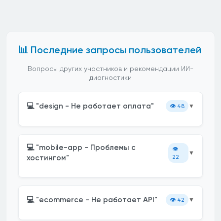
📊 Последние запросы пользователей
Вопросы других участников и рекомендации ИИ-
диагностики
💻 "design - Не работает оплата"
👁️
48
▼
💻 "mobile-app - Проблемы с
👁️
▼
хостингом"
22
💻 "ecommerce - Не работает API"
👁️
42
▼