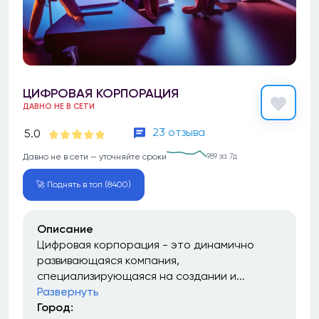
ЦИФРОВАЯ КОРПОРАЦИЯ
ДАВНО НЕ В СЕТИ
23 отзыва
5.0
Давно не в сети — уточняйте сроки
989 за 7д
🚀 Поднять в топ (8400)
Описание
Цифровая корпорация - это динамично
развивающаяся компания,
специализирующаяся на создании и...
Развернуть
Город: