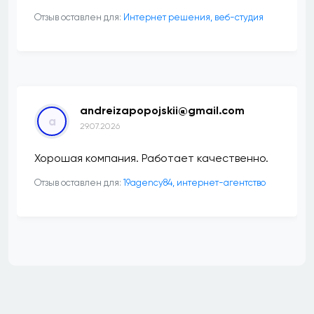
Отзыв оставлен для:
Интернет решения, веб-студия
andreizapopojskii@gmail.com
a
29.07.2026
Хорошая компания. Работает качественно.
Отзыв оставлен для:
19agency84, интернет-агентство