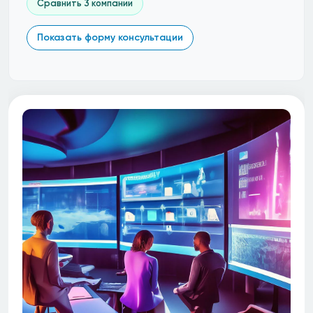
Сравнить 3 компании
Показать форму консультации