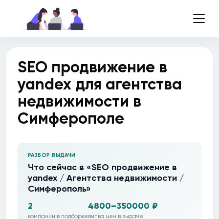
SEO продвижение в
yandex для агентства
недвижимости в
Симферополе
РАЗБОР ВЫДАЧИ
Что сейчас в «SEO продвижение в
yandex / Агентства недвижимости /
Симферополь»
2
4800–350000 ₽
компании в подборке
вилка цен в выдаче