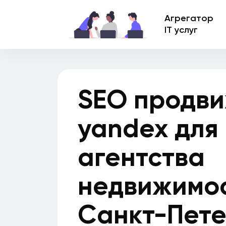
Агрегатор
IT услуг
SEO продви
yandex для
агентства
недвижимос
Санкт-Пете