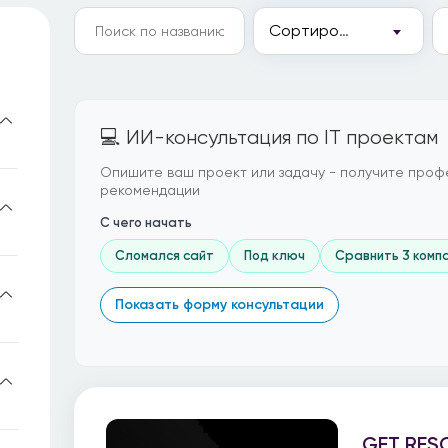
Сортировка
💻 ИИ-консультация по IT проектам
Опишите ваш проект или задачу - получите проф
рекомендации
С чего начать
Сломался сайт
Под ключ
Сравнить 3 комп
Показать форму консультации
GET RES