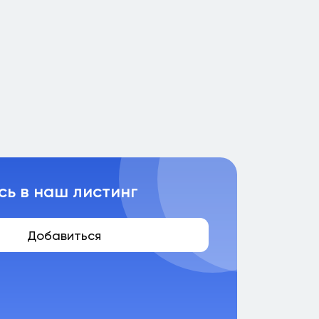
сь в наш листинг
Добавиться