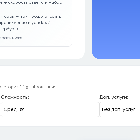
ите скорость ответа и набор
и срок — так проще отсеять
продвижение в yandex /
тербург».
бирать ниже
тегории "Digital компания"
Сложность:
Доп. услуги: