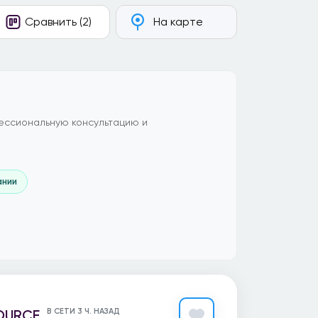
Сравнить (2)
На карте
ессиональную консультацию и
ании
OURCE
В СЕТИ 3 Ч. НАЗАД