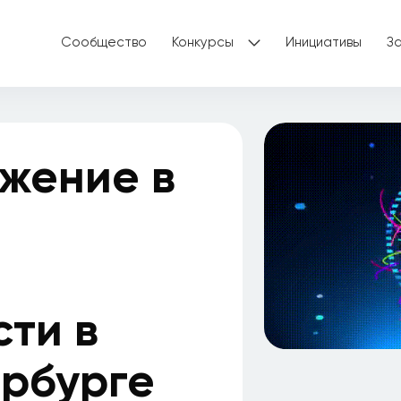
Сообщество
Конкурсы
Инициативы
З
жение в
ти в
рбурге