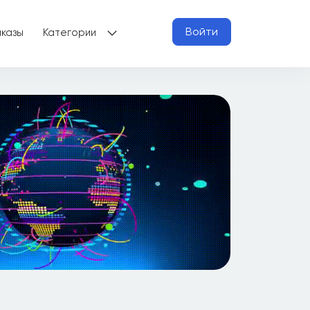
Войти
аказы
Категории