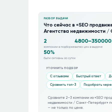
РАЗБОР ВЫДАЧИ
Что сейчас в «SEO продвиже
Агентства недвижимости /
2
4800–350000
компании в подборке
вилка цен в выдаче
50%
были активны за сутки
УТОЧНИТЬ ПОДБОР
С отзывами
Быстрый ответ
Д
Сравнить топ-3
Подобрать чере
Сравните 2–3 компании из «SEO прод
недвижимости / Санкт-Петербург» по
— не только по цене.