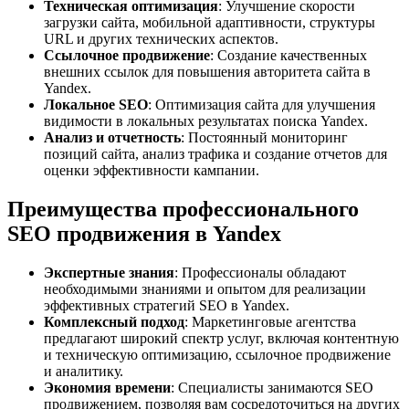
Техническая оптимизация
: Улучшение скорости
загрузки сайта, мобильной адаптивности, структуры
URL и других технических аспектов.
Ссылочное продвижение
: Создание качественных
внешних ссылок для повышения авторитета сайта в
Yandex.
Локальное SEO
: Оптимизация сайта для улучшения
видимости в локальных результатах поиска Yandex.
Анализ и отчетность
: Постоянный мониторинг
позиций сайта, анализ трафика и создание отчетов для
оценки эффективности кампании.
Преимущества профессионального
SEO продвижения в Yandex
Экспертные знания
: Профессионалы обладают
необходимыми знаниями и опытом для реализации
эффективных стратегий SEO в Yandex.
Комплексный подход
: Маркетинговые агентства
предлагают широкий спектр услуг, включая контентную
и техническую оптимизацию, ссылочное продвижение
и аналитику.
Экономия времени
: Специалисты занимаются SEO
продвижением, позволяя вам сосредоточиться на других