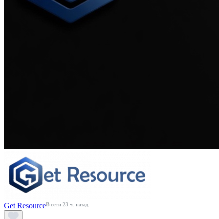
Get Resource
В сети 23 ч. назад