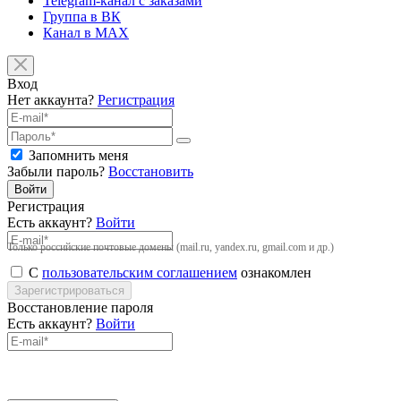
Telegram-канал с заказами
Группа в ВК
Канал в MAX
Вход
Нет аккаунта?
Регистрация
Запомнить меня
Забыли пароль?
Восстановить
Войти
Регистрация
Есть аккаунт?
Войти
Только российские почтовые домены (mail.ru, yandex.ru, gmail.com и др.)
С
пользовательским соглашением
ознакомлен
Зарегистрироваться
Восстановление пароля
Есть аккаунт?
Войти