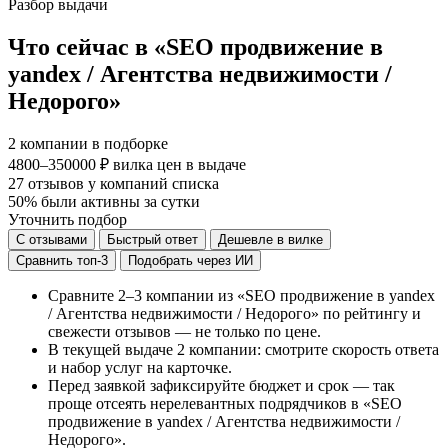
Разбор выдачи
Что сейчас в «SEO продвижение в
yandex / Агентства недвижимости /
Недорого»
2
компании в подборке
4800–350000 ₽
вилка цен в выдаче
27
отзывов у компаний списка
50%
были активны за сутки
Уточнить подбор
С отзывами
Быстрый ответ
Дешевле в вилке
Сравнить топ-3
Подобрать через ИИ
Сравните 2–3 компании из «SEO продвижение в yandex
/ Агентства недвижимости / Недорого» по рейтингу и
свежести отзывов — не только по цене.
В текущей выдаче 2 компании: смотрите скорость ответа
и набор услуг на карточке.
Перед заявкой зафиксируйте бюджет и срок — так
проще отсеять нерелевантных подрядчиков в «SEO
продвижение в yandex / Агентства недвижимости /
Недорого».