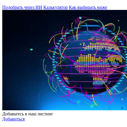
Подобрать через ИИ
Калькулятор
Как выбирать ниже
Добавьтесь в наш листинг
Добавиться