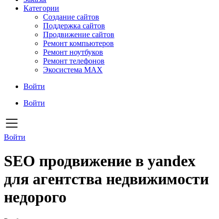
Категории
Создание сайтов
Поддержка сайтов
Продвижение сайтов
Ремонт компьютеров
Ремонт ноутбуков
Ремонт телефонов
Экосистема MAX
Войти
Войти
Войти
SEO продвижение в yandex
для агентства недвижимости
недорого