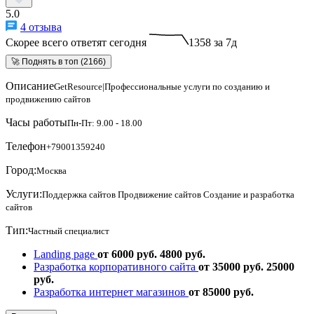
5.0
4 отзыва
Скорее всего ответят сегодня
1358 за 7д
🚀 Поднять в топ (2166)
Описание
GetResource|Профессиональные услуги по созданию и
продвижению сайтов
Часы работы
Пн-Пт: 9.00 - 18.00
Телефон
+79001359240
Город:
Москва
Услуги:
Поддержка сайтов
Продвижение сайтов
Создание и разработка
сайтов
Тип:
Частный специалист
Landing page
от 6000 руб.
4800 руб.
Разработка корпоративного сайта
от 35000 руб.
25000
руб.
Разработка интернет магазинов
от 85000 руб.