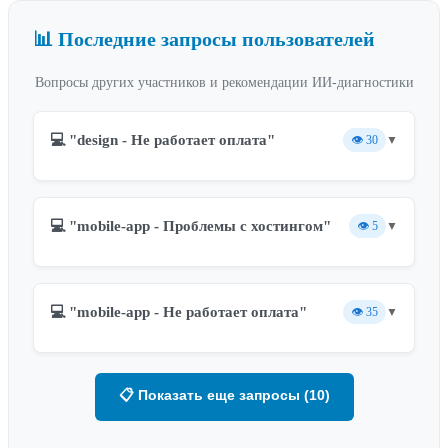
📊 Последние запросы пользователей
Вопросы других участников и рекомендации ИИ-диагностики
💻 "design - Не работает оплата"
👁️
30
▼
💻 "mobile-app - Проблемы с хостингом"
👁️
5
▼
💻 "mobile-app - Не работает оплата"
👁️
35
▼
📋 Показать еще запросы (10)