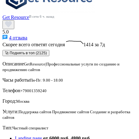
Get Resource
В сети 6 ч. назад
5.0
4 отзыва
Скорее всего ответят сегодня
1414 за 7д
🚀 Поднять в топ (2125)
Описание
GetResource|Профессиональные услуги по созданию и
продвижению сайтов
Часы работы
Пн-Пт: 9.00 - 18.00
Телефон
+79001359240
Город:
Москва
Услуги:
Поддержка сайтов
Продвижение сайтов
Создание и разработка
сайтов
Тип:
Частный специалист
Landing page
от 6000 руб.
4800 руб.