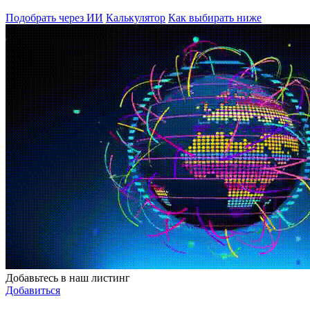
Подобрать через ИИ
Калькулятор
Как выбирать ниже
Добавьтесь в наш листинг
Добавиться