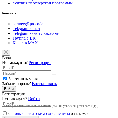
Условия партнёрской программы
Контакты
partners@procode…
Telegram-канал
Telegram-канал с заказами
Группа в ВК
Канал в MAX
Вход
Нет аккаунта?
Регистрация
Запомнить меня
Забыли пароль?
Восстановить
Войти
Регистрация
Есть аккаунт?
Войти
Только российские почтовые домены (mail.ru, yandex.ru, gmail.com и др.)
С
пользовательским соглашением
ознакомлен