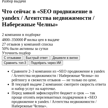
Разбор выдачи
Что сейчас в «SEO продвижение в
yandex / Агентства недвижимости /
Набережные Челны»
2
компании в подборке
4800–350000 ₽
вилка цен в выдаче
27
отзывов у компаний списка
50%
были активны за сутки
Уточнить подбор
С отзывами
Быстрый ответ
Дешевле в вилке
Сравнить топ-3
Подобрать через ИИ
Сравните 2–3 компании из «SEO продвижение в yandex
/ Агентства недвижимости / Набережные Челны» по
рейтингу и свежести отзывов — не только по цене.
В текущей выдаче 2 компании: смотрите скорость ответа
и набор услуг на карточке.
Перед заявкой зафиксируйте бюджет и срок — так
проще отсеять нерелевантных подрядчиков в «SEO
продвижение в yandex / Агентства недвижимости /
Набережные Челны».