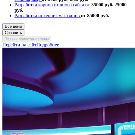
Разработка корпоративного сайта
от 35000 руб.
25000
руб.
Разработка интернет магазинов
от 85000 руб.
Все цены
Сравнить
Заявки приостановлены
Перейти на сайт
Подробнее