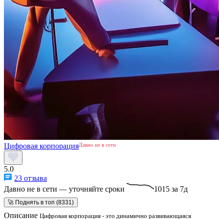
Цифровая корпорация
Давно не в сети
5.0
23 отзыва
Давно не в сети — уточняйте сроки
1015 за 7д
🚀 Поднять в топ (8331)
Описание
Цифровая корпорация - это динамично развивающаяся