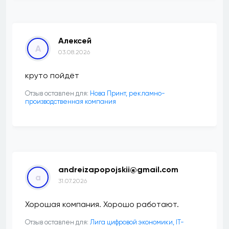
Алексей
А
03.08.2026
круто пойдёт
Отзыв оставлен для:
Нова Принт, рекламно-
производственная компания
andreizapopojskii@gmail.com
a
31.07.2026
Хорошая компания. Хорошо работают.
Отзыв оставлен для:
Лига цифровой экономики, IT-