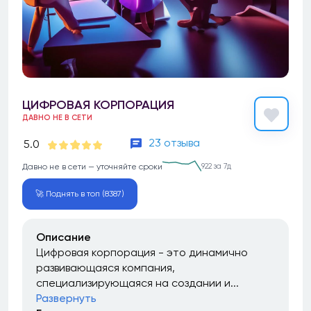
ЦИФРОВАЯ КОРПОРАЦИЯ
ДАВНО НЕ В СЕТИ
23 отзыва
5.0
Давно не в сети — уточняйте сроки
922 за 7д
🚀 Поднять в топ (8387)
Описание
Цифровая корпорация - это динамично
развивающаяся компания,
специализирующаяся на создании и...
Развернуть