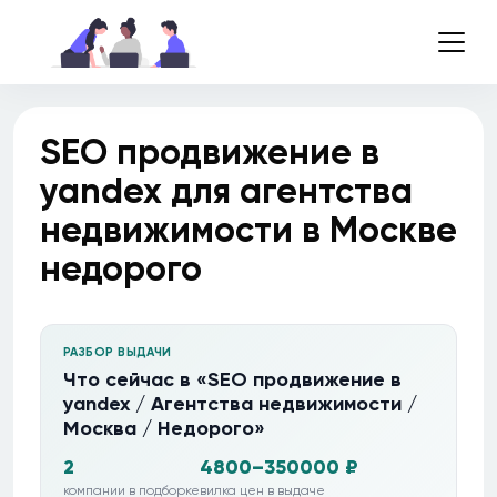
SEO продвижение в
yandex для агентства
недвижимости в Москве
недорого
РАЗБОР ВЫДАЧИ
Что сейчас в «SEO продвижение в
yandex / Агентства недвижимости /
Москва / Недорого»
2
4800–350000 ₽
компании в подборке
вилка цен в выдаче