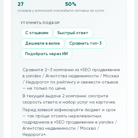
27
50%
отзывов у компаний списка
были активны за сутки
УТОЧНИТЬ ПОДБОР
С отзывами
Быстрый ответ
Дешевле в вилке
Сравнить топ-3
Подобрать через ИИ
Сравните 2–3 компании из «SEO продвижение
в yandex / Агентства недвижимости / Москва
/ Недорого» по рейтингу и свежести отзывов
— не только по цене.
В текущей выдаче 2 компании: смотрите
скорость ответа и набор услуг на карточке.
Перед заявкой зафиксируйте бюджет и срок
— так проще отсеять нерелевантных
подрядчиков в «SEO продвижение в yandex /
Агентства недвижимости / Москва /
Недорого».