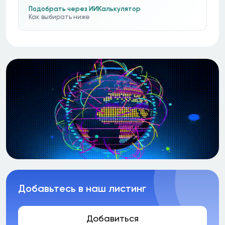
Подобрать через ИИ
Калькулятор
Как выбирать ниже
Добавьтесь в наш листинг
Добавиться