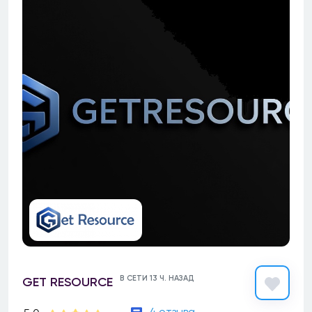
В СЕТИ 13 Ч. НАЗАД
GET RESOURCE
4 отзыва