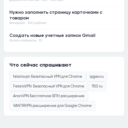
Нужно заполнить страницу карточками с
товаром
Копирайт · 100 рублей
Создать новые учетные записи Gmail
Купить аккаунты · 10
Что сейчас спрашивают
felarisvpn Безопасный VPN для Chrome
ipgeo.ru
FelarisVPN: Безопасный VPN для Chrome
1150.ru
AnonVPN Бесплатное ВПН расширение
VANTIRVPN расширение для Google Chrome