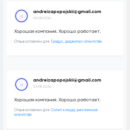
andreizapopojskii@gmail.com
a
05.08.2026
Хорошая компания. Хорошо работает.
Отзыв оставлен для:
​Градус, диджитал-агентство
andreizapopojskii@gmail.com
a
03.08.2026
Хорошая компания. Хорошо работает.
Отзыв оставлен для:
Солит клаудз, рекламное
агентство