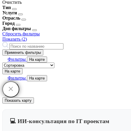
Очистить
Тип
Услуги
Отрасль
Город
Доп фильтры
Сбросить фильтры
Показать (
2
)
Применить фильтры
Фильтры
На карте
На карте
Фильтры
На карте
Показать карту
💻 ИИ-консультация по IT проектам