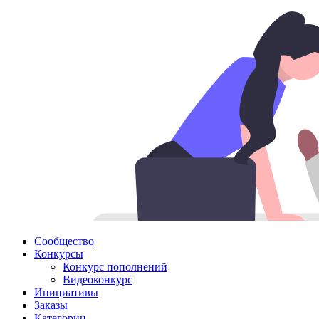
Сообщество
Конкурсы
Конкурс пополнений
Видеоконкурс
Инициативы
Заказы
Категории