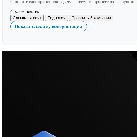
Опишите ваш проект или задачу - получите профессиональную ко
С чего начать
Сломался сайт
Под ключ
Сравнить 3 компании
Показать форму консультации