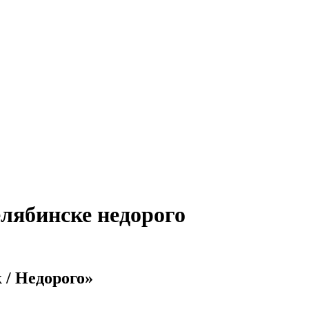
лябинске недорого
 / Недорого»