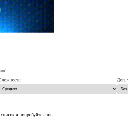
ния"
Сложность:
Доп. 
 список и попробуйте снова.