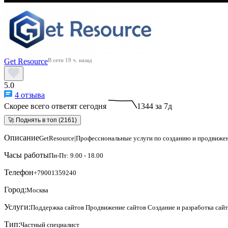
Get Resource
В сети 19 ч. назад
5.0
4 отзыва
Скорее всего ответят сегодня
1344 за 7д
🚀 Поднять в топ (2161)
Описание
GetResource|Профессиональные услуги по созданию и продвиже
Часы работы
Пн-Пт: 9.00 - 18.00
Телефон
+79001359240
Город:
Москва
Услуги:
Поддержка сайтов
Продвижение сайтов
Создание и разработка сай
Тип:
Частный специалист