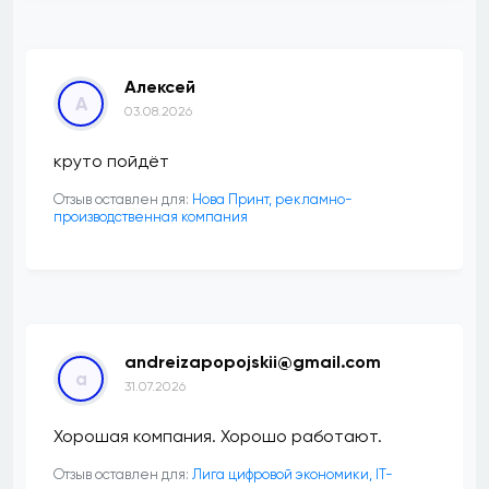
Алексей
А
03.08.2026
круто пойдёт
Отзыв оставлен для:
Нова Принт, рекламно-
производственная компания
andreizapopojskii@gmail.com
a
31.07.2026
Хорошая компания. Хорошо работают.
Отзыв оставлен для:
Лига цифровой экономики, IT-