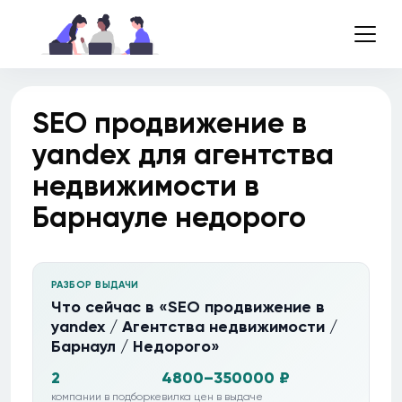
SEO продвижение в
yandex для агентства
недвижимости в
Барнауле недорого
РАЗБОР ВЫДАЧИ
Что сейчас в «SEO продвижение в
yandex / Агентства недвижимости /
Барнаул / Недорого»
2
4800–350000 ₽
компании в подборке
вилка цен в выдаче