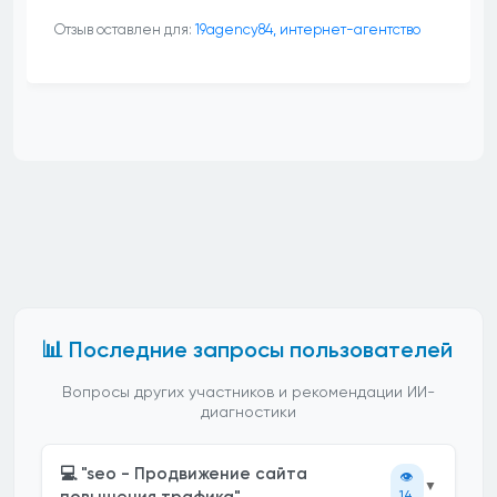
Отзыв оставлен для:
19agency84, интернет-агентство
📊 Последние запросы пользователей
Вопросы других участников и рекомендации ИИ-
диагностики
💻 "seo - Продвижение сайта
👁️
▼
14