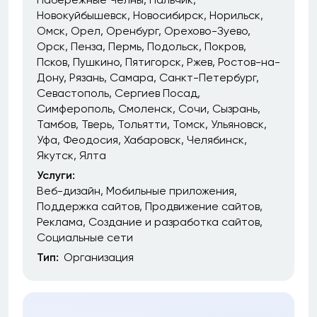
Новокуйбышевск
Новосибирск
Норильск
Омск
Орел
Оренбург
Орехово-Зуево
Орск
Пенза
Пермь
Подольск
Покров
Псков
Пушкино
Пятигорск
Ржев
Ростов-на-
Дону
Рязань
Самара
Санкт-Петербург
Севастополь
Сергиев Посад
Симферополь
Смоленск
Сочи
Сызрань
Тамбов
Тверь
Тольятти
Томск
Ульяновск
Уфа
Феодосия
Хабаровск
Челябинск
Якутск
Ялта
Услуги:
Веб-дизайн
Мобильные приложения
Поддержка сайтов
Продвижение сайтов
Реклама
Создание и разработка сайтов
Социальные сети
Тип:
Организация