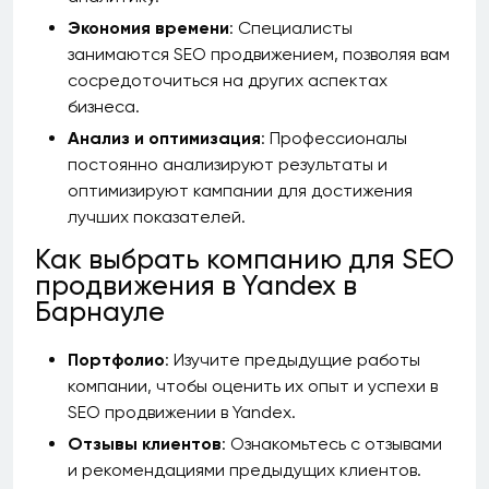
Экономия времени
: Специалисты
занимаются SEO продвижением, позволяя вам
сосредоточиться на других аспектах
бизнеса.
Анализ и оптимизация
: Профессионалы
постоянно анализируют результаты и
оптимизируют кампании для достижения
лучших показателей.
Как выбрать компанию для SEO
продвижения в Yandex в
Барнауле
Портфолио
: Изучите предыдущие работы
компании, чтобы оценить их опыт и успехи в
SEO продвижении в Yandex.
Отзывы клиентов
: Ознакомьтесь с отзывами
и рекомендациями предыдущих клиентов.