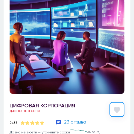
ЦИФРОВАЯ КОРПОРАЦИЯ
ДАВНО НЕ В СЕТИ
23 отзыва
5.0
Давно не в сети — уточняйте сроки
989 за 7д