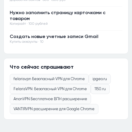
Нужно заполнить страницу карточками с
товаром
Копирайт · 100 рублей
Создать новые учетные записи Gmail
Купить аккаунты · 10
Что сейчас спрашивают
felarisvpn Безопасный VPN для Chrome
ipgeo.ru
FelarisVPN: Безопасный VPN для Chrome
1150.ru
AnonVPN Бесплатное ВПН расширение
VANTIRVPN расширение для Google Chrome