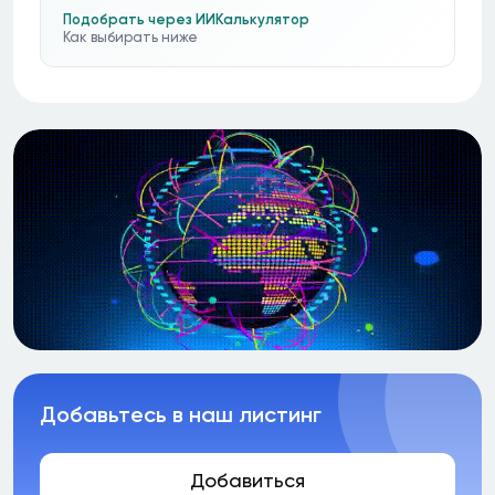
Подобрать через ИИ
Калькулятор
Как выбирать ниже
Добавьтесь в наш листинг
Добавиться