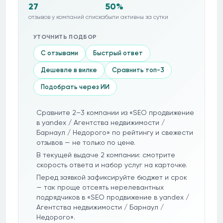
27
50%
отзывов у компаний списка
были активны за сутки
УТОЧНИТЬ ПОДБОР
С отзывами
Быстрый ответ
Дешевле в вилке
Сравнить топ-3
Подобрать через ИИ
Сравните 2–3 компании из «SEO продвижение
в yandex / Агентства недвижимости /
Барнаул / Недорого» по рейтингу и свежести
отзывов — не только по цене.
В текущей выдаче 2 компании: смотрите
скорость ответа и набор услуг на карточке.
Перед заявкой зафиксируйте бюджет и срок
— так проще отсеять нерелевантных
подрядчиков в «SEO продвижение в yandex /
Агентства недвижимости / Барнаул /
Недорого».