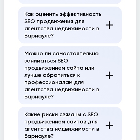
Как оценить эффективность
SEO продвижения для
агентства недвижимости в
Барнауле?
Можно ли самостоятельно
заниматься SEO
продвижением сайта или
лучше обратиться к
профессионалам для
агентства недвижимости в
Барнауле?
Какие риски связаны с SEO
продвижением сайтов для
агентства недвижимости в
Барнауле?