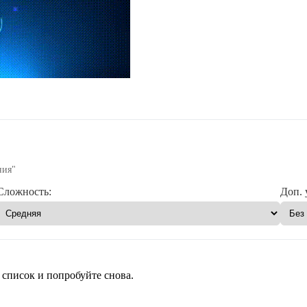
ния"
Сложность:
Доп. 
 список и попробуйте снова.