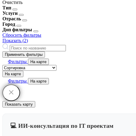
Очистить
Тип
Услуги
Отрасль
Город
Доп фильтры
Сбросить фильтры
Показать (
2
)
Применить фильтры
Фильтры
На карте
На карте
Фильтры
На карте
Показать карту
💻 ИИ-консультация по IT проектам