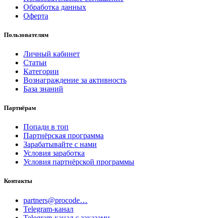
Обработка данных
Оферта
Пользователям
Личный кабинет
Статьи
Категории
Вознаграждение за активность
База знаний
Партнёрам
Попади в топ
Партнёрская программа
Зарабатывайте с нами
Условия заработка
Условия партнёрской программы
Контакты
partners@procode…
Telegram-канал
Telegram-канал с заказами