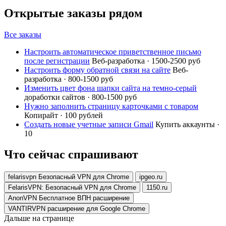
Открытые заказы рядом
Все заказы
Настроить автоматическое приветственное письмо
после регистрации
Веб-разработка · 1500-2500 руб
Настроить форму обратной связи на сайте
Веб-
разработка · 800-1500 руб
Изменить цвет фона шапки сайта на темно-серый
доработки сайтов · 800-1500 руб
Нужно заполнить страницу карточками с товаром
Копирайт · 100 рублей
Создать новые учетные записи Gmail
Купить аккаунты ·
10
Что сейчас спрашивают
felarisvpn Безопасный VPN для Chrome
ipgeo.ru
FelarisVPN: Безопасный VPN для Chrome
1150.ru
AnonVPN Бесплатное ВПН расширение
VANTIRVPN расширение для Google Chrome
Дальше на странице