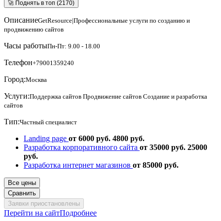
🚀 Поднять в топ (2170)
Описание
GetResource|Профессиональные услуги по созданию и
продвижению сайтов
Часы работы
Пн-Пт: 9.00 - 18.00
Телефон
+79001359240
Город:
Москва
Услуги:
Поддержка сайтов
Продвижение сайтов
Создание и разработка
сайтов
Тип:
Частный специалист
Landing page
от 6000 руб.
4800 руб.
Разработка корпоративного сайта
от 35000 руб.
25000
руб.
Разработка интернет магазинов
от 85000 руб.
Все цены
Сравнить
Заявки приостановлены
Перейти на сайт
Подробнее