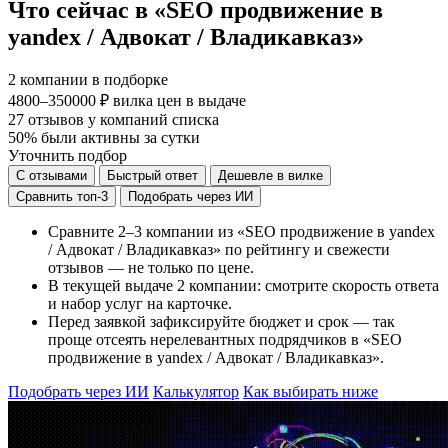
Что сейчас в «SEO продвижение в
yandex / Адвокат / Владикавказ»
2
компании в подборке
4800–350000 ₽
вилка цен в выдаче
27
отзывов у компаний списка
50%
были активны за сутки
Уточнить подбор
С отзывами
Быстрый ответ
Дешевле в вилке
Сравнить топ-3
Подобрать через ИИ
Сравните 2–3 компании из «SEO продвижение в yandex
/ Адвокат / Владикавказ» по рейтингу и свежести
отзывов — не только по цене.
В текущей выдаче 2 компании: смотрите скорость ответа
и набор услуг на карточке.
Перед заявкой зафиксируйте бюджет и срок — так
проще отсеять нерелевантных подрядчиков в «SEO
продвижение в yandex / Адвокат / Владикавказ».
Подобрать через ИИ
Калькулятор
Как выбирать ниже