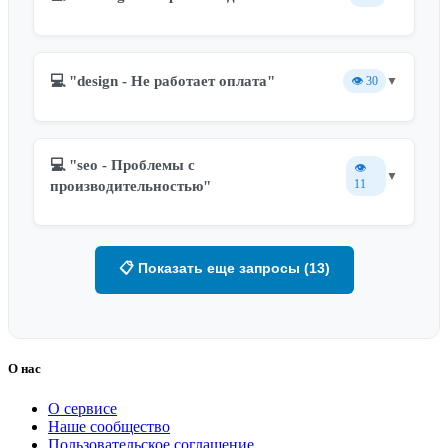
💻 "design - Не работает оплата"
👁️
30
▼
💻 "seo - Проблемы с
👁️
▼
11
производительностью"
📋 Показать еще запросы (13)
О нас
О сервисе
Наше сообщество
Пользовательское соглашение