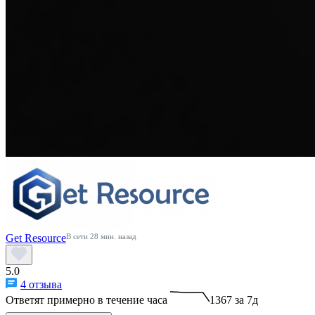
Get Resource
В сети 28 мин. назад
5.0
4 отзыва
Ответят примерно в течение часа
1367 за 7д