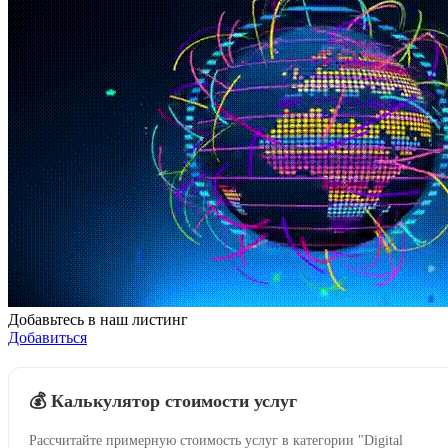
Добавьтесь в наш листинг
Добавиться
💰 Калькулятор стоимости услуг
Рассчитайте примерную стоимость услуг в категории "Digital