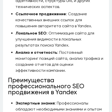
адаптивности, структуры URL и других
технических аспектов.
Ссылочное продвижение
: Создание
качественных внешних ссылок для
повышения авторитета сайта в Yandex.
Локальное SEO
: Оптимизация сайта для
улучшения видимости в локальных
результатах поиска Yandex.
Анализ и отчетность
: Постоянный
мониторинг позиций сайта, анализ трафика и
создание отчетов для оценки
эффективности кампании.
Преимущества
профессионального SEO
продвижения в Yandex
Экспертные знания
: Профессионалы
обладают необходимыми знаниями и опытом