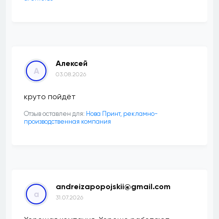
Алексей
А
03.08.2026
круто пойдёт
Отзыв оставлен для:
Нова Принт, рекламно-
производственная компания
andreizapopojskii@gmail.com
a
31.07.2026