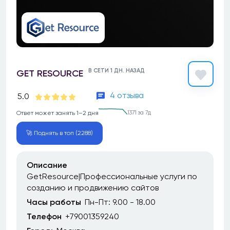
В СЕТИ 1 ДН. НАЗАД
GET RESOURCE
4 отзыва
5.0
Ответ может занять 1–2 дня
1371 за 7д
🚀 Поднять в топ (2288)
Описание
GetResource|Профессиональные услуги по
созданию и продвижению сайтов
Часы работы
Пн-Пт: 9.00 - 18.00
Телефон
+79001359240