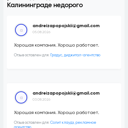
Калининграде недорого
andreizapopojskii@gmail.com
a
05.08.2026
Хорошая компания. Хорошо работает.
Отзыв оставлен для:
​Градус, диджитал-агентство
andreizapopojskii@gmail.com
a
03.08.2026
Хорошая компания. Хорошо работает.
Отзыв оставлен для:
Солит клаудз, рекламное
агентство