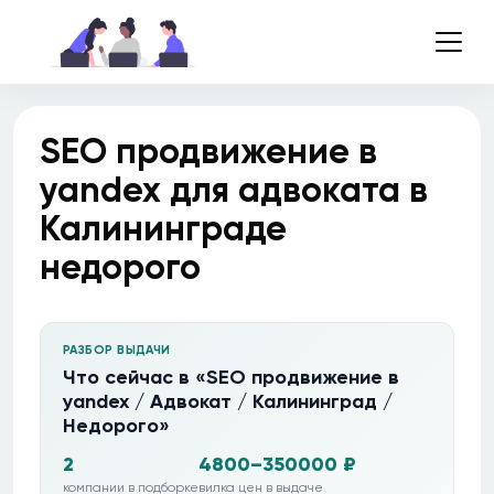
SEO продвижение в
yandex для адвоката в
Калининграде
недорого
РАЗБОР ВЫДАЧИ
Что сейчас в «SEO продвижение в
yandex / Адвокат / Калининград /
Недорого»
2
4800–350000 ₽
компании в подборке
вилка цен в выдаче