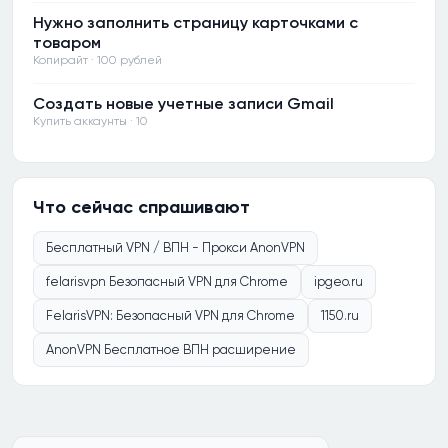
Нужно заполнить страницу карточками с
товаром
Копирайт · 100 рублей
Создать новые учетные записи Gmail
Купить аккаунты · 10
Что сейчас спрашивают
Бесплатный VPN / ВПН - Прокси AnonVPN
felarisvpn Безопасный VPN для Chrome
ipgeo.ru
FelarisVPN: Безопасный VPN для Chrome
1150.ru
AnonVPN Бесплатное ВПН расширение