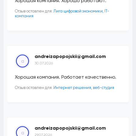
Хорошая компания. Хорошо работают.
Отзыв оставлен для:
Лига цифровой экономики, IT-
компания
andreizapopojskii@gmail.com
a
30.07.2026
Хорошая компания. Работает качественно.
Отзыв оставлен для:
Интернет решения, веб-студия
andreizapopojskii@gmail.com
a
29.07.2026