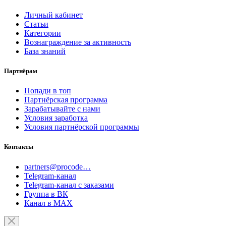
Личный кабинет
Статьи
Категории
Вознаграждение за активность
База знаний
Партнёрам
Попади в топ
Партнёрская программа
Зарабатывайте с нами
Условия заработка
Условия партнёрской программы
Контакты
partners@procode…
Telegram-канал
Telegram-канал с заказами
Группа в ВК
Канал в MAX