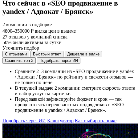
Что сейчас в «SEO продвижение в
yandex / Адвокат / Брянск»
2
компании в подборке
4800–350000 ₽
вилка цен в выдаче
27
отзывов у компаний списка
50%
были активны за сутки
Уточнить подбор
С отзывами
Быстрый ответ
Дешевле в вилке
Сравнить топ-3
Подобрать через ИИ
Сравните 2–3 компании из «SEO продвижение в yandex
/ Адвокат / Брянск» по рейтингу и свежести отзывов —
не только по цене.
В текущей выдаче 2 компании: смотрите скорость ответа
и набор услуг на карточке.
Перед заявкой зафиксируйте бюджет и срок — так
проще отсеять нерелевантных подрядчиков в «SEO
продвижение в yandex / Адвокат / Брянск».
Подобрать через ИИ
Калькулятор
Как выбирать ниже