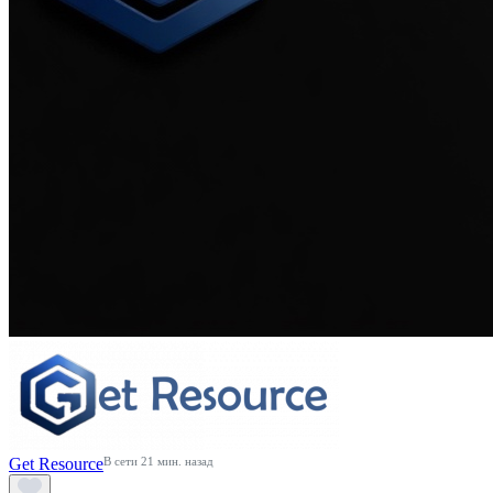
Get Resource
В сети 21 мин. назад