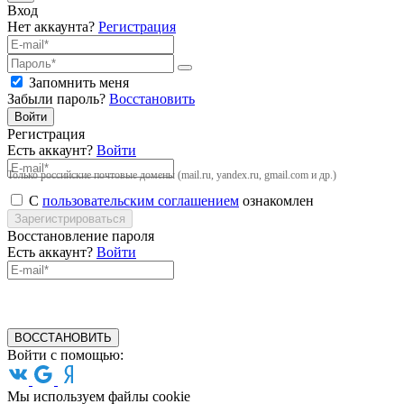
Вход
Нет аккаунта?
Регистрация
Запомнить меня
Забыли пароль?
Восстановить
Войти
Регистрация
Есть аккаунт?
Войти
Только российские почтовые домены (mail.ru, yandex.ru, gmail.com и др.)
С
пользовательским соглашением
ознакомлен
Зарегистрироваться
Восстановление пароля
Есть аккаунт?
Войти
ВОССТАНОВИТЬ
Войти с помощью:
Мы используем файлы cookie