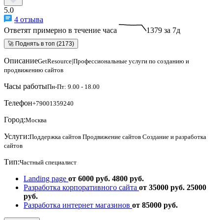
5.0
4 отзыва
Ответят примерно в течение часа
1379 за 7д
🚀 Поднять в топ (2173)
Описание
GetResource|Профессиональные услуги по созданию и
продвижению сайтов
Часы работы
Пн-Пт: 9.00 - 18.00
Телефон
+79001359240
Город:
Москва
Услуги:
Поддержка сайтов
Продвижение сайтов
Создание и разработка
сайтов
Тип:
Частный специалист
Landing page
от 6000 руб.
4800 руб.
Разработка корпоративного сайта
от 35000 руб.
25000
руб.
Разработка интернет магазинов
от 85000 руб.