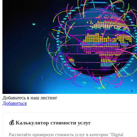
Добавьтесь в наш листинг
Добавиться
💰 Калькулятор стоимости услуг
Рассчитайте примерную стоимость услуг в категории "Digital