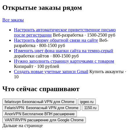
Открытые заказы рядом
Все заказы
Настроить автоматическое приветственное письмо
после регистрации
Веб-разработка · 1500-2500 руб
Настроить форму обратной связи на сайте
Веб-
разработка · 800-1500 руб
Изменить цвет фона шапки сайта на темно-серый
доработки сайтов · 800-1500 руб
Нужно заполнить страницу карточками с товаром
Копирайт · 100 рублей
Создать новые учетные записи Gmail
Купить аккаунты ·
10
Что сейчас спрашивают
felarisvpn Безопасный VPN для Chrome
ipgeo.ru
FelarisVPN: Безопасный VPN для Chrome
1150.ru
AnonVPN Бесплатное ВПН расширение
VANTIRVPN расширение для Google Chrome
Дальше на странице