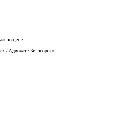
ко по цене.
x / Адвокат / Белогорск».