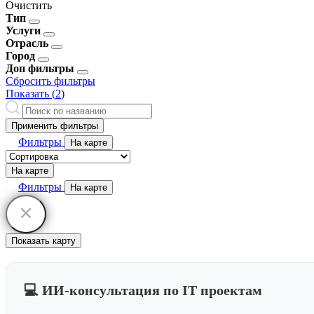
Очистить
Тип
Услуги
Отрасль
Город
Доп фильтры
Сбросить фильтры
Показать (
2
)
Применить фильтры
Фильтры
На карте
На карте
Фильтры
На карте
Показать карту
💻 ИИ-консультация по IT проектам