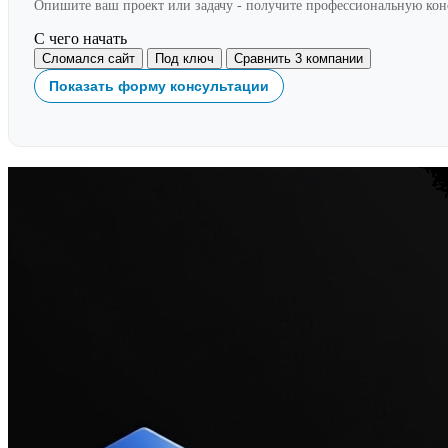
Опишите ваш проект или задачу - получите профессиональную ко
С чего начать
Сломался сайт
Под ключ
Сравнить 3 компании
Показать форму консультации