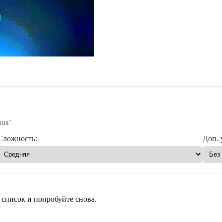
ния"
Сложность:
Доп. 
 список и попробуйте снова.