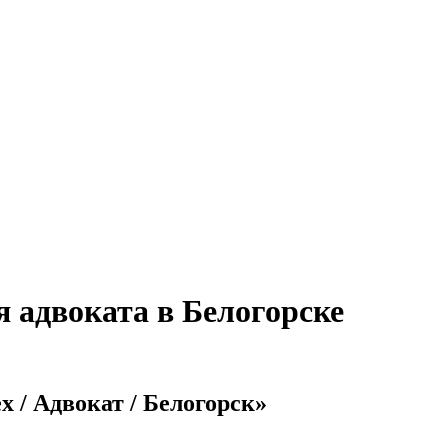
 адвоката в Белогорске
x / Адвокат / Белогорск»