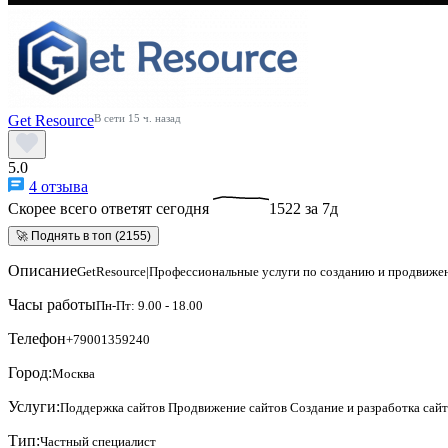
Get Resource
В сети 15 ч. назад
5.0
4 отзыва
Скорее всего ответят сегодня
1522 за 7д
🚀 Поднять в топ (2155)
Описание
GetResource|Профессиональные услуги по созданию и продвиже
Часы работы
Пн-Пт: 9.00 - 18.00
Телефон
+79001359240
Город:
Москва
Услуги:
Поддержка сайтов
Продвижение сайтов
Создание и разработка сай
Тип:
Частный специалист