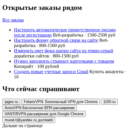
Открытые заказы рядом
Все заказы
Настроить автоматическое приветственное письмо
после регистрации
Веб-разработка · 1500-2500 руб
Настроить форму обратной связи на сайте
Веб-
разработка · 800-1500 руб
Изменить цвет фона шапки сайта на темно-серый
доработки сайтов · 800-1500 руб
Нужно заполнить страницу карточками с товаром
Копирайт · 100 рублей
Создать новые учетные записи Gmail
Купить аккаунты ·
10
Что сейчас спрашивают
ipgeo.ru
FelarisVPN: Безопасный VPN для Chrome
1150.ru
AnonVPN Бесплатное ВПН расширение
VANTIRVPN расширение для Google Chrome
murat-t@yandex.ru долбаёб
Дальше на странице