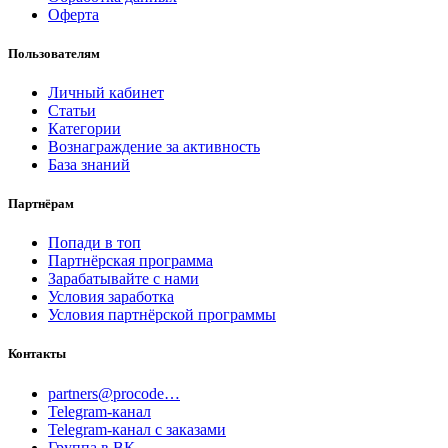
Оферта
Пользователям
Личный кабинет
Статьи
Категории
Вознаграждение за активность
База знаний
Партнёрам
Попади в топ
Партнёрская программа
Зарабатывайте с нами
Условия заработка
Условия партнёрской программы
Контакты
partners@procode…
Telegram-канал
Telegram-канал с заказами
Группа в ВК