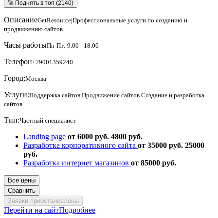
🚀 Поднять в топ (2140)
Описание
GetResource|Профессиональные услуги по созданию и
продвижению сайтов
Часы работы
Пн-Пт: 9.00 - 18.00
Телефон
+79001359240
Город:
Москва
Услуги:
Поддержка сайтов
Продвижение сайтов
Создание и разработка
сайтов
Тип:
Частный специалист
Landing page
от 6000 руб.
4800 руб.
Разработка корпоративного сайта
от 35000 руб.
25000
руб.
Разработка интернет магазинов
от 85000 руб.
Все цены
Сравнить
Заявки приостановлены
Перейти на сайт
Подробнее