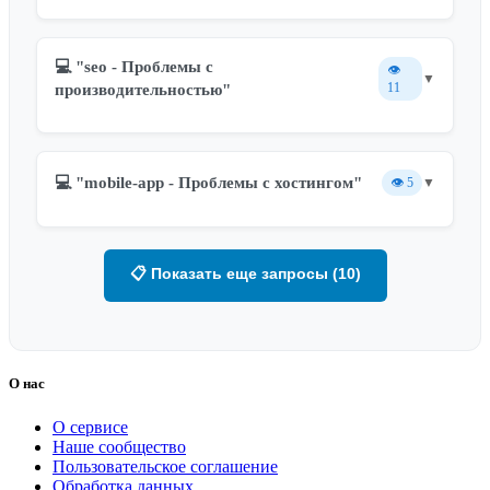
💻 "seo - Проблемы с
👁️
▼
11
производительностью"
💻 "mobile-app - Проблемы с хостингом"
👁️
5
▼
📋 Показать еще запросы (10)
О нас
О сервисе
Наше сообщество
Пользовательское соглашение
Обработка данных