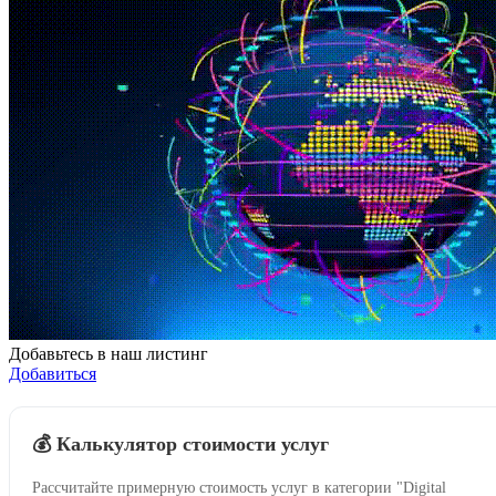
Добавьтесь в наш листинг
Добавиться
💰 Калькулятор стоимости услуг
Рассчитайте примерную стоимость услуг в категории "Digital