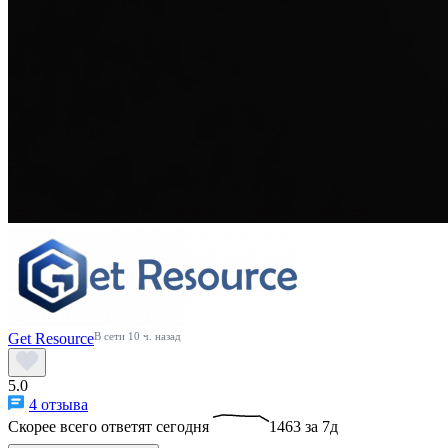
Get Resource
В сети 10 ч. назад
5.0
4 отзыва
Скорее всего ответят сегодня
1463 за 7д