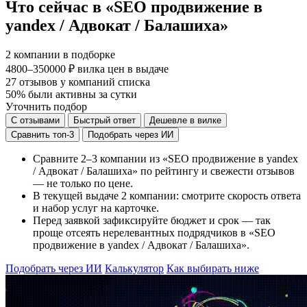
Что сейчас в «SEO продвижение в
yandex / Адвокат / Балашиха»
2
компании в подборке
4800–350000 ₽
вилка цен в выдаче
27
отзывов у компаний списка
50%
были активны за сутки
Уточнить подбор
С отзывами
Быстрый ответ
Дешевле в вилке
Сравнить топ-3
Подобрать через ИИ
Сравните 2–3 компании из «SEO продвижение в yandex
/ Адвокат / Балашиха» по рейтингу и свежести отзывов
— не только по цене.
В текущей выдаче 2 компании: смотрите скорость ответа
и набор услуг на карточке.
Перед заявкой зафиксируйте бюджет и срок — так
проще отсеять нерелевантных подрядчиков в «SEO
продвижение в yandex / Адвокат / Балашиха».
Подобрать через ИИ
Калькулятор
Как выбирать ниже