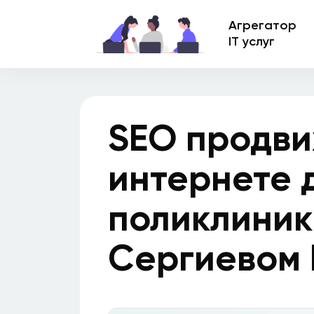
Агрегатор
IT услуг
SEO продви
интернете 
поликлиник
Сергиевом