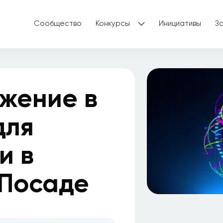
Сообщество
Конкурсы
Инициативы
З
жение в
для
и в
 Посаде