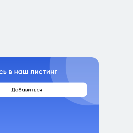
сь в наш листинг
Добавиться