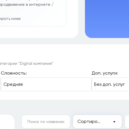
продвижение в интернете /
бирать ниже
тегории "Digital компания"
Сложность:
Доп. услуги:
Сортировка