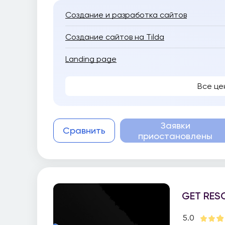
Создание и разработка сайтов
Создание сайтов на Tilda
Landing page
Все це
Заявки
Сравнить
приостановлены
GET RES
5.0