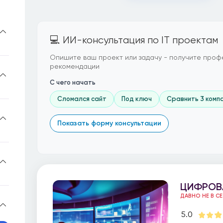
💻 ИИ-консультация по IT проектам
Опишите ваш проект или задачу - получите проф
рекомендации
С чего начать
Сломался сайт
Под ключ
Сравнить 3 комп
Показать форму консультации
ЦИФРОВ
ДАВНО НЕ В С
5.0