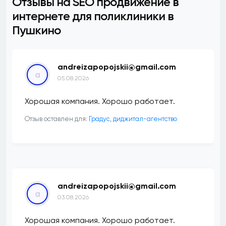
Отзывы на SEO продвижение в
интернете для поликлиники в
Пушкино
andreizapopojskii@gmail.com
a
05.08.2026
Хорошая компания. Хорошо работает.
Отзыв оставлен для:
​Градус, диджитал-агентство
andreizapopojskii@gmail.com
a
03.08.2026
Хорошая компания. Хорошо работает.