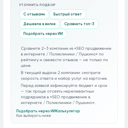
УТОЧНИТЬ ПОДБОР
С отзывами
Быстрый ответ
Дешевле в вилке
Сравнить топ-3
Подобрать через ИИ
Сравните 2–3 компании из «SEO продвижение
в интернете / Поликлиники / Пушкино» по
рейтингу и свежести отзывов — не только по
цене.
В текущей выдаче 2 компании: смотрите
скорость ответа и набор услуг на карточке.
Перед заявкой зафиксируйте бюджет и срок
— так проще отсеять нерелевантных
подрядчиков в «SEO продвижение в
интернете / Поликлиники / Пушкино».
Подобрать через ИИ
Калькулятор
Как выбирать ниже