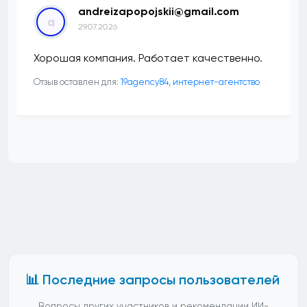
andreizapopojskii@gmail.com
a
29.07.2026
Хорошая компания. Работает качественно.
Отзыв оставлен для:
19agency84, интернет-агентство
📊 Последние запросы пользователей
Вопросы других участников и рекомендации ИИ-