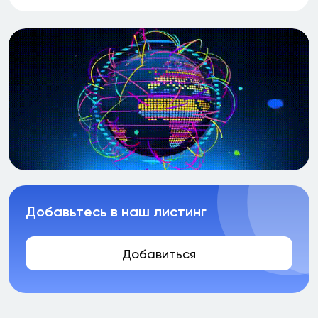
Добавьтесь в наш листинг
Добавиться