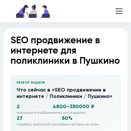
SEO продвижение в
интернете для
поликлиники в Пушкино
РАЗБОР ВЫДАЧИ
Что сейчас в «SEO продвижение в
интернете / Поликлиники / Пушкино»
2
4800–350000 ₽
компании в подборке
вилка цен в выдаче
27
50%
отзывов у компаний списка
были активны за сутки