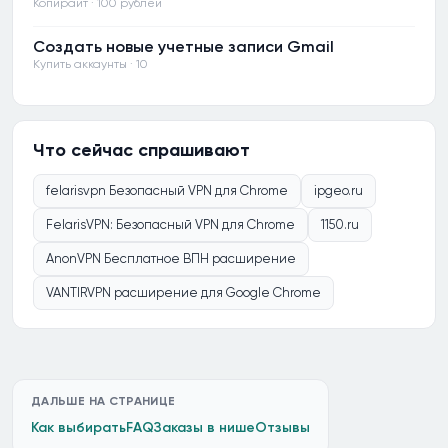
Копирайт · 100 рублей
Создать новые учетные записи Gmail
Купить аккаунты · 10
Что сейчас спрашивают
felarisvpn Безопасный VPN для Chrome
ipgeo.ru
FelarisVPN: Безопасный VPN для Chrome
1150.ru
AnonVPN Бесплатное ВПН расширение
VANTIRVPN расширение для Google Chrome
ДАЛЬШЕ НА СТРАНИЦЕ
Как выбирать
FAQ
Заказы в нише
Отзывы