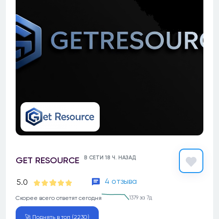
В СЕТИ 18 Ч. НАЗАД
GET RESOURCE
4 отзыва
5.0
Скорее всего ответят сегодня
1379 за 7д
🚀 Поднять в топ (2230)