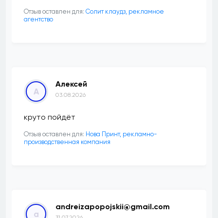
Отзыв оставлен для:
Солит клаудз, рекламное
агентство
Алексей
А
03.08.2026
круто пойдёт
Отзыв оставлен для:
Нова Принт, рекламно-
производственная компания
andreizapopojskii@gmail.com
a
31.07.2026