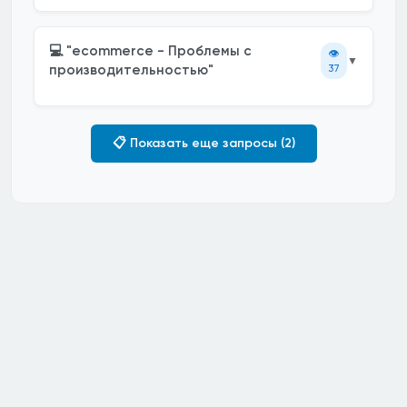
💻 "ecommerce - Проблемы с
👁️
▼
производительностью"
37
📋 Показать еще запросы (2)