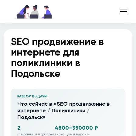
SEO продвижение в
интернете для
поликлиники в
Подольске
РАЗБОР ВЫДАЧИ
Что сейчас в «SEO продвижение в
интернете / Поликлиники /
Подольск»
2
4800–350000 ₽
компании в подборке
вилка цен в выдаче