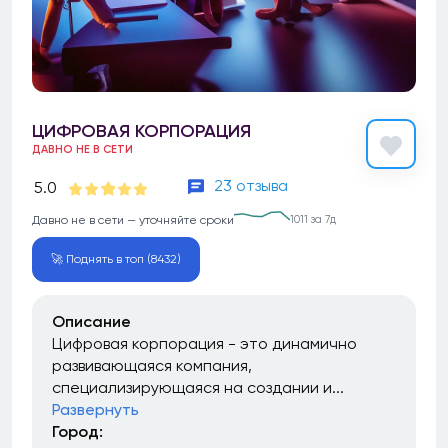
ЦИФРОВАЯ КОРПОРАЦИЯ
ДАВНО НЕ В СЕТИ
23 отзыва
5.0
Давно не в сети — уточняйте сроки
1011 за 7д
🚀 Поднять в топ (8432)
Описание
Цифровая корпорация - это динамично
развивающаяся компания,
специализирующаяся на создании и...
Развернуть
Город: