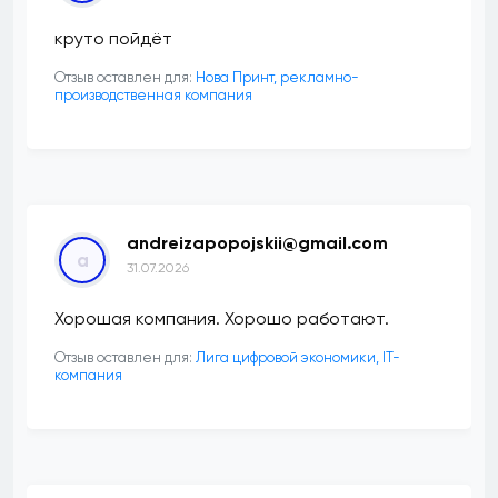
круто пойдёт
Отзыв оставлен для:
Нова Принт, рекламно-
производственная компания
andreizapopojskii@gmail.com
a
31.07.2026
Хорошая компания. Хорошо работают.
Отзыв оставлен для:
Лига цифровой экономики, IT-
компания