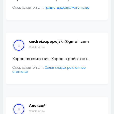
Отзыв оставлен для:
​Градус, диджитал-агентство
andreizapopojskii@gmail.com
a
03.08.2026
Хорошая компания. Хорошо работает.
Отзыв оставлен для:
Солит клаудз, рекламное
агентство
Алексей
А
03.08.2026