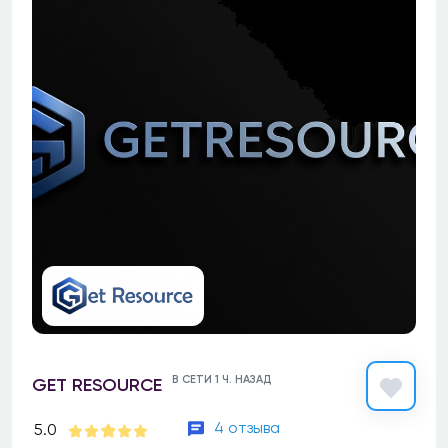
В СЕТИ 1 Ч. НАЗАД
GET RESOURCE
4 отзыва
5.0