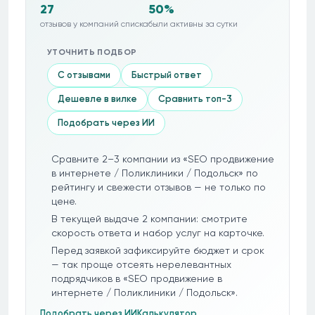
27
50%
отзывов у компаний списка
были активны за сутки
УТОЧНИТЬ ПОДБОР
С отзывами
Быстрый ответ
Дешевле в вилке
Сравнить топ-3
Подобрать через ИИ
Сравните 2–3 компании из «SEO продвижение
в интернете / Поликлиники / Подольск» по
рейтингу и свежести отзывов — не только по
цене.
В текущей выдаче 2 компании: смотрите
скорость ответа и набор услуг на карточке.
Перед заявкой зафиксируйте бюджет и срок
— так проще отсеять нерелевантных
подрядчиков в «SEO продвижение в
интернете / Поликлиники / Подольск».
Подобрать через ИИ
Калькулятор