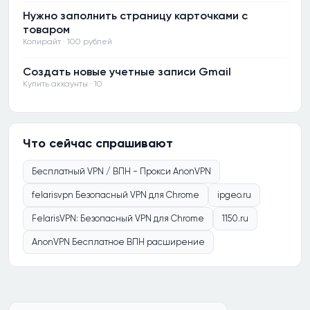
Нужно заполнить страницу карточками с
товаром
Копирайт · 100 рублей
Создать новые учетные записи Gmail
Купить аккаунты · 10
Что сейчас спрашивают
Бесплатный VPN / ВПН - Прокси AnonVPN
felarisvpn Безопасный VPN для Chrome
ipgeo.ru
FelarisVPN: Безопасный VPN для Chrome
1150.ru
AnonVPN Бесплатное ВПН расширение