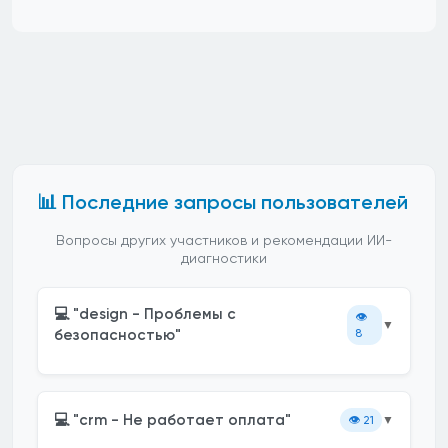
📊 Последние запросы пользователей
Вопросы других участников и рекомендации ИИ-
диагностики
💻 "design - Проблемы с
👁️
▼
безопасностью"
8
💻 "crm - Не работает оплата"
👁️
21
▼