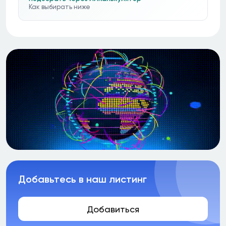
Как выбирать ниже
Добавьтесь в наш листинг
Добавиться