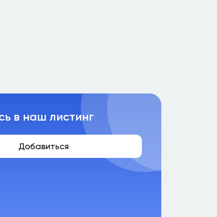
сь в наш листинг
Добавиться