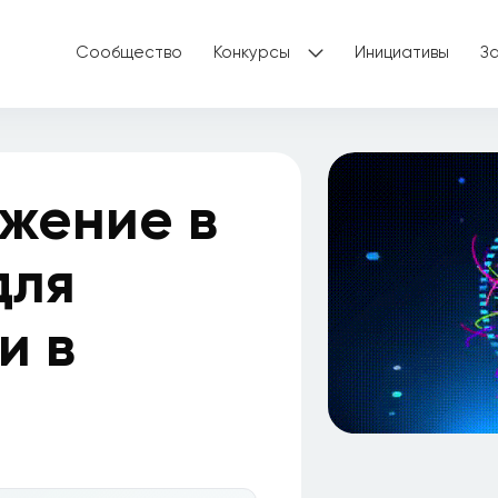
Сообщество
Конкурсы
Инициативы
З
жение в
для
и в