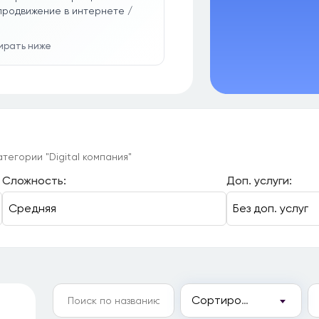
продвижение в интернете /
бирать ниже
тегории "Digital компания"
Сложность:
Доп. услуги:
Сортировка