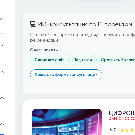
💻 ИИ-консультация по IT проектам
Опишите ваш проект или задачу - получите проф
рекомендации
С чего начать
Сломался сайт
Под ключ
Сравнить 3 комп
Показать форму консультации
ЦИФРОВ
ДАВНО НЕ В С
5.0