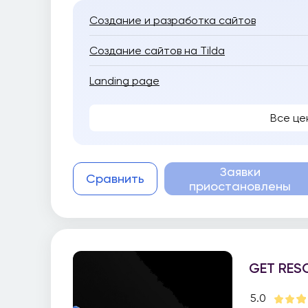
Создание и разработка сайтов
Создание сайтов на Tilda
Landing page
Все це
Заявки
Сравнить
приостановлены
GET RES
5.0