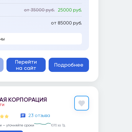
от 35000 руб.
25000 руб.
от 85000 руб.
ны
Перейти
Подробнее
на сайт
АЯ КОРПОРАЦИЯ
ЕТИ
23 отзыва
и — уточняйте сроки
1070 за 7д