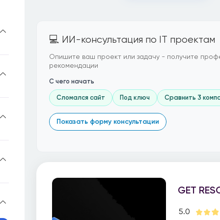
💻 ИИ-консультация по IT проектам
Опишите ваш проект или задачу - получите проф
рекомендации
С чего начать
Сломался сайт
Под ключ
Сравнить 3 комп
Показать форму консультации
GET RES
5.0