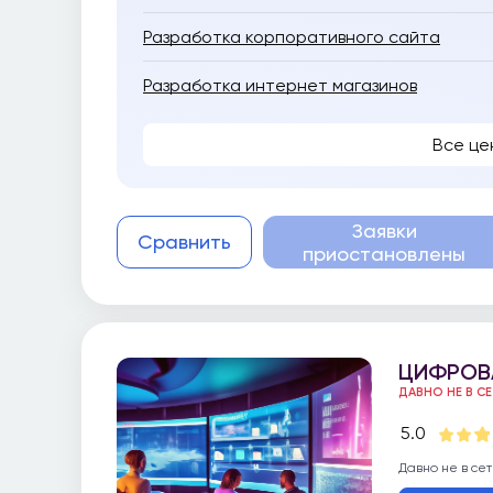
Разработка корпоративного сайта
Разработка интернет магазинов
Все це
Заявки
Сравнить
приостановлены
ЦИФРОВ
ДАВНО НЕ В С
5.0
Давно не в сет