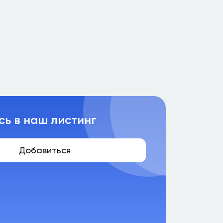
сь в наш листинг
Добавиться