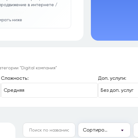
продвижение в интернете /
бирать ниже
тегории "Digital компания"
Сложность:
Доп. услуги:
Сортировка