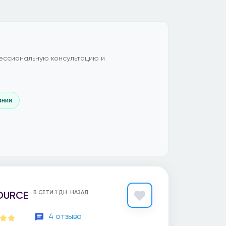
ессиональную консультацию и
ании
OURCE
В СЕТИ 1 ДН. НАЗАД
4 отзыва