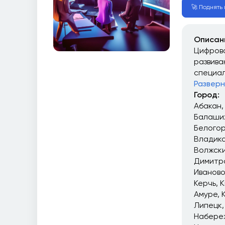
🚀 Поднять в
Описан
Цифрова
развива
специал
Разверн
Город:
Абакан
Балаши
Белого
Владика
Волжск
Димитр
Иваново
Керчь
К
Амуре
Липецк
Набере