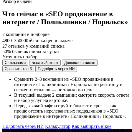
Разбор выдачи
Что сейчас в «SEO продвижение в
интернете / Поликлиники / Норильск»
2
компании в подборке
4800–350000 ₽
вилка цен в выдаче
27
отзывов у компаний списка
50%
были активны за сутки
Уточнить подбор
С отзывами
Быстрый ответ
Дешевле в вилке
Сравнить топ-3
Подобрать через ИИ
Сравните 2–3 компании из «SEO продвижение в
интернете / Поликлиники / Норильск» по рейтингу и
свежести отзывов — не только по цене.
В текущей выдаче 2 компании: смотрите скорость ответа
и набор услуг на карточке.
Перед заявкой зафиксируйте бюджет и срок — так
проще отсеять нерелевантных подрядчиков в «SEO
продвижение в интернете / Поликлиники / Норильск».
Подобрать через ИИ
Калькулятор
Как выбирать ниже