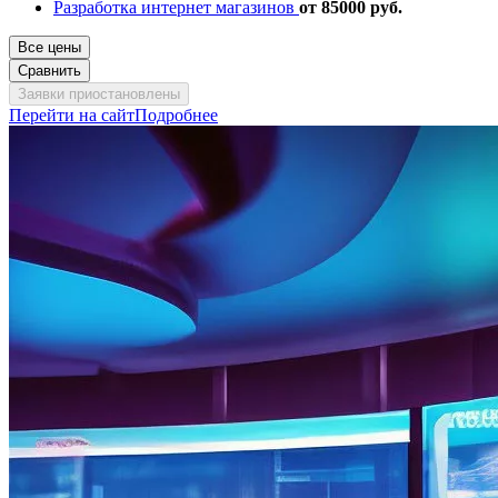
Разработка интернет магазинов
от 85000 руб.
Все цены
Сравнить
Заявки приостановлены
Перейти на сайт
Подробнее