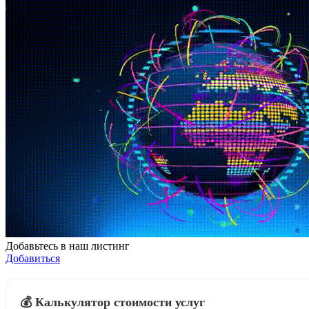
Добавьтесь в наш листинг
Добавиться
💰 Калькулятор стоимости услуг