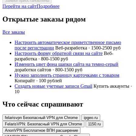
Заявки приостановлены
Перейти на сайт
Подробнее
Открытые заказы рядом
Все заказы
Настроить автоматическое приветственное письмо
после регистрации
Веб-разработка · 1500-2500 руб
Настроить форму обратной связи на сайте
Веб-
разработка · 800-1500 руб
Изменить цвет фона шапки сайта на темно-серый
доработки сайтов · 800-1500 руб
Нужно заполнить страницу карточками с товаром
Копирайт · 100 рублей
Создать новые учетные записи Gmail
Купить аккаунты ·
10
Что сейчас спрашивают
felarisvpn Безопасный VPN для Chrome
ipgeo.ru
FelarisVPN: Безопасный VPN для Chrome
1150.ru
AnonVPN Бесплатное ВПН расширение