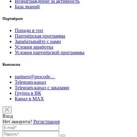
Вознаграждение за активность
База знаний
Партнёрам
Попади в топ
Партнёрская программа
Зарабатывайте с нами
Условия заработка
Условия партнёрской программы
Контакты
partners@procode…
Telegram-канал
Telegram-канал с заказами
Группа в ВК
Канал в MAX
Вход
Нет аккаунта?
Регистрация