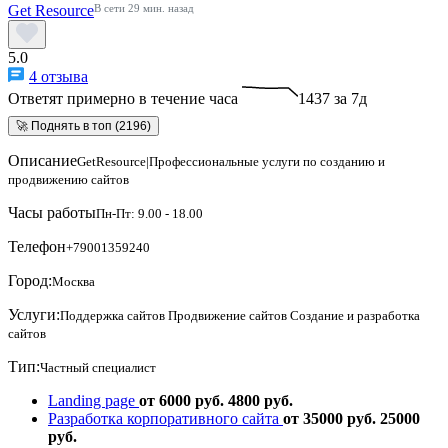
Get Resource
В сети 29 мин. назад
5.0
4 отзыва
Ответят примерно в течение часа
1437 за 7д
🚀 Поднять в топ (2196)
Описание
GetResource|Профессиональные услуги по созданию и
продвижению сайтов
Часы работы
Пн-Пт: 9.00 - 18.00
Телефон
+79001359240
Город:
Москва
Услуги:
Поддержка сайтов
Продвижение сайтов
Создание и разработка
сайтов
Тип:
Частный специалист
Landing page
от 6000 руб.
4800 руб.
Разработка корпоративного сайта
от 35000 руб.
25000
руб.