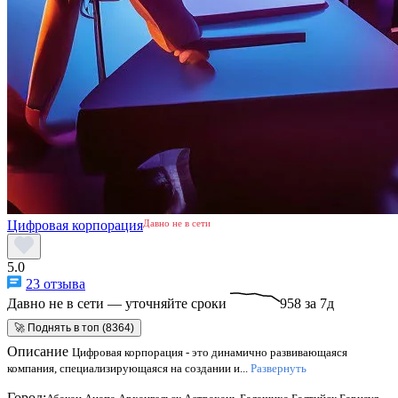
Цифровая корпорация
Давно не в сети
5.0
23 отзыва
Давно не в сети — уточняйте сроки
958 за 7д
🚀 Поднять в топ (8364)
Описание
Цифровая корпорация - это динамично развивающаяся
компания, специализирующаяся на создании и...
Развернуть
Город: