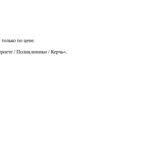
только по цене.
рнете / Поликлиники / Керчь».