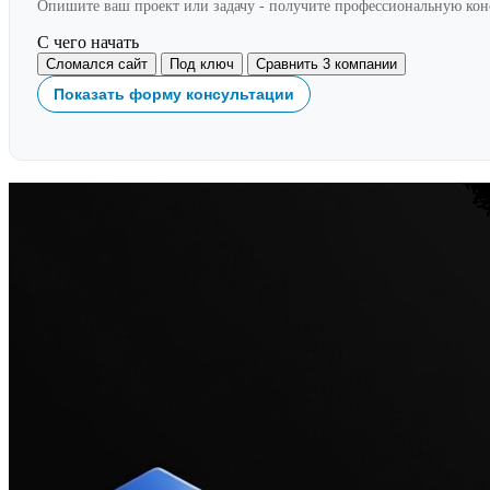
Опишите ваш проект или задачу - получите профессиональную ко
С чего начать
Сломался сайт
Под ключ
Сравнить 3 компании
Показать форму консультации