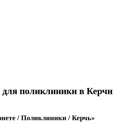
 для поликлиники в Керчи
рнете / Поликлиники / Керчь»