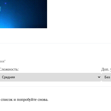
ния"
Сложность:
Доп. 
 список и попробуйте снова.