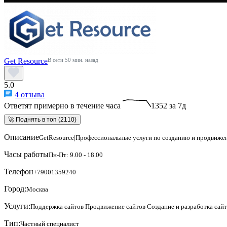
Get Resource
В сети 50 мин. назад
5.0
4 отзыва
Ответят примерно в течение часа
1352 за 7д
🚀 Поднять в топ (2110)
Описание
GetResource|Профессиональные услуги по созданию и продвиже
Часы работы
Пн-Пт: 9.00 - 18.00
Телефон
+79001359240
Город:
Москва
Услуги:
Поддержка сайтов
Продвижение сайтов
Создание и разработка сай
Тип:
Частный специалист