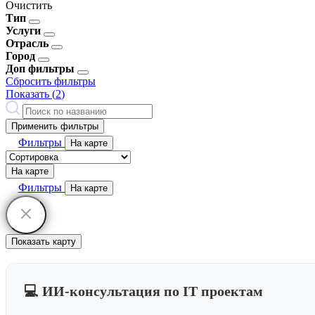
Очистить
Тип
Услуги
Отрасль
Город
Доп фильтры
Сбросить фильтры
Показать (
2
)
Применить фильтры
Фильтры
На карте
На карте
Фильтры
На карте
Показать карту
💻 ИИ-консультация по IT проектам