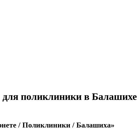
е для поликлиники в Балашихе
рнете / Поликлиники / Балашиха»