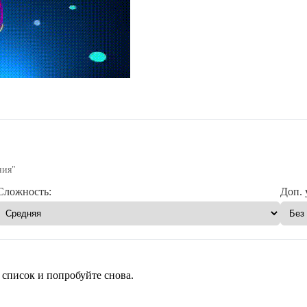
ния"
Сложность:
Доп. 
 список и попробуйте снова.