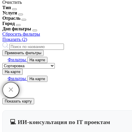
Очистить
Тип
Услуги
Отрасль
Город
Доп фильтры
Сбросить фильтры
Показать (
2
)
Применить фильтры
Фильтры
На карте
На карте
Фильтры
На карте
Показать карту
💻 ИИ-консультация по IT проектам