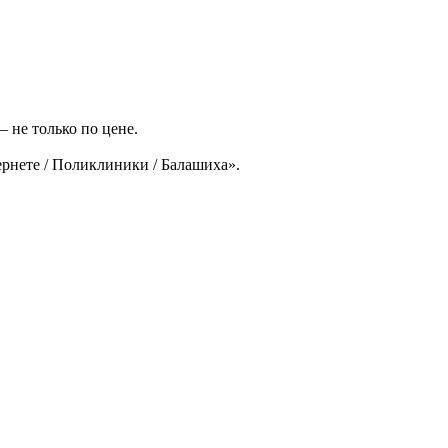
 не только по цене.
рнете / Поликлиники / Балашиха».