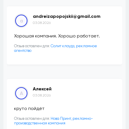
andreizapopojskii@gmail.com
a
03.08.2026
Хорошая компания. Хорошо работает.
Отзыв оставлен для:
Солит клаудз, рекламное
агентство
Алексей
А
03.08.2026
круто пойдёт
Отзыв оставлен для:
Нова Принт, рекламно-
производственная компания