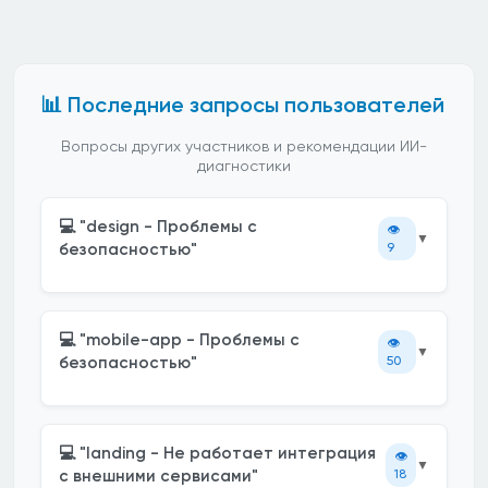
📊 Последние запросы пользователей
Вопросы других участников и рекомендации ИИ-
диагностики
💻 "design - Проблемы с
👁️
▼
безопасностью"
9
💻 "mobile-app - Проблемы с
👁️
▼
безопасностью"
50
💻 "landing - Не работает интеграция
👁️
▼
с внешними сервисами"
18