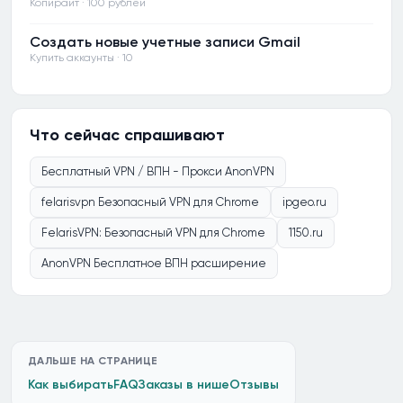
Копирайт · 100 рублей
Создать новые учетные записи Gmail
Купить аккаунты · 10
Что сейчас спрашивают
Бесплатный VPN / ВПН - Прокси AnonVPN
felarisvpn Безопасный VPN для Chrome
ipgeo.ru
FelarisVPN: Безопасный VPN для Chrome
1150.ru
AnonVPN Бесплатное ВПН расширение
ДАЛЬШЕ НА СТРАНИЦЕ
Как выбирать
FAQ
Заказы в нише
Отзывы