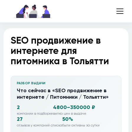
SEO продвижение в
интернете для
питомника в Тольятти
РАЗБОР ВЫДАЧИ
Что сейчас в «SEO продвижение в
интернете / Питомники / Тольятти»
2
4800–350000 ₽
компании в подборке
вилка цен в выдаче
27
50%
отзывов у компаний списка
были активны за сутки