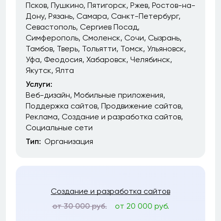
Псков
Пушкино
Пятигорск
Ржев
Ростов-на-
Дону
Рязань
Самара
Санкт-Петербург
Севастополь
Сергиев Посад
Симферополь
Смоленск
Сочи
Сызрань
Тамбов
Тверь
Тольятти
Томск
Ульяновск
Уфа
Феодосия
Хабаровск
Челябинск
Якутск
Ялта
Услуги:
Веб-дизайн
Мобильные приложения
Поддержка сайтов
Продвижение сайтов
Реклама
Создание и разработка сайтов
Социальные сети
Тип:
Организация
Создание и разработка сайтов
от 30 000 руб.
от 20 000 руб.