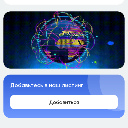
Добавьтесь в наш листинг
Добавиться