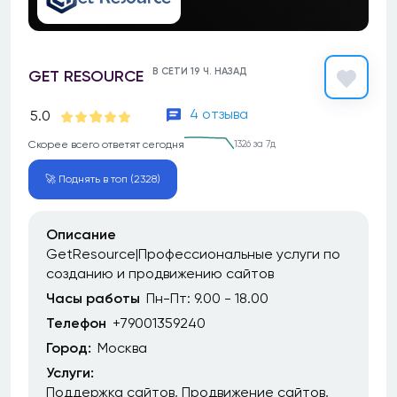
В СЕТИ 19 Ч. НАЗАД
GET RESOURCE
4 отзыва
5.0
Скорее всего ответят сегодня
1326 за 7д
🚀 Поднять в топ (2328)
Описание
GetResource|Профессиональные услуги по
созданию и продвижению сайтов
Часы работы
Пн-Пт: 9.00 - 18.00
Телефон
+79001359240
Город:
Москва
Услуги:
Поддержка сайтов
Продвижение сайтов