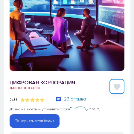
ЦИФРОВАЯ КОРПОРАЦИЯ
ДАВНО НЕ В СЕТИ
23 отзыва
5.0
Давно не в сети — уточняйте сроки
976 за 7д
🚀 Поднять в топ (8457)