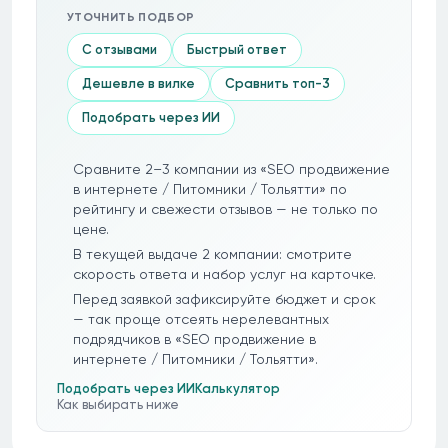
УТОЧНИТЬ ПОДБОР
С отзывами
Быстрый ответ
Дешевле в вилке
Сравнить топ-3
Подобрать через ИИ
Сравните 2–3 компании из «SEO продвижение
в интернете / Питомники / Тольятти» по
рейтингу и свежести отзывов — не только по
цене.
В текущей выдаче 2 компании: смотрите
скорость ответа и набор услуг на карточке.
Перед заявкой зафиксируйте бюджет и срок
— так проще отсеять нерелевантных
подрядчиков в «SEO продвижение в
интернете / Питомники / Тольятти».
Подобрать через ИИ
Калькулятор
Как выбирать ниже