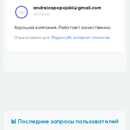
andreizapopojskii@gmail.com
a
29.07.2026
Хорошая компания. Работает качественно.
Отзыв оставлен для:
19agency84, интернет-агентство
📊 Последние запросы пользователей