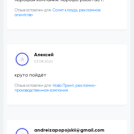
Отзыв оставлен для:
Солит клаудз, рекламное
агентство
Алексей
А
03.08.2026
круто пойдёт
Отзыв оставлен для:
Нова Принт, рекламно-
производственная компания
andreizapopojskii@gmail.com