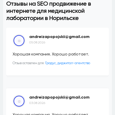
Отзывы на SEO продвижение в
интернете для медицинской
лаборатории в Норильске
andreizapopojskii@gmail.com
a
05.08.2026
Хорошая компания. Хорошо работает.
Отзыв оставлен для:
​Градус, диджитал-агентство
andreizapopojskii@gmail.com
a
03.08.2026
Хорошая компания. Хорошо работает.