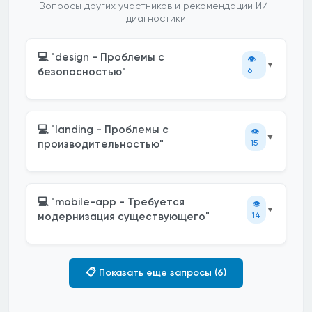
Вопросы других участников и рекомендации ИИ-
диагностики
💻 "design - Проблемы с
👁️
▼
безопасностью"
6
💻 "landing - Проблемы с
👁️
▼
производительностью"
15
💻 "mobile-app - Требуется
👁️
▼
модернизация существующего"
14
📋 Показать еще запросы (6)