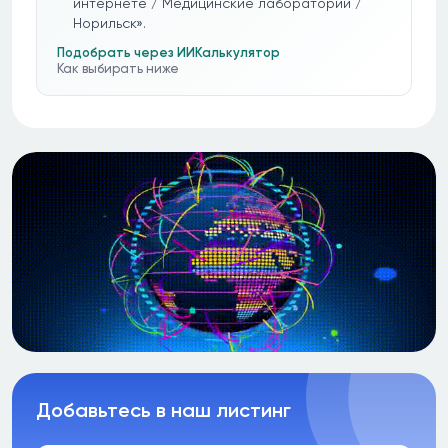
интернете / Медицинские лаборатории /
Норильск».
Подобрать через ИИ
Калькулятор
Как выбирать ниже
Добавьтесь в наш листинг