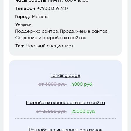
Часы работы
Пн-Пт: 9.00 - 18.00
Телефон
+79001359240
Город:
Москва
Услуги:
Поддержка сайтов
Продвижение сайтов
Создание и разработка сайтов
Тип:
Частный специалист
Landing page
от 6000 руб.
4800 руб.
Разработка корпоративного сайта
от 35000 руб.
25000 руб.
Разработка интернет магазинов