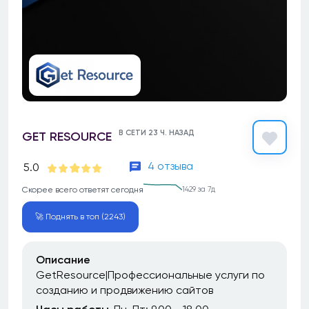
В СЕТИ 23 Ч. НАЗАД
GET RESOURCE
4 отзыва
5.0
Скорее всего ответят сегодня
1429 за 7д
🚀 Поднять в топ (2243)
Описание
GetResource|Профессиональные услуги по
созданию и продвижению сайтов