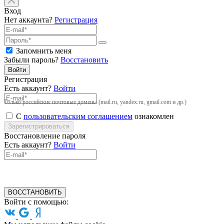
Вход
Нет аккаунта?
Регистрация
Запомнить меня
Забыли пароль?
Восстановить
Войти
Регистрация
Есть аккаунт?
Войти
Только российские почтовые домены (mail.ru, yandex.ru, gmail.com и др.)
С
пользовательским соглашением
ознакомлен
Зарегистрироваться
Восстановление пароля
Есть аккаунт?
Войти
ВОССТАНОВИТЬ
Войти с помощью: