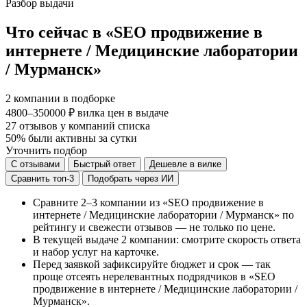
Разбор выдачи
Что сейчас в «SEO продвижение в
интернете / Медицинские лаборатории
/ Мурманск»
2
компании в подборке
4800–350000 ₽
вилка цен в выдаче
27
отзывов у компаний списка
50%
были активны за сутки
Уточнить подбор
С отзывами
Быстрый ответ
Дешевле в вилке
Сравнить топ-3
Подобрать через ИИ
Сравните 2–3 компании из «SEO продвижение в
интернете / Медицинские лаборатории / Мурманск» по
рейтингу и свежести отзывов — не только по цене.
В текущей выдаче 2 компании: смотрите скорость ответа
и набор услуг на карточке.
Перед заявкой зафиксируйте бюджет и срок — так
проще отсеять нерелевантных подрядчиков в «SEO
продвижение в интернете / Медицинские лаборатории /
Мурманск».