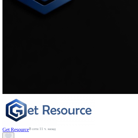
Get Resource
В сети 11 ч. назад