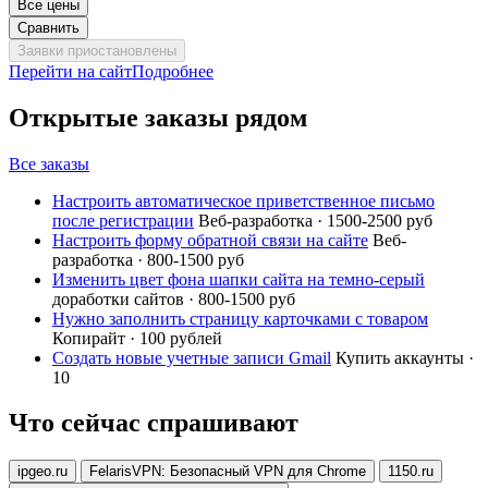
Все цены
Сравнить
Заявки приостановлены
Перейти на сайт
Подробнее
Открытые заказы рядом
Все заказы
Настроить автоматическое приветственное письмо
после регистрации
Веб-разработка · 1500-2500 руб
Настроить форму обратной связи на сайте
Веб-
разработка · 800-1500 руб
Изменить цвет фона шапки сайта на темно-серый
доработки сайтов · 800-1500 руб
Нужно заполнить страницу карточками с товаром
Копирайт · 100 рублей
Создать новые учетные записи Gmail
Купить аккаунты ·
10
Что сейчас спрашивают
ipgeo.ru
FelarisVPN: Безопасный VPN для Chrome
1150.ru