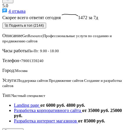
5.0
4 отзыва
Скорее всего ответят сегодня
1472 за 7д
🚀 Поднять в топ (2144)
Описание
GetResource|Профессиональные услуги по созданию и
продвижению сайтов
Часы работы
Пн-Пт: 9.00 - 18.00
Телефон
+79001359240
Город:
Москва
Услуги:
Поддержка сайтов
Продвижение сайтов
Создание и разработка
сайтов
Тип:
Частный специалист
Landing page
от 6000 руб.
4800 руб.
Разработка корпоративного сайта
от 35000 руб.
25000
руб.
Разработка интернет магазинов
от 85000 руб.