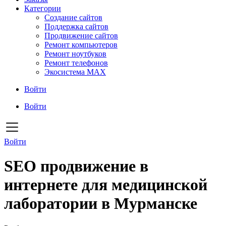
Категории
Создание сайтов
Поддержка сайтов
Продвижение сайтов
Ремонт компьютеров
Ремонт ноутбуков
Ремонт телефонов
Экосистема MAX
Войти
Войти
Войти
SEO продвижение в
интернете для медицинской
лаборатории в Мурманске