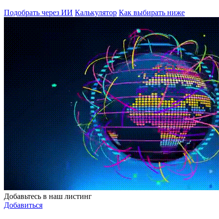
Подобрать через ИИ
Калькулятор
Как выбирать ниже
Добавьтесь в наш листинг
Добавиться