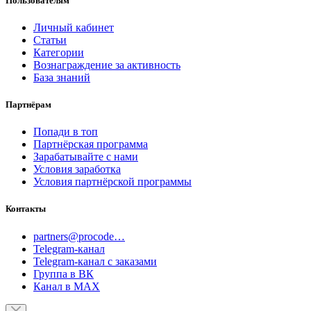
Пользователям
Личный кабинет
Статьи
Категории
Вознаграждение за активность
База знаний
Партнёрам
Попади в топ
Партнёрская программа
Зарабатывайте с нами
Условия заработка
Условия партнёрской программы
Контакты
partners@procode…
Telegram-канал
Telegram-канал с заказами
Группа в ВК
Канал в MAX