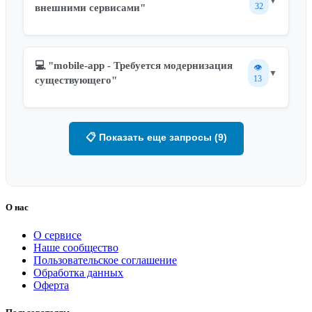
▼
32
внешними сервисами"
💻 "mobile-app - Требуется модернизация
👁️
▼
13
существующего"
📋 Показать еще запросы (9)
О нас
О сервисе
Наше сообщество
Пользовательское соглашение
Обработка данных
Оферта