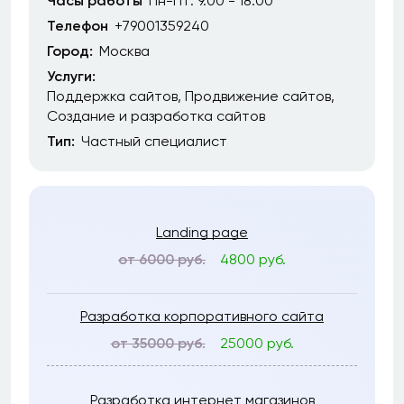
Часы работы
Пн-Пт: 9.00 - 18.00
Телефон
+79001359240
Город:
Москва
Услуги:
Поддержка сайтов
Продвижение сайтов
Создание и разработка сайтов
Тип:
Частный специалист
Landing page
от 6000 руб.
4800 руб.
Разработка корпоративного сайта
от 35000 руб.
25000 руб.
Разработка интернет магазинов