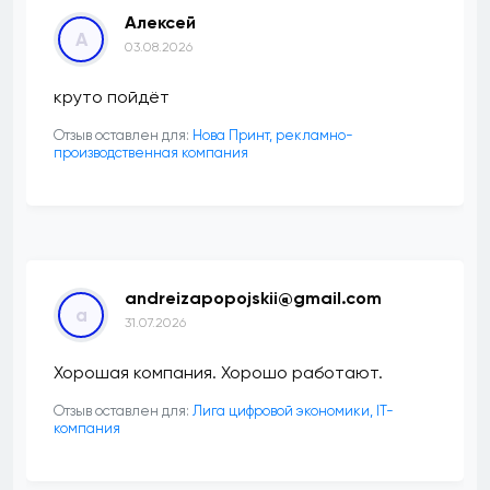
Алексей
А
03.08.2026
круто пойдёт
Отзыв оставлен для:
Нова Принт, рекламно-
производственная компания
andreizapopojskii@gmail.com
a
31.07.2026
Хорошая компания. Хорошо работают.
Отзыв оставлен для:
Лига цифровой экономики, IT-
компания