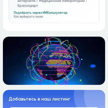
интернете / Медицинские лаборатории /
Краснодар».
Подобрать через ИИ
Калькулятор
Как выбирать ниже
Добавьтесь в наш листинг