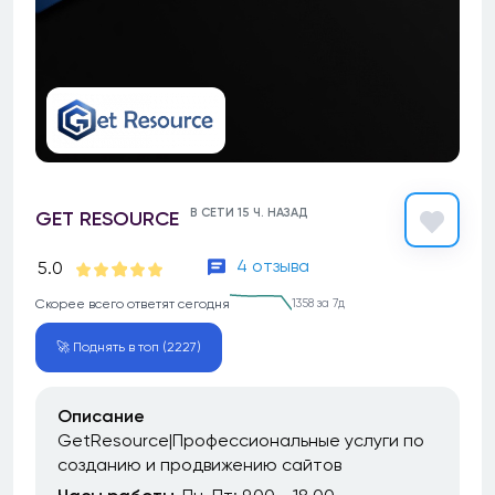
В СЕТИ 15 Ч. НАЗАД
GET RESOURCE
4 отзыва
5.0
Скорее всего ответят сегодня
1358 за 7д
🚀 Поднять в топ (2227)
Описание
GetResource|Профессиональные услуги по
созданию и продвижению сайтов