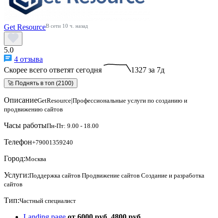
Get Resource
В сети 10 ч. назад
5.0
4 отзыва
Скорее всего ответят сегодня
1327 за 7д
🚀 Поднять в топ (2100)
Описание
GetResource|Профессиональные услуги по созданию и
продвижению сайтов
Часы работы
Пн-Пт: 9.00 - 18.00
Телефон
+79001359240
Город:
Москва
Услуги:
Поддержка сайтов
Продвижение сайтов
Создание и разработка
сайтов
Тип:
Частный специалист
Landing page
от 6000 руб.
4800 руб.