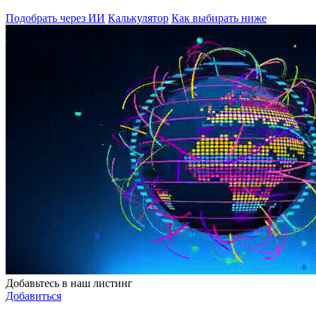
Подобрать через ИИ
Калькулятор
Как выбирать ниже
Добавьтесь в наш листинг
Добавиться