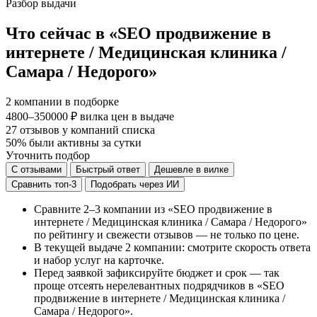
Разбор выдачи
Что сейчас в «SEO продвижение в
интернете / Медицинская клиника /
Самара / Недорого»
2
компании в подборке
4800–350000 ₽
вилка цен в выдаче
27
отзывов у компаний списка
50%
были активны за сутки
Уточнить подбор
С отзывами
Быстрый ответ
Дешевле в вилке
Сравнить топ-3
Подобрать через ИИ
Сравните 2–3 компании из «SEO продвижение в
интернете / Медицинская клиника / Самара / Недорого»
по рейтингу и свежести отзывов — не только по цене.
В текущей выдаче 2 компании: смотрите скорость ответа
и набор услуг на карточке.
Перед заявкой зафиксируйте бюджет и срок — так
проще отсеять нерелевантных подрядчиков в «SEO
продвижение в интернете / Медицинская клиника /
Самара / Недорого».