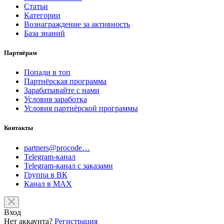
Статьи
Категории
Вознаграждение за активность
База знаний
Партнёрам
Попади в топ
Партнёрская программа
Зарабатывайте с нами
Условия заработка
Условия партнёрской программы
Контакты
partners@procode…
Telegram-канал
Telegram-канал с заказами
Группа в ВК
Канал в MAX
Вход
Нет аккаунта?
Регистрация