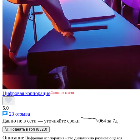
Цифровая корпорация
Давно не в сети
5.0
23 отзыва
Давно не в сети — уточняйте сроки
964 за 7д
🚀 Поднять в топ (8323)
Описание
Цифровая корпорация - это динамично развивающаяся