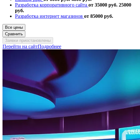
Разработка корпоративного сайта
от 35000 руб.
25000
руб.
Разработка интернет магазинов
от 85000 руб.
Все цены
Сравнить
Заявки приостановлены
Перейти на сайт
Подробнее