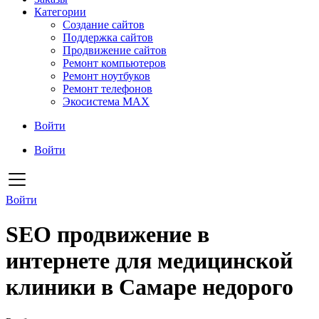
Категории
Создание сайтов
Поддержка сайтов
Продвижение сайтов
Ремонт компьютеров
Ремонт ноутбуков
Ремонт телефонов
Экосистема MAX
Войти
Войти
Войти
SEO продвижение в
интернете для медицинской
клиники в Самаре недорого