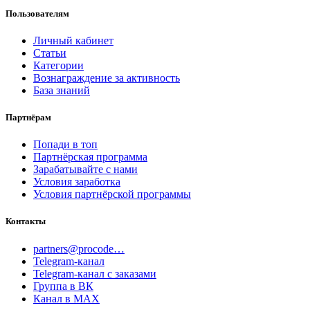
Пользователям
Личный кабинет
Статьи
Категории
Вознаграждение за активность
База знаний
Партнёрам
Попади в топ
Партнёрская программа
Зарабатывайте с нами
Условия заработка
Условия партнёрской программы
Контакты
partners@procode…
Telegram-канал
Telegram-канал с заказами
Группа в ВК
Канал в MAX