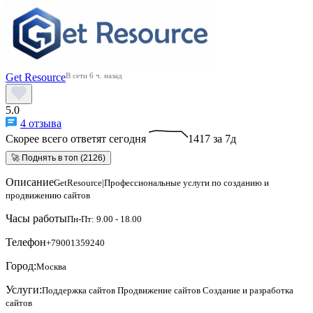
Get Resource
В сети 6 ч. назад
5.0
4 отзыва
Скорее всего ответят сегодня
1417 за 7д
🚀 Поднять в топ (2126)
Описание
GetResource|Профессиональные услуги по созданию и
продвижению сайтов
Часы работы
Пн-Пт: 9.00 - 18.00
Телефон
+79001359240
Город:
Москва
Услуги:
Поддержка сайтов
Продвижение сайтов
Создание и разработка
сайтов