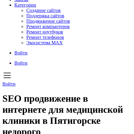
Категории
Создание сайтов
Поддержка сайтов
Продвижение сайтов
Ремонт компьютеров
Ремонт ноутбуков
Ремонт телефонов
Экосистема MAX
Войти
Войти
Войти
SEO продвижение в
интернете для медицинской
клиники в Пятигорске
недорого