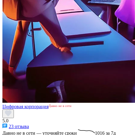
Цифровая корпорация
Давно не в сети
5.0
23 отзыва
Давно не в сети — уточняйте сроки
1016 за 7д