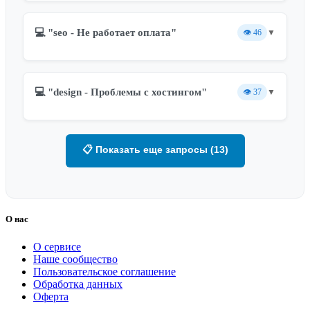
💻 "seo - Не работает оплата"
👁️
46
▼
💻 "design - Проблемы с хостингом"
👁️
37
▼
📋 Показать еще запросы (13)
О нас
О сервисе
Наше сообщество
Пользовательское соглашение
Обработка данных
Оферта