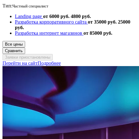
Тип:
Частный специалист
Landing page
от 6000 руб.
4800 руб.
Разработка корпоративного сайта
от 35000 руб.
25000
руб.
Разработка интернет магазинов
от 85000 руб.
Все цены
Сравнить
Заявки приостановлены
Перейти на сайт
Подробнее