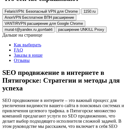
FelarisVPN: Безопасный VPN для Chrome
1150.ru
AnonVPN Бесплатное ВПН расширение
VANTIRVPN расширение для Google Chrome
murat-t@yandex.ru долбаёб
расширение UNKILL Proxy
Дальше на странице
Как выбирать
FAQ
Заказы в нише
Отзывы
SEO продвижение в интернете в
Пятигорске: Стратегии и методы для
успеха
SEO продвижение в интернете – это важный процесс для
увеличения видимости вашего сайта в поисковых системах и
привлечения целевого трафика. в Пятигорске множество
компаний предлагают услуги по SEO продвижению, что
делает выбор подходящего исполнителя сложной задачей. В
этом руководстве мы расскажем, что включает в себя SEO