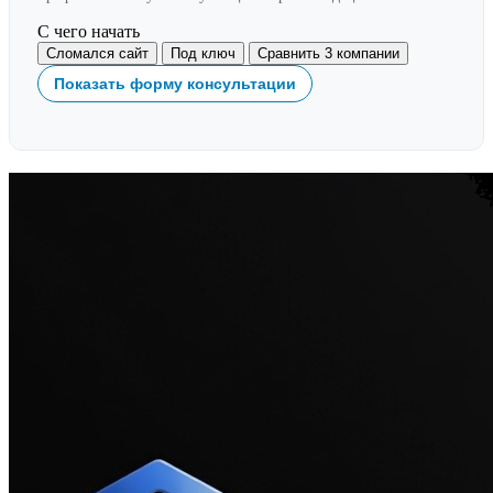
С чего начать
Сломался сайт
Под ключ
Сравнить 3 компании
Показать форму консультации