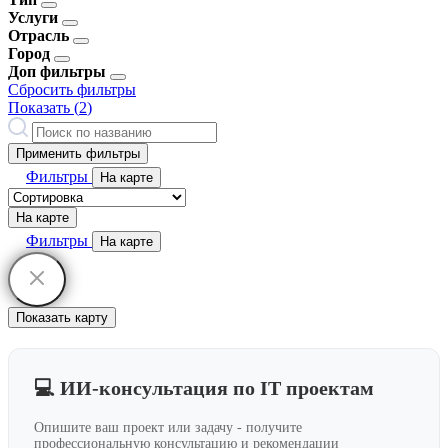
Услуги
Отрасль
Город
Доп фильтры
Сбросить фильтры
Показать (
2
)
Применить фильтры
Фильтры
На карте
На карте
Фильтры
На карте
Показать карту
💻 ИИ-консультация по IT проектам
Опишите ваш проект или задачу - получите
профессиональную консультацию и рекомендации