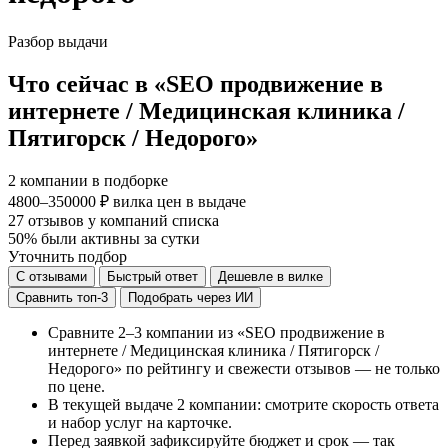
Разбор выдачи
Что сейчас в «SEO продвижение в
интернете / Медицинская клиника /
Пятигорск / Недорого»
2
компании в подборке
4800–350000 ₽
вилка цен в выдаче
27
отзывов у компаний списка
50%
были активны за сутки
Уточнить подбор
С отзывами
Быстрый ответ
Дешевле в вилке
Сравнить топ-3
Подобрать через ИИ
Сравните 2–3 компании из «SEO продвижение в
интернете / Медицинская клиника / Пятигорск /
Недорого» по рейтингу и свежести отзывов — не только
по цене.
В текущей выдаче 2 компании: смотрите скорость ответа
и набор услуг на карточке.
Перед заявкой зафиксируйте бюджет и срок — так