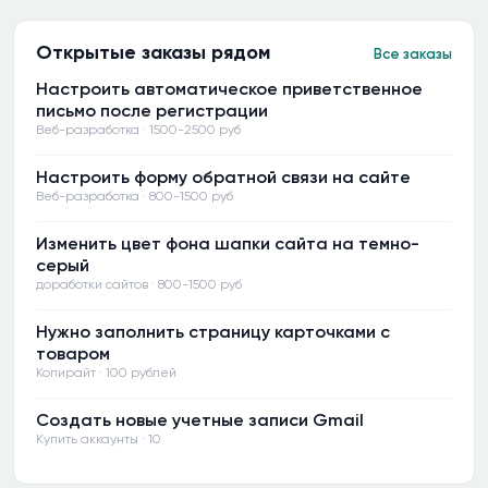
Открытые заказы рядом
Все заказы
Настроить автоматическое приветственное
письмо после регистрации
Веб-разработка · 1500-2500 руб
Настроить форму обратной связи на сайте
Веб-разработка · 800-1500 руб
Изменить цвет фона шапки сайта на темно-
серый
доработки сайтов · 800-1500 руб
Нужно заполнить страницу карточками с
товаром
Копирайт · 100 рублей
Создать новые учетные записи Gmail
Купить аккаунты · 10