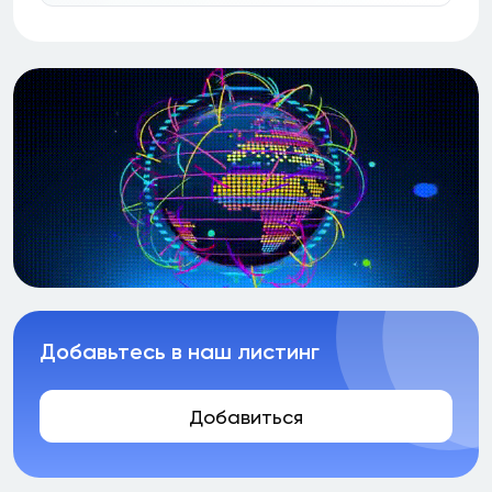
Добавьтесь в наш листинг
Добавиться