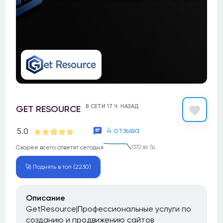
В СЕТИ 17 Ч. НАЗАД
GET RESOURCE
4 отзыва
5.0
Скорее всего ответят сегодня
1372 за 7д
🚀 Поднять в топ (2230)
Описание
GetResource|Профессиональные услуги по
созданию и продвижению сайтов