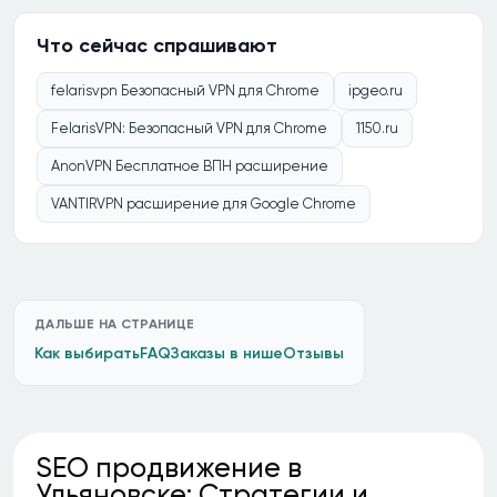
Что сейчас спрашивают
felarisvpn Безопасный VPN для Chrome
ipgeo.ru
FelarisVPN: Безопасный VPN для Chrome
1150.ru
AnonVPN Бесплатное ВПН расширение
VANTIRVPN расширение для Google Chrome
ДАЛЬШЕ НА СТРАНИЦЕ
Как выбирать
FAQ
Заказы в нише
Отзывы
SEO продвижение в
Ульяновске: Стратегии и