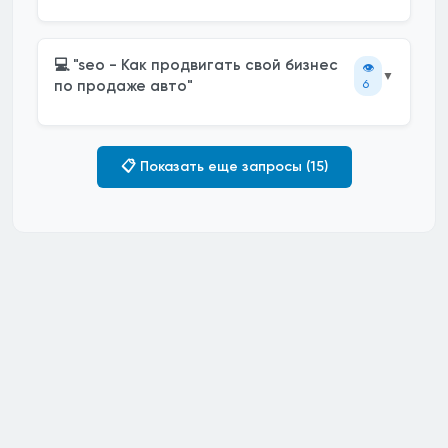
💻 "seo - Как продвигать свой бизнес
👁️
▼
по продаже авто"
6
📋 Показать еще запросы (15)