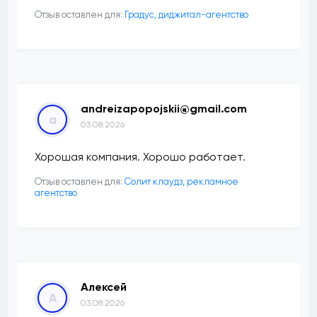
Отзыв оставлен для:
​Градус, диджитал-агентство
andreizapopojskii@gmail.com
a
03.08.2026
Хорошая компания. Хорошо работает.
Отзыв оставлен для:
Солит клаудз, рекламное
агентство
Алексей
А
03.08.2026