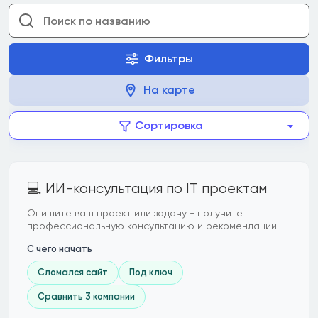
Фильтры
На карте
Сортировка
💻 ИИ-консультация по IT проектам
Опишите ваш проект или задачу - получите
профессиональную консультацию и рекомендации
С чего начать
Сломался сайт
Под ключ
Сравнить 3 компании