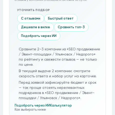
УТОЧНИТЬ ПОДБОР
С отзывами
Быстрый ответ
Дешевле в вилке
Сравнить топ-3
Подобрать через ИИ
Сравните 2–3 компании из «SEO продвижение
/ Эвент-площадки / Ульяновск / Недорого»
по рейтингу и свежести отзывов — не только
по цене.
В текущей выдаче 2 компании: смотрите
скорость ответа и набор услуг на карточке.
Перед заявкой зафиксируйте бюджет и срок
— так проще отсеять нерелевантных
подрядчиков в «SEO продвижение / Эвент-
площадки / Ульяновск / Недорого».
Подобрать через ИИ
Калькулятор
Как выбирать ниже