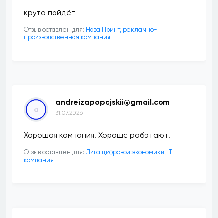
круто пойдёт
Отзыв оставлен для:
Нова Принт, рекламно-
производственная компания
andreizapopojskii@gmail.com
a
31.07.2026
Хорошая компания. Хорошо работают.
Отзыв оставлен для:
Лига цифровой экономики, IT-
компания