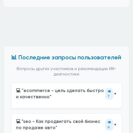
📊 Последние запросы пользователей
Вопросы других участников и рекомендации ИИ-
диагностики
💻 "ecommerce - цель зделать быстро
👁️
▼
и качественно"
7
💻 "seo - Как продвигать свой бизнес
👁️
▼
по продаже авто"
6