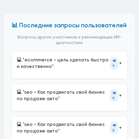
📊 Последние запросы пользователей
Вопросы других участников и рекомендации ИИ-
диагностики
💻 "ecommerce - цель зделать быстро
👁️
▼
и качественно"
9
💻 "seo - Как продвигать свой бизнес
👁️
▼
по продаже авто"
8
💻 "seo - Как продвигать свой бизнес
👁️
▼
по продаже авто"
8