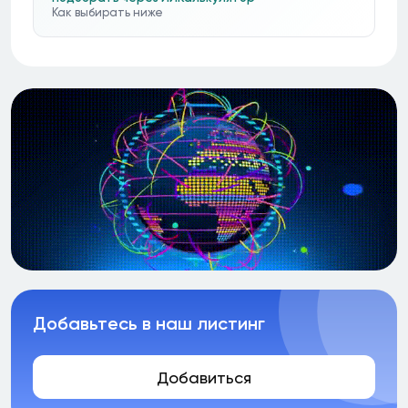
Как выбирать ниже
Добавьтесь в наш листинг
Добавиться