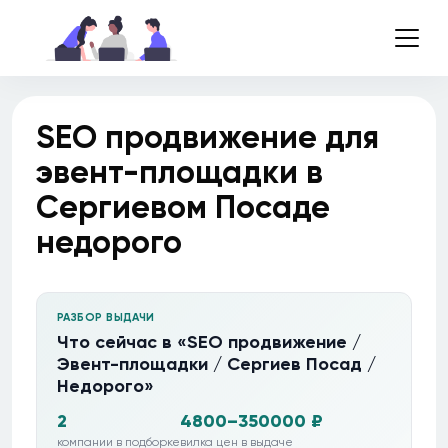
SEO продвижение для
эвент-площадки в
Сергиевом Посаде
недорого
РАЗБОР ВЫДАЧИ
Что сейчас в «SEO продвижение /
Эвент-площадки / Сергиев Посад /
Недорого»
2
4800–350000 ₽
компании в подборке
вилка цен в выдаче