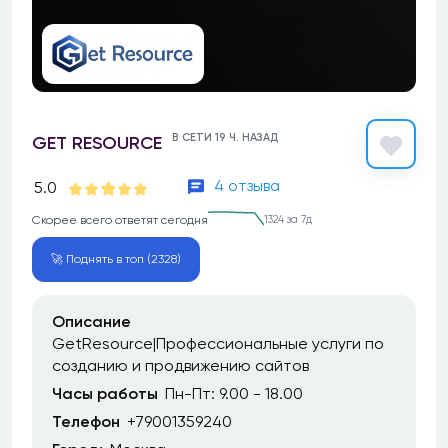
В СЕТИ 19 Ч. НАЗАД
GET RESOURCE
4 отзыва
5.0
Скорее всего ответят сегодня
1324 за 7д
🚀 Поднять в топ (2328)
Описание
GetResource|Профессиональные услуги по
созданию и продвижению сайтов
Часы работы
Пн-Пт: 9.00 - 18.00
Телефон
+79001359240