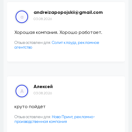
andreizapopojskii@gmail.com
a
03.08.2026
Хорошая компания. Хорошо работает.
Отзыв оставлен для:
Солит клаудз, рекламное
агентство
Алексей
А
03.08.2026
круто пойдёт
Отзыв оставлен для:
Нова Принт, рекламно-
производственная компания