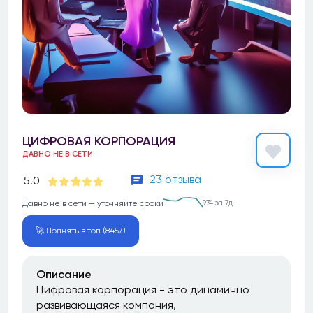
ЦИФРОВАЯ КОРПОРАЦИЯ
ДАВНО НЕ В СЕТИ
23 отзыва
5.0
Давно не в сети — уточняйте сроки
974 за 7д
🚀 Поднять в топ (8457)
Описание
Цифровая корпорация - это динамично
развивающаяся компания,