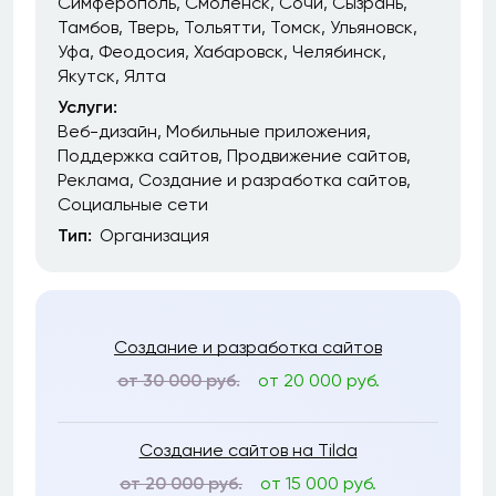
Симферополь
Смоленск
Сочи
Сызрань
Тамбов
Тверь
Тольятти
Томск
Ульяновск
Уфа
Феодосия
Хабаровск
Челябинск
Якутск
Ялта
Услуги:
Веб-дизайн
Мобильные приложения
Поддержка сайтов
Продвижение сайтов
Реклама
Создание и разработка сайтов
Социальные сети
Тип:
Организация
Создание и разработка сайтов
от 30 000 руб.
от 20 000 руб.
Создание сайтов на Tilda
от 20 000 руб.
от 15 000 руб.