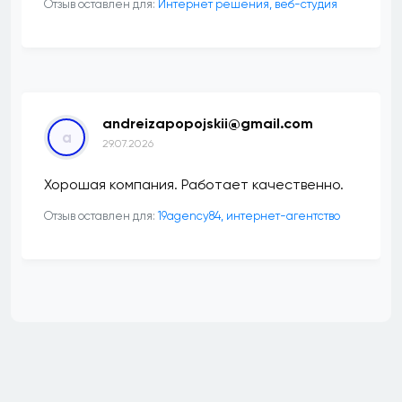
Отзыв оставлен для:
Интернет решения, веб-студия
andreizapopojskii@gmail.com
a
29.07.2026
Хорошая компания. Работает качественно.
Отзыв оставлен для:
19agency84, интернет-агентство