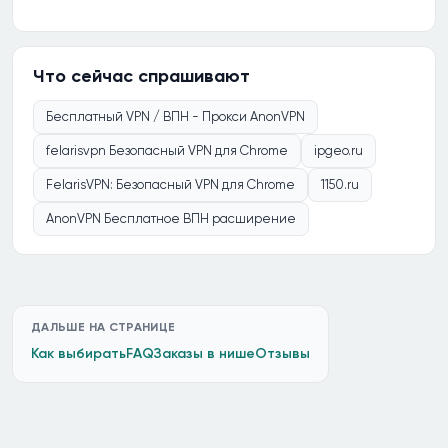
Что сейчас спрашивают
Бесплатный VPN / ВПН - Прокси AnonVPN
felarisvpn Безопасный VPN для Chrome
ipgeo.ru
FelarisVPN: Безопасный VPN для Chrome
1150.ru
AnonVPN Бесплатное ВПН расширение
ДАЛЬШЕ НА СТРАНИЦЕ
Как выбирать
FAQ
Заказы в нише
Отзывы