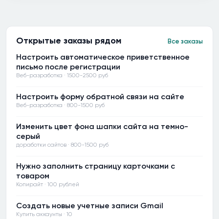
Открытые заказы рядом
Все заказы
Настроить автоматическое приветственное
письмо после регистрации
Веб-разработка · 1500-2500 руб
Настроить форму обратной связи на сайте
Веб-разработка · 800-1500 руб
Изменить цвет фона шапки сайта на темно-
серый
доработки сайтов · 800-1500 руб
Нужно заполнить страницу карточками с
товаром
Копирайт · 100 рублей
Создать новые учетные записи Gmail
Купить аккаунты · 10