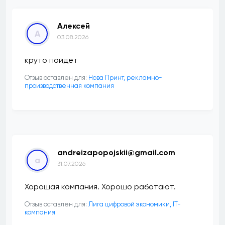
Алексей
А
03.08.2026
круто пойдёт
Отзыв оставлен для:
Нова Принт, рекламно-
производственная компания
andreizapopojskii@gmail.com
a
31.07.2026
Хорошая компания. Хорошо работают.
Отзыв оставлен для:
Лига цифровой экономики, IT-
компания