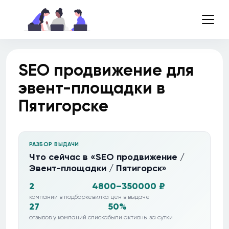
SEO продвижение для
эвент-площадки в
Пятигорске
РАЗБОР ВЫДАЧИ
Что сейчас в «SEO продвижение /
Эвент-площадки / Пятигорск»
2
4800–350000 ₽
компании в подборке
вилка цен в выдаче
27
50%
отзывов у компаний списка
были активны за сутки