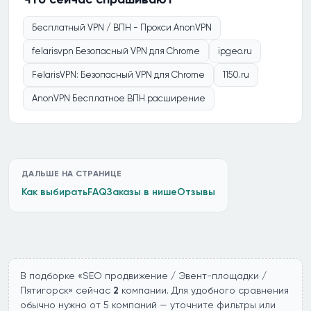
Бесплатный VPN / ВПН - Прокси AnonVPN
felarisvpn Безопасный VPN для Chrome
ipgeo.ru
FelarisVPN: Безопасный VPN для Chrome
1150.ru
AnonVPN Бесплатное ВПН расширение
ДАЛЬШЕ НА СТРАНИЦЕ
Как выбирать
FAQ
Заказы в нише
Отзывы
В подборке «SEO продвижение / Эвент-площадки /
Пятигорск» сейчас
2
компании. Для удобного сравнения
обычно нужно от 5 компаний — уточните фильтры или