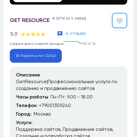
В СЕТИ 22 Ч. НАЗАД
GET RESOURCE
4 отзыва
5.0
Скорее всего ответят сегодня
1422 за 7д
🚀 Поднять в топ (2242)
Описание
GetResource|Профессиональные услуги по
созданию и продвижению сайтов
Часы работы
Пн-Пт: 9.00 - 18.00
Телефон
+79001359240
Город:
Москва
Услуги:
Поддержка сайтов
Продвижение сайтов
Создание и разработка сайтов