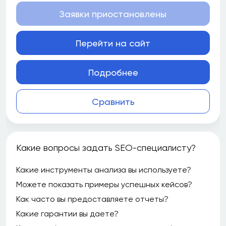
Заявки приостановлены
Перейти на сайт
Подробнее
Сравнить
Какие вопросы задать SEO-специалисту?
Какие инструменты анализа вы используете?
Можете показать примеры успешных кейсов?
Как часто вы предоставляете отчеты?
Какие гарантии вы даете?