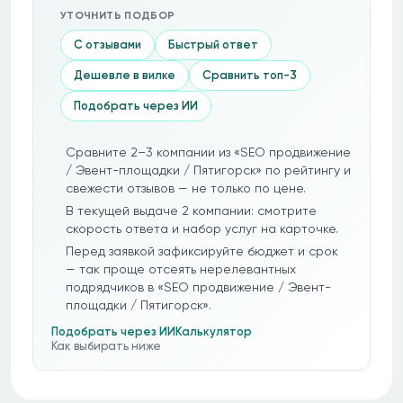
УТОЧНИТЬ ПОДБОР
С отзывами
Быстрый ответ
Дешевле в вилке
Сравнить топ-3
Подобрать через ИИ
Сравните 2–3 компании из «SEO продвижение
/ Эвент-площадки / Пятигорск» по рейтингу и
свежести отзывов — не только по цене.
В текущей выдаче 2 компании: смотрите
скорость ответа и набор услуг на карточке.
Перед заявкой зафиксируйте бюджет и срок
— так проще отсеять нерелевантных
подрядчиков в «SEO продвижение / Эвент-
площадки / Пятигорск».
Подобрать через ИИ
Калькулятор
Как выбирать ниже