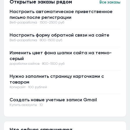
Открытые заказы рядом
Все заказы
Настроить автоматическое приветственное
письмо после регистрации
Веб-разработка · 1500-2500 руб
Настроить форму обратной связи на сайте
Веб-разработка · 800-1500 руб
Изменить цвет фона шапки сайта на темно-
серый
доработки сайтов · 800-1500 руб
Нужно заполнить страницу карточками с
товаром
Копирайт · 100 рублей
Создать новые учетные записи Gmail
Купить аккаунты · 10
Что сейчас спрашивают