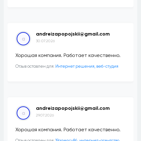
andreizapopojskii@gmail.com
a
30.07.2026
Хорошая компания. Работает качественно.
Отзыв оставлен для:
Интернет решения, веб-студия
andreizapopojskii@gmail.com
a
29.07.2026
Хорошая компания. Работает качественно.
Отзыв оставлен для:
19agency84, интернет-агентство