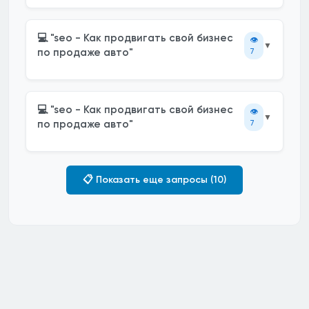
💻 "seo - Как продвигать свой бизнес
👁️
▼
по продаже авто"
7
💻 "seo - Как продвигать свой бизнес
👁️
▼
по продаже авто"
7
📋 Показать еще запросы (10)