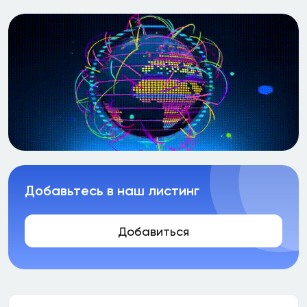
Добавьтесь в наш листинг
Добавиться