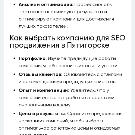
Анализ и оптимизация
: Профессионалы
постоянно анализируют результаты и
оптимизируют кампании для достижения
лучших показателей.
Как выбрать компанию для SEO
продвижения в Пятигорске
Портфолио
: Изучите предыдущие работы
компании, чтобы оценить их опыт и успехи.
Отзывы клиентов
: Ознакомьтесь с отзывами
и рекомендациями предыдущих клиентов.
Опыт и компетенции
: Убедитесь, что у
компании есть опыт работы с проектами,
аналогичными вашему.
Цена и результаты
: Сравните предложения
нескольких компаний, чтобы выбрать
оптимальное сочетание цены и ожидаемых