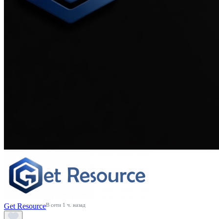
Get Resource
В сети 1 ч. назад