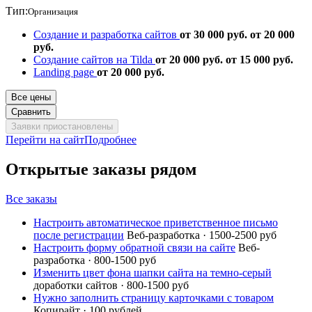
Тип:
Организация
Создание и разработка сайтов
от 30 000 руб.
от 20 000
руб.
Создание сайтов на Tilda
от 20 000 руб.
от 15 000 руб.
Landing page
от 20 000 руб.
Все цены
Сравнить
Заявки приостановлены
Перейти на сайт
Подробнее
Открытые заказы рядом
Все заказы
Настроить автоматическое приветственное письмо
после регистрации
Веб-разработка · 1500-2500 руб
Настроить форму обратной связи на сайте
Веб-
разработка · 800-1500 руб
Изменить цвет фона шапки сайта на темно-серый
доработки сайтов · 800-1500 руб
Нужно заполнить страницу карточками с товаром
Копирайт · 100 рублей