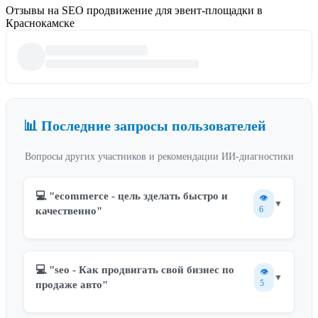
Отзывы на SEO продвижение для эвент-площадки в
Краснокамске
📊 Последние запросы пользователей
Вопросы других участников и рекомендации ИИ-диагностики
💻 "ecommerce - цель зделать быстро и
👁️
▼
6
качественно"
💻 "seo - Как продвигать свой бизнес по
👁️
▼
5
продаже авто"