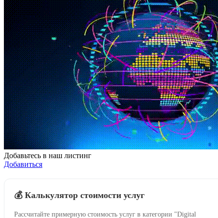
Добавьтесь в наш листинг
Добавиться
💰 Калькулятор стоимости услуг
Рассчитайте примерную стоимость услуг в категории "Digital