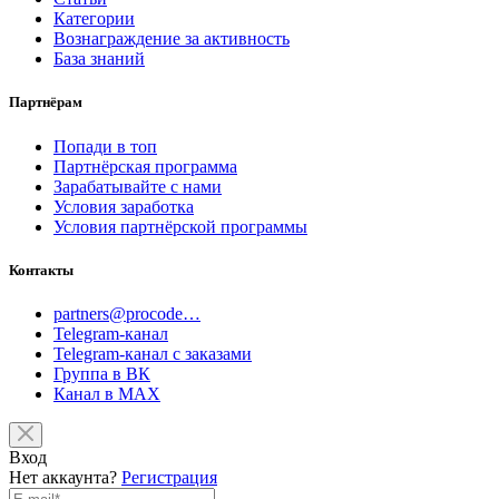
Категории
Вознаграждение за активность
База знаний
Партнёрам
Попади в топ
Партнёрская программа
Зарабатывайте с нами
Условия заработка
Условия партнёрской программы
Контакты
partners@procode…
Telegram-канал
Telegram-канал с заказами
Группа в ВК
Канал в MAX
Вход
Нет аккаунта?
Регистрация