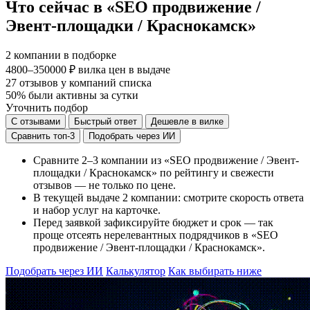
Что сейчас в «SEO продвижение /
Эвент-площадки / Краснокамск»
2
компании в подборке
4800–350000 ₽
вилка цен в выдаче
27
отзывов у компаний списка
50%
были активны за сутки
Уточнить подбор
С отзывами
Быстрый ответ
Дешевле в вилке
Сравнить топ-3
Подобрать через ИИ
Сравните 2–3 компании из «SEO продвижение / Эвент-
площадки / Краснокамск» по рейтингу и свежести
отзывов — не только по цене.
В текущей выдаче 2 компании: смотрите скорость ответа
и набор услуг на карточке.
Перед заявкой зафиксируйте бюджет и срок — так
проще отсеять нерелевантных подрядчиков в «SEO
продвижение / Эвент-площадки / Краснокамск».
Подобрать через ИИ
Калькулятор
Как выбирать ниже