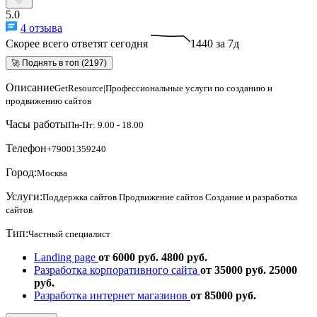
5.0
4 отзыва
Скорее всего ответят сегодня
1440 за 7д
🚀 Поднять в топ (2197)
Описание
GetResource|Профессиональные услуги по созданию и
продвижению сайтов
Часы работы
Пн-Пт: 9.00 - 18.00
Телефон
+79001359240
Город:
Москва
Услуги:
Поддержка сайтов
Продвижение сайтов
Создание и разработка
сайтов
Тип:
Частный специалист
Landing page
от 6000 руб.
4800 руб.
Разработка корпоративного сайта
от 35000 руб.
25000
руб.
Разработка интернет магазинов
от 85000 руб.