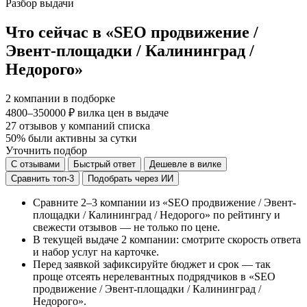
Разбор выдачи
Что сейчас в «SEO продвижение /
Эвент-площадки / Калининград /
Недорого»
2
компании в подборке
4800–350000 ₽
вилка цен в выдаче
27
отзывов у компаний списка
50%
были активны за сутки
Уточнить подбор
С отзывами
Быстрый ответ
Дешевле в вилке
Сравнить топ-3
Подобрать через ИИ
Сравните 2–3 компании из «SEO продвижение / Эвент-
площадки / Калининград / Недорого» по рейтингу и
свежести отзывов — не только по цене.
В текущей выдаче 2 компании: смотрите скорость ответа
и набор услуг на карточке.
Перед заявкой зафиксируйте бюджет и срок — так
проще отсеять нерелевантных подрядчиков в «SEO
продвижение / Эвент-площадки / Калининград /
Недорого».