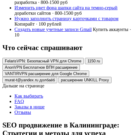
разработка · 800-1500 руб
Изменить цвет фона шапки сайта на темно-серый
доработки сайтов · 800-1500 руб
Нужно заполнить страницу карточками с товаром
Копирайт · 100 рублей
Создать новые учетные записи Gmail
Купить аккаунты ·
10
Что сейчас спрашивают
FelarisVPN: Безопасный VPN для Chrome
1150.ru
AnonVPN Бесплатное ВПН расширение
VANTIRVPN расширение для Google Chrome
murat-t@yandex.ru долбаёб
расширение UNKILL Proxy
Дальше на странице
Как выбирать
FAQ
Заказы в нише
Отзывы
SEO продвижение в Калининграде:
Стратегии и методы для успеха