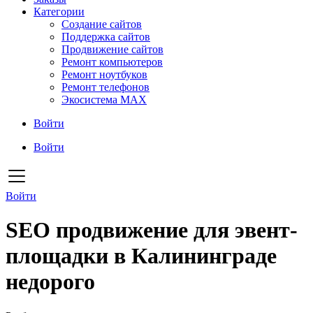
Категории
Создание сайтов
Поддержка сайтов
Продвижение сайтов
Ремонт компьютеров
Ремонт ноутбуков
Ремонт телефонов
Экосистема MAX
Войти
Войти
Войти
SEO продвижение для эвент-
площадки в Калининграде
недорого