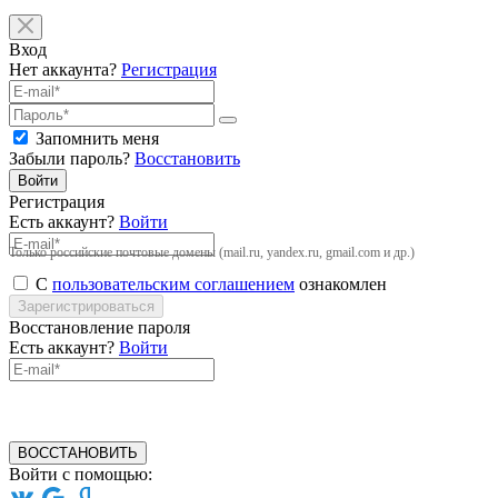
Вход
Нет аккаунта?
Регистрация
Запомнить меня
Забыли пароль?
Восстановить
Войти
Регистрация
Есть аккаунт?
Войти
Только российские почтовые домены (mail.ru, yandex.ru, gmail.com и др.)
С
пользовательским соглашением
ознакомлен
Зарегистрироваться
Восстановление пароля
Есть аккаунт?
Войти
ВОССТАНОВИТЬ
Войти с помощью: