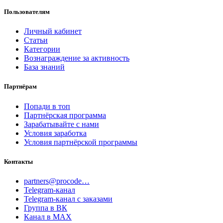
Пользователям
Личный кабинет
Статьи
Категории
Вознаграждение за активность
База знаний
Партнёрам
Попади в топ
Партнёрская программа
Зарабатывайте с нами
Условия заработка
Условия партнёрской программы
Контакты
partners@procode…
Telegram-канал
Telegram-канал с заказами
Группа в ВК
Канал в MAX