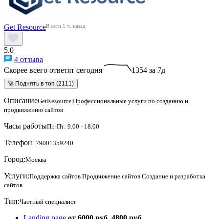
Get Resource
В сети 1 ч. назад
5.0
4 отзыва
Скорее всего ответят сегодня
1354 за 7д
🚀 Поднять в топ (2111)
Описание
GetResource|Профессиональные услуги по созданию и
продвижению сайтов
Часы работы
Пн-Пт: 9.00 - 18.00
Телефон
+79001359240
Город:
Москва
Услуги:
Поддержка сайтов
Продвижение сайтов
Создание и разработка
сайтов
Тип:
Частный специалист
Landing page
от 6000 руб.
4800 руб.