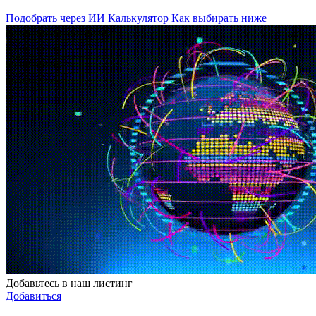
Подобрать через ИИ
Калькулятор
Как выбирать ниже
Добавьтесь в наш листинг
Добавиться