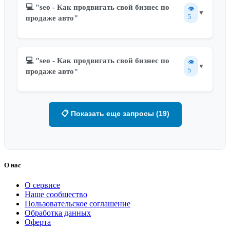
💻 "seo - Как продвигать свой бизнес по
👁️
▼
5
продаже авто"
💻 "seo - Как продвигать свой бизнес по
👁️
▼
5
продаже авто"
📋 Показать еще запросы (19)
О нас
О сервисе
Наше сообщество
Пользовательское соглашение
Обработка данных
Оферта