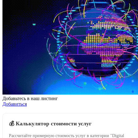
Добавьтесь в наш листинг
Добавиться
💰 Калькулятор стоимости услуг
Рассчитайте примерную стоимость услуг в категории "Digital