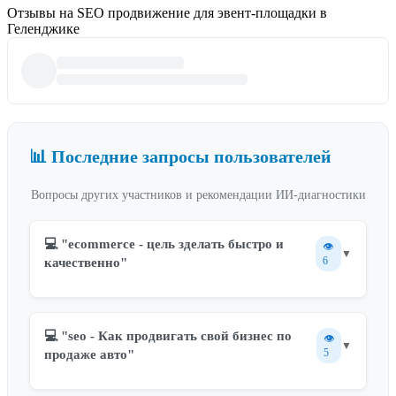
Отзывы на SEO продвижение для эвент-площадки в
Геленджике
📊 Последние запросы пользователей
Вопросы других участников и рекомендации ИИ-диагностики
💻 "ecommerce - цель зделать быстро и
👁️
▼
6
качественно"
💻 "seo - Как продвигать свой бизнес по
👁️
▼
5
продаже авто"