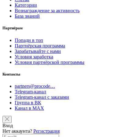
Категории
Вознаграждение за активность
База знаний
Партнёрам
Попади в топ
Партнёрская программа
Зарабатывайте с нами
Условия заработка
Условия партнёрской программы
Контакты
partners@procode…
Telegram-канал
Telegram-канал с заказами
Группа в ВК
Канал в MAX
Вход
Нет аккаунта?
Регистрация