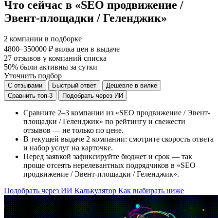
Что сейчас в «SEO продвижение /
Эвент-площадки / Геленджик»
2
компании в подборке
4800–350000 ₽
вилка цен в выдаче
27
отзывов у компаний списка
50%
были активны за сутки
Уточнить подбор
С отзывами
Быстрый ответ
Дешевле в вилке
Сравнить топ-3
Подобрать через ИИ
Сравните 2–3 компании из «SEO продвижение / Эвент-
площадки / Геленджик» по рейтингу и свежести
отзывов — не только по цене.
В текущей выдаче 2 компании: смотрите скорость ответа
и набор услуг на карточке.
Перед заявкой зафиксируйте бюджет и срок — так
проще отсеять нерелевантных подрядчиков в «SEO
продвижение / Эвент-площадки / Геленджик».
Подобрать через ИИ
Калькулятор
Как выбирать ниже