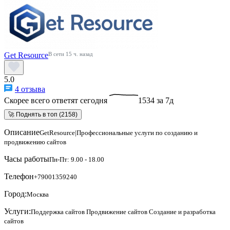
Get Resource
В сети 15 ч. назад
5.0
4 отзыва
Скорее всего ответят сегодня
1534 за 7д
🚀 Поднять в топ (2158)
Описание
GetResource|Профессиональные услуги по созданию и
продвижению сайтов
Часы работы
Пн-Пт: 9.00 - 18.00
Телефон
+79001359240
Город:
Москва
Услуги:
Поддержка сайтов
Продвижение сайтов
Создание и разработка
сайтов