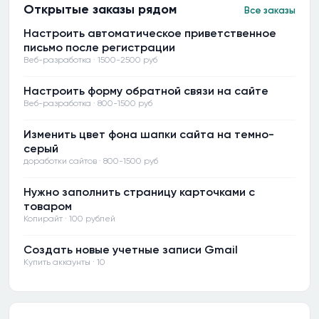
Открытые заказы рядом
Все заказы
Настроить автоматическое приветственное
письмо после регистрации
Веб-разработка · 1500-2500 руб
Настроить форму обратной связи на сайте
Веб-разработка · 800-1500 руб
Изменить цвет фона шапки сайта на темно-
серый
доработки сайтов · 800-1500 руб
Нужно заполнить страницу карточками с
товаром
Копирайт · 100 рублей
Создать новые учетные записи Gmail
Купить аккаунты · 10