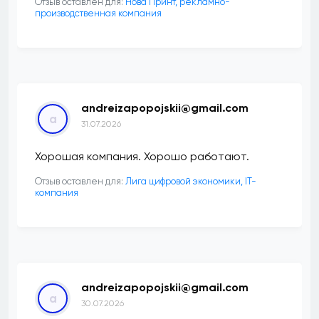
Отзыв оставлен для:
Нова Принт, рекламно-
производственная компания
andreizapopojskii@gmail.com
a
31.07.2026
Хорошая компания. Хорошо работают.
Отзыв оставлен для:
Лига цифровой экономики, IT-
компания
andreizapopojskii@gmail.com
a
30.07.2026