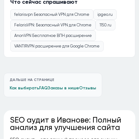
Что сейчас спрашивают
felarisvpn Безопасный VPN для Chrome
ipgeo.ru
FelarisVPN: Безопасный VPN для Chrome
1150.ru
AnonVPN Бесплатное ВПН расширение
VANTIRVPN расширение для Google Chrome
ДАЛЬШЕ НА СТРАНИЦЕ
Как выбирать
FAQ
Заказы в нише
Отзывы
SEO аудит в Иванове: Полный
анализ для улучшения сайта