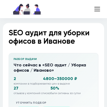
SEO аудит для уборки
офисов в Иванове
РАЗБОР ВЫДАЧИ
Что сейчас в «SEO аудит / Уборка
офисов / Иваново»
2
4800–350000 ₽
компании в подборке
вилка цен в выдаче
27
50%
отзывов у компаний списка
были активны за сутки
УТОЧНИТЬ ПОДБОР