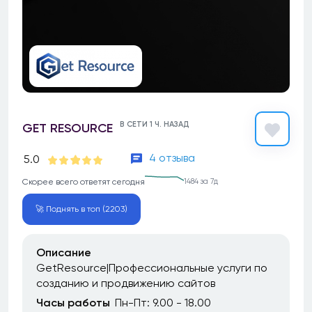
В СЕТИ 1 Ч. НАЗАД
GET RESOURCE
4 отзыва
5.0
Скорее всего ответят сегодня
1484 за 7д
🚀 Поднять в топ (2203)
Описание
GetResource|Профессиональные услуги по
созданию и продвижению сайтов
Часы работы
Пн-Пт: 9.00 - 18.00