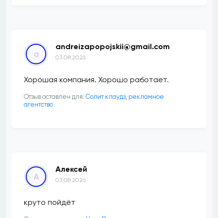
andreizapopojskii@gmail.com
a
03.08.2026
Хорошая компания. Хорошо работает.
Отзыв оставлен для:
Солит клаудз, рекламное
агентство
Алексей
А
03.08.2026
круто пойдёт