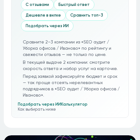
С отзывами
Быстрый ответ
Дешевле в вилке
Сравнить топ-3
Подобрать через ИИ
Сравните 2–3 компании из «SEO аудит /
Уборка офисов / Иваново» по рейтингу и
свежести отзывов — не только по цене.
В текущей выдаче 2 компании: смотрите
скорость ответа и набор услуг на карточке.
Перед заявкой зафиксируйте бюджет и срок
— так проще отсеять нерелевантных
подрядчиков в «SEO аудит / Уборка офисов /
Иваново».
Подобрать через ИИ
Калькулятор
Как выбирать ниже