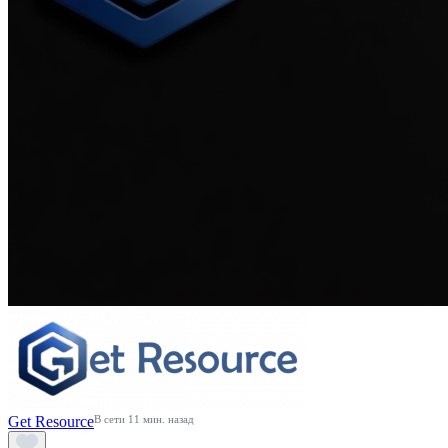
Get Resource
В сети 11 мин. назад