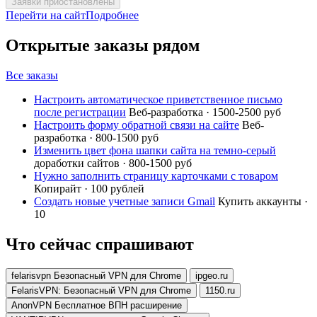
Заявки приостановлены
Перейти на сайт
Подробнее
Открытые заказы рядом
Все заказы
Настроить автоматическое приветственное письмо
после регистрации
Веб-разработка · 1500-2500 руб
Настроить форму обратной связи на сайте
Веб-
разработка · 800-1500 руб
Изменить цвет фона шапки сайта на темно-серый
доработки сайтов · 800-1500 руб
Нужно заполнить страницу карточками с товаром
Копирайт · 100 рублей
Создать новые учетные записи Gmail
Купить аккаунты ·
10
Что сейчас спрашивают
felarisvpn Безопасный VPN для Chrome
ipgeo.ru
FelarisVPN: Безопасный VPN для Chrome
1150.ru
AnonVPN Бесплатное ВПН расширение