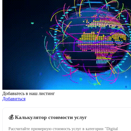
Добавьтесь в наш листинг
Добавиться
💰 Калькулятор стоимости услуг
Рассчитайте примерную стоимость услуг в категории "Digital