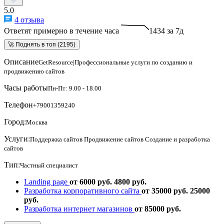
5.0
4 отзыва
Ответят примерно в течение часа
1434 за 7д
🚀 Поднять в топ (2195)
Описание
GetResource|Профессиональные услуги по созданию и
продвижению сайтов
Часы работы
Пн-Пт: 9.00 - 18.00
Телефон
+79001359240
Город:
Москва
Услуги:
Поддержка сайтов
Продвижение сайтов
Создание и разработка
сайтов
Тип:
Частный специалист
Landing page
от 6000 руб.
4800 руб.
Разработка корпоративного сайта
от 35000 руб.
25000
руб.
Разработка интернет магазинов
от 85000 руб.