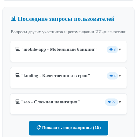
📊 Последние запросы пользователей
Вопросы других участников и рекомендации ИИ-диагностики
💻 "mobile-app - Мобильный банкинг"
👁️
8
▼
💻 "landing - Качественно и в срок"
👁️
4
▼
💻 "seo - Сложная навигация"
👁️
22
▼
📋 Показать еще запросы (15)