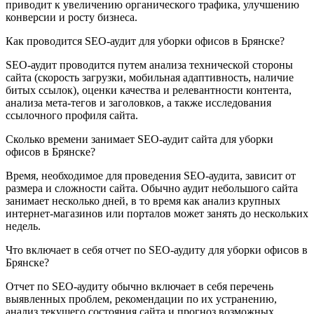
приводит к увеличению органического трафика, улучшению
конверсии и росту бизнеса.
Как проводится SEO-аудит для уборки офисов в Брянске?
SEO-аудит проводится путем анализа технической стороны
сайта (скорость загрузки, мобильная адаптивность, наличие
битых ссылок), оценки качества и релевантности контента,
анализа мета-тегов и заголовков, а также исследования
ссылочного профиля сайта.
Сколько времени занимает SEO-аудит сайта для уборки
офисов в Брянске?
Время, необходимое для проведения SEO-аудита, зависит от
размера и сложности сайта. Обычно аудит небольшого сайта
занимает несколько дней, в то время как анализ крупных
интернет-магазинов или порталов может занять до нескольких
недель.
Что включает в себя отчет по SEO-аудиту для уборки офисов в
Брянске?
Отчет по SEO-аудиту обычно включает в себя перечень
выявленных проблем, рекомендации по их устранению,
анализ текущего состояния сайта и прогноз возможных