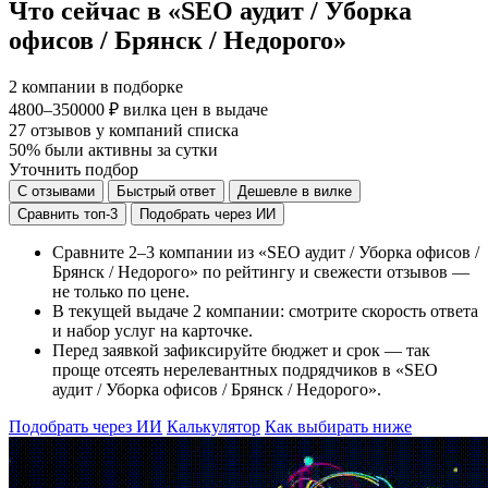
Что сейчас в «SEO аудит / Уборка
офисов / Брянск / Недорого»
2
компании в подборке
4800–350000 ₽
вилка цен в выдаче
27
отзывов у компаний списка
50%
были активны за сутки
Уточнить подбор
С отзывами
Быстрый ответ
Дешевле в вилке
Сравнить топ-3
Подобрать через ИИ
Сравните 2–3 компании из «SEO аудит / Уборка офисов /
Брянск / Недорого» по рейтингу и свежести отзывов —
не только по цене.
В текущей выдаче 2 компании: смотрите скорость ответа
и набор услуг на карточке.
Перед заявкой зафиксируйте бюджет и срок — так
проще отсеять нерелевантных подрядчиков в «SEO
аудит / Уборка офисов / Брянск / Недорого».
Подобрать через ИИ
Калькулятор
Как выбирать ниже