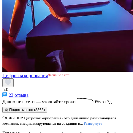
Цифровая корпорация
Давно не в сети
5.0
23 отзыва
Давно не в сети — уточняйте сроки
956 за 7д
🚀 Поднять в топ (8363)
Описание
Цифровая корпорация - это динамично развивающаяся
компания, специализирующаяся на создании и...
Развернуть