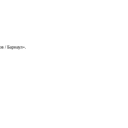
в / Барнаул».