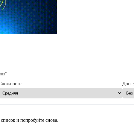
ния"
Сложность:
Доп. 
 список и попробуйте снова.