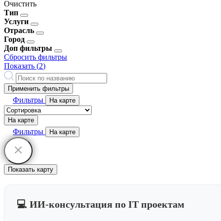
Очистить
Тип
Услуги
Отрасль
Город
Доп фильтры
Сбросить фильтры
Показать (
2
)
Применить фильтры
Фильтры
На карте
На карте
Фильтры
На карте
Показать карту
💻 ИИ-консультация по IT проектам