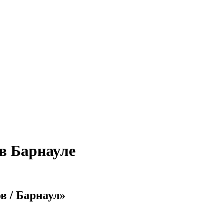
в Барнауле
в / Барнаул»