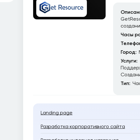
Описан
GetReso
создан
Часы р
Телефо
Город:
Услуги:
Поддер
Создани
Тип:
Ча
Landing page
Разработка корпоративного сайта