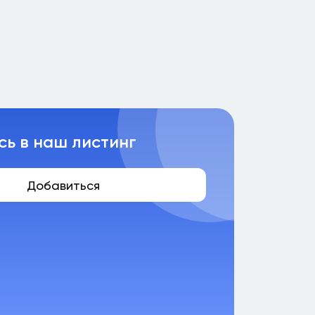
сь в наш листинг
Добавиться