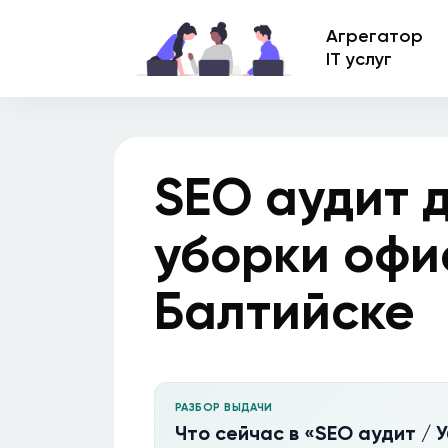
Агрегатор
IT услуг
SEO аудит 
уборки офи
Балтийске
РАЗБОР ВЫДАЧИ
Что сейчас в «SEO аудит / 