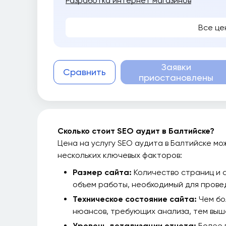
Разработка интернет магазинов
Все це
Заявки
Сравнить
приостановлены
Сколько стоит SEO аудит в Балтийске?
Цена на услугу SEO аудита в Балтийске мо
нескольких ключевых факторов:
Размер сайта:
Количество страниц и 
объем работы, необходимый для прове
Техническое состояние сайта:
Чем бо
нюансов, требующих анализа, тем выш
Уровень детализации отчета:
Более 