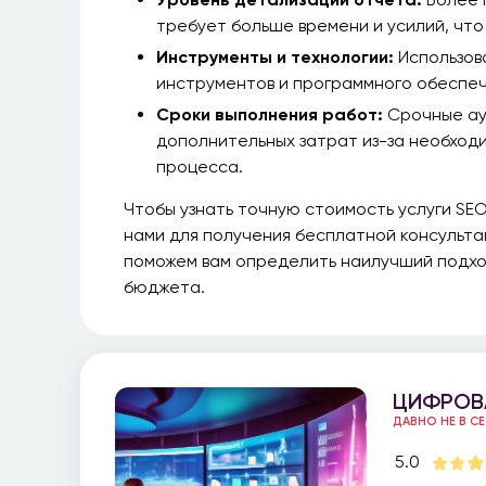
требует больше времени и усилий, что
Инструменты и технологии:
Использов
инструментов и программного обеспеч
Сроки выполнения работ:
Срочные ау
дополнительных затрат из-за необход
процесса.
Чтобы узнать точную стоимость услуги SEO
нами для получения бесплатной консульта
поможем вам определить наилучший подход
бюджета.
ЦИФРОВ
ДАВНО НЕ В С
5.0