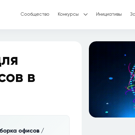
Сообщество
Конкурсы
Инициативы
З
для
сов в
Уборка офисов /