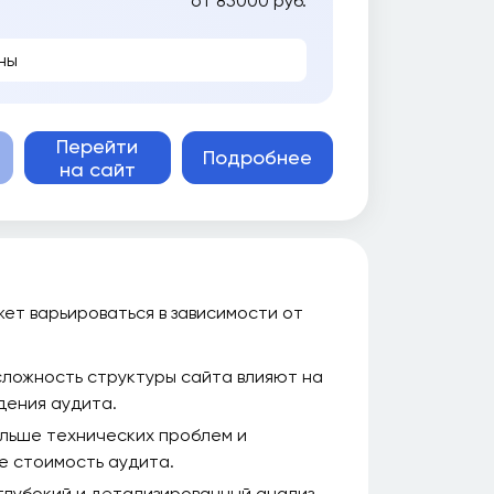
от 85000 руб.
ны
Перейти
Подробнее
на сайт
жет варьироваться в зависимости от
сложность структуры сайта влияют на
дения аудита.
льше технических проблем и
е стоимость аудита.
глубокий и детализированный анализ