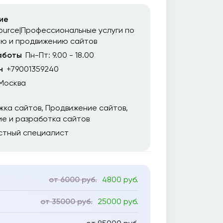
ие
urce|Профессиональные услуги по
ию и продвижению сайтов
аботы
Пн-Пт: 9.00 - 18.00
н
+79001359240
Москва
жка сайтов
Продвижение сайтов
е и разработка сайтов
стный специалист
от 6000 руб.
4800 руб.
от 35000 руб.
25000 руб.