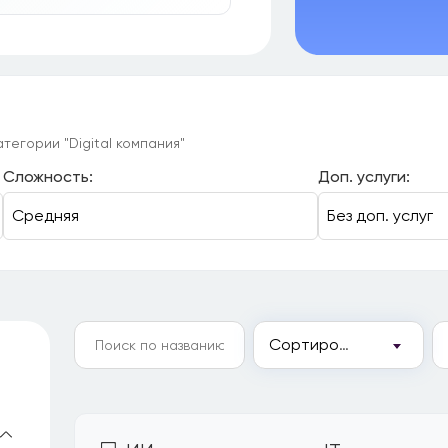
тегории "Digital компания"
Сложность:
Доп. услуги:
Сортировка