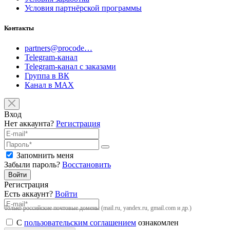
Условия партнёрской программы
Контакты
partners@procode…
Telegram-канал
Telegram-канал с заказами
Группа в ВК
Канал в MAX
Вход
Нет аккаунта?
Регистрация
Запомнить меня
Забыли пароль?
Восстановить
Войти
Регистрация
Есть аккаунт?
Войти
Только российские почтовые домены (mail.ru, yandex.ru, gmail.com и др.)
С
пользовательским соглашением
ознакомлен