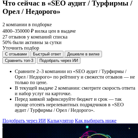
Что сейчас в «SEO аудит / Турфирмы /
Орел / Недорого»
2
компании в подборке
4800–350000 ₽
вилка цен в выдаче
27
отзывов у компаний списка
50%
были активны за сутки
Уточнить подбор
С отзывами
Быстрый ответ
Дешевле в вилке
Сравнить топ-3
Подобрать через ИИ
Сравните 2–3 компании из «SEO аудит / Турфирмы /
Орел / Недорого» по рейтингу и свежести отзывов — не
только по цене.
В текущей выдаче 2 компании: смотрите скорость ответа
и набор услуг на карточке.
Перед заявкой зафиксируйте бюджет и срок — так
проще отсеять нерелевантных подрядчиков в «SEO
аудит / Турфирмы / Орел / Недорого».
Подобрать через ИИ
Калькулятор
Как выбирать ниже