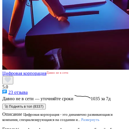
Цифровая корпорация
Давно не в сети
5.0
23 отзыва
Давно не в сети — уточняйте сроки
1035 за 7д
🚀 Поднять в топ (8337)
Описание
Цифровая корпорация - это динамично развивающаяся
компания, специализирующаяся на создании и...
Развернуть