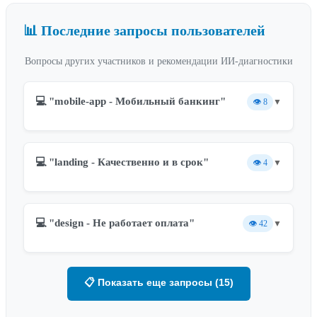
📊 Последние запросы пользователей
Вопросы других участников и рекомендации ИИ-диагностики
💻 "mobile-app - Мобильный банкинг"
👁️
8
▼
💻 "landing - Качественно и в срок"
👁️
4
▼
💻 "design - Не работает оплата"
👁️
42
▼
📋 Показать еще запросы (15)