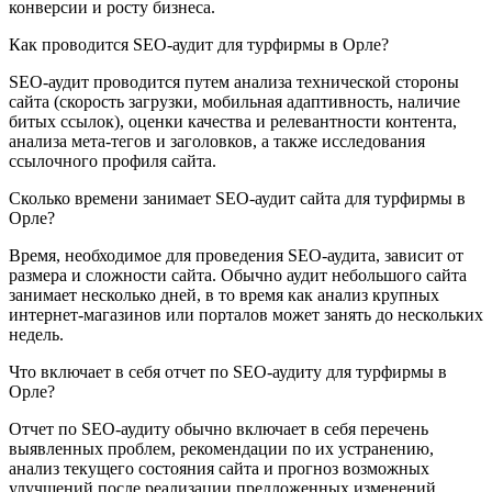
конверсии и росту бизнеса.
Как проводится SEO-аудит для турфирмы в Орле?
SEO-аудит проводится путем анализа технической стороны
сайта (скорость загрузки, мобильная адаптивность, наличие
битых ссылок), оценки качества и релевантности контента,
анализа мета-тегов и заголовков, а также исследования
ссылочного профиля сайта.
Сколько времени занимает SEO-аудит сайта для турфирмы в
Орле?
Время, необходимое для проведения SEO-аудита, зависит от
размера и сложности сайта. Обычно аудит небольшого сайта
занимает несколько дней, в то время как анализ крупных
интернет-магазинов или порталов может занять до нескольких
недель.
Что включает в себя отчет по SEO-аудиту для турфирмы в
Орле?
Отчет по SEO-аудиту обычно включает в себя перечень
выявленных проблем, рекомендации по их устранению,
анализ текущего состояния сайта и прогноз возможных
улучшений после реализации предложенных изменений.