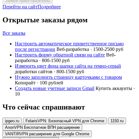
Заявки приостановлены
Перейти на сайт
Подробнее
Открытые заказы рядом
Все заказы
Настроить автоматическое приветственное письмо
после регистрации
Веб-разработка · 1500-2500 руб
Настроить форму обратной связи на сайте
Веб-
разработка · 800-1500 руб
Изменить цвет фона шапки сайта на темно-серый
доработки сайтов · 800-1500 руб
Нужно заполнить страницу карточками с товаром
Копирайт · 100 рублей
Создать новые учетные записи Gmail
Купить аккаунты ·
10
Что сейчас спрашивают
ipgeo.ru
FelarisVPN: Безопасный VPN для Chrome
1150.ru
AnonVPN Бесплатное ВПН расширение
VANTIRVPN расширение для Google Chrome