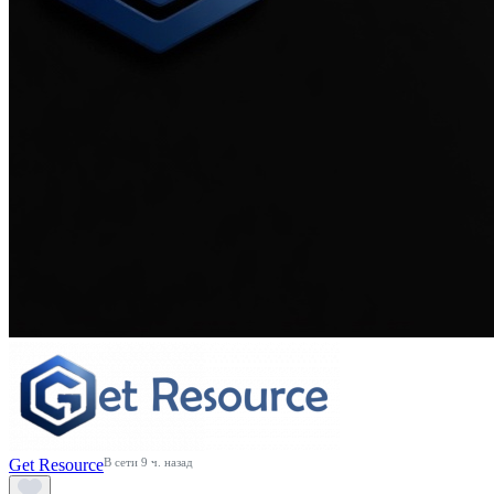
Get Resource
В сети 9 ч. назад