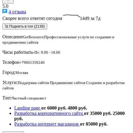
5.0
4 отзыва
Скорее всего ответят сегодня
1449 за 7д
🚀 Поднять в топ (2136)
Описание
GetResource|Профессиональные услуги по созданию и
продвижению сайтов
Часы работы
Пн-Пт: 9.00 - 18.00
Телефон
+79001359240
Город:
Москва
Услуги:
Поддержка сайтов
Продвижение сайтов
Создание и разработка
сайтов
Тип:
Частный специалист
Landing page
от 6000 руб.
4800 руб.
Разработка корпоративного сайта
от 35000 руб.
25000
руб.
Разработка интернет магазинов
от 85000 руб.