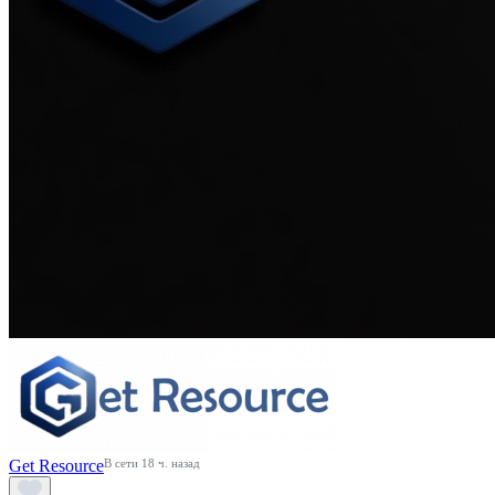
Get Resource
В сети 18 ч. назад