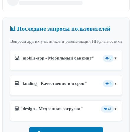
📊 Последние запросы пользователей
Вопросы других участников и рекомендации ИИ-диагностики
💻 "mobile-app - Мобильный банкинг"
👁️
8
▼
💻 "landing - Качественно и в срок"
👁️
4
▼
💻 "design - Медленная загрузка"
👁️
41
▼