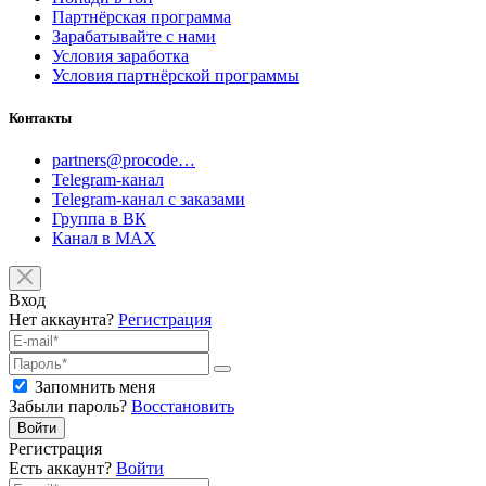
Партнёрская программа
Зарабатывайте с нами
Условия заработка
Условия партнёрской программы
Контакты
partners@procode…
Telegram-канал
Telegram-канал с заказами
Группа в ВК
Канал в MAX
Вход
Нет аккаунта?
Регистрация
Запомнить меня
Забыли пароль?
Восстановить
Войти
Регистрация
Есть аккаунт?
Войти