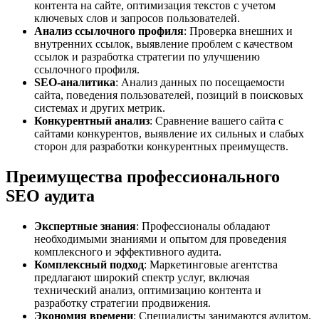
контента на сайте, оптимизация текстов с учетом
ключевых слов и запросов пользователей.
Анализ ссылочного профиля
: Проверка внешних и
внутренних ссылок, выявление проблем с качеством
ссылок и разработка стратегии по улучшению
ссылочного профиля.
SEO-аналитика
: Анализ данных по посещаемости
сайта, поведения пользователей, позиций в поисковых
системах и других метрик.
Конкурентный анализ
: Сравнение вашего сайта с
сайтами конкурентов, выявление их сильных и слабых
сторон для разработки конкурентных преимуществ.
Преимущества профессионального
SEO аудита
Экспертные знания
: Профессионалы обладают
необходимыми знаниями и опытом для проведения
комплексного и эффективного аудита.
Комплексный подход
: Маркетинговые агентства
предлагают широкий спектр услуг, включая
технический анализ, оптимизацию контента и
разработку стратегии продвижения.
Экономия времени
: Специалисты занимаются аудитом,