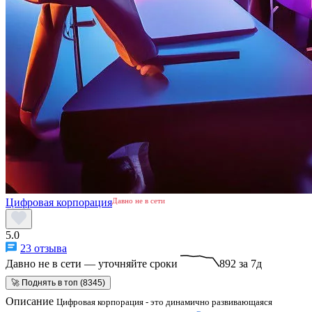
Цифровая корпорация
Давно не в сети
5.0
23 отзыва
Давно не в сети — уточняйте сроки
892 за 7д
🚀 Поднять в топ (8345)
Описание
Цифровая корпорация - это динамично развивающаяся