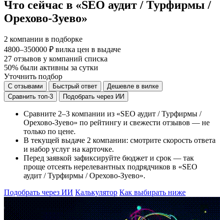
Что сейчас в «SEO аудит / Турфирмы /
Орехово-Зуево»
2
компании в подборке
4800–350000 ₽
вилка цен в выдаче
27
отзывов у компаний списка
50%
были активны за сутки
Уточнить подбор
С отзывами
Быстрый ответ
Дешевле в вилке
Сравнить топ-3
Подобрать через ИИ
Сравните 2–3 компании из «SEO аудит / Турфирмы /
Орехово-Зуево» по рейтингу и свежести отзывов — не
только по цене.
В текущей выдаче 2 компании: смотрите скорость ответа
и набор услуг на карточке.
Перед заявкой зафиксируйте бюджет и срок — так
проще отсеять нерелевантных подрядчиков в «SEO
аудит / Турфирмы / Орехово-Зуево».
Подобрать через ИИ
Калькулятор
Как выбирать ниже