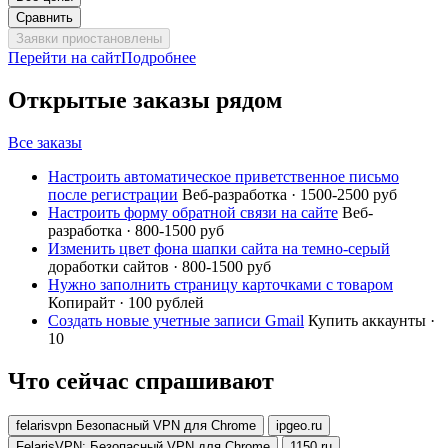
Сравнить
Заявки приостановлены
Перейти на сайт
Подробнее
Открытые заказы рядом
Все заказы
Настроить автоматическое приветственное письмо
после регистрации
Веб-разработка · 1500-2500 руб
Настроить форму обратной связи на сайте
Веб-
разработка · 800-1500 руб
Изменить цвет фона шапки сайта на темно-серый
доработки сайтов · 800-1500 руб
Нужно заполнить страницу карточками с товаром
Копирайт · 100 рублей
Создать новые учетные записи Gmail
Купить аккаунты ·
10
Что сейчас спрашивают
felarisvpn Безопасный VPN для Chrome
ipgeo.ru
FelarisVPN: Безопасный VPN для Chrome
1150.ru