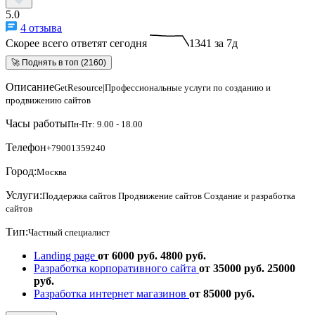
5.0
4 отзыва
Скорее всего ответят сегодня
1341 за 7д
🚀 Поднять в топ (2160)
Описание
GetResource|Профессиональные услуги по созданию и
продвижению сайтов
Часы работы
Пн-Пт: 9.00 - 18.00
Телефон
+79001359240
Город:
Москва
Услуги:
Поддержка сайтов
Продвижение сайтов
Создание и разработка
сайтов
Тип:
Частный специалист
Landing page
от 6000 руб.
4800 руб.
Разработка корпоративного сайта
от 35000 руб.
25000
руб.
Разработка интернет магазинов
от 85000 руб.