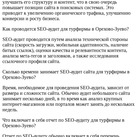
улучшить его структуру и контент, что в свою очередь
повышает позиции сайта в поисковых системах. Это
приводит к увеличению органического трафика, улучшению
конверсии и росту бизнеса.
Как проводится SEO-аудит для турфирмы в Орехово-Зуево?
SEO-аудит проводится путем анализа технической стороны
сайта (скорость загрузки, мобильная адаптивность, наличие
битых ссылок), оценки качества и релевантности контента,
анализа мета-тегов и заголовков, а также исследования
ссылочного профиля сайта.
Сколько времени занимает SEO-аудит сайта для турфирмы в
Орехово-Зуево?
Время, необходимое для проведения SEO-аудита, зависит от
размера и сложности сайта. Обычно аудит небольшого сайта
занимает несколько дней, в то время как анализ крупных
интернет-магазинов или порталов может занять до нескольких
недель.
Что включает в себя отчет по SEO-аудиту для турфирмы в
Орехово-Зуево?
Отчет по SEO-аудиту обычно включает в себя перечень