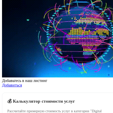
Добавьтесь в наш листинг
Добавиться
💰 Калькулятор стоимости услуг
Рассчитайте примерную стоимость услуг в категории "Digital