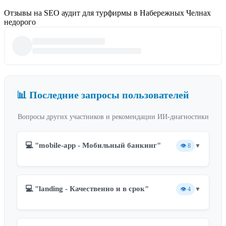
Отзывы на SEO аудит для турфирмы в Набережных Челнах
недорого
📊 Последние запросы пользователей
Вопросы других участников и рекомендации ИИ-диагностики
💻 "mobile-app - Мобильный банкинг"
👁️
8
▼
💻 "landing - Качественно и в срок"
👁️
4
▼