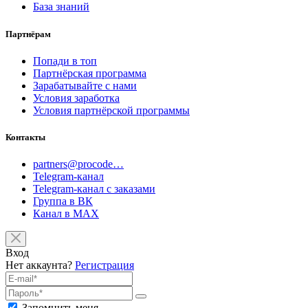
База знаний
Партнёрам
Попади в топ
Партнёрская программа
Зарабатывайте с нами
Условия заработка
Условия партнёрской программы
Контакты
partners@procode…
Telegram-канал
Telegram-канал с заказами
Группа в ВК
Канал в MAX
Вход
Нет аккаунта?
Регистрация
Запомнить меня