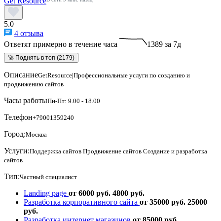
Get Resource
5.0
4 отзыва
Ответят примерно в течение часа
1389 за 7д
🚀 Поднять в топ (2179)
Описание
GetResource|Профессиональные услуги по созданию и
продвижению сайтов
Часы работы
Пн-Пт: 9.00 - 18.00
Телефон
+79001359240
Город:
Москва
Услуги:
Поддержка сайтов
Продвижение сайтов
Создание и разработка
сайтов
Тип:
Частный специалист
Landing page
от 6000 руб.
4800 руб.
Разработка корпоративного сайта
от 35000 руб.
25000
руб.
Разработка интернет магазинов
от 85000 руб.