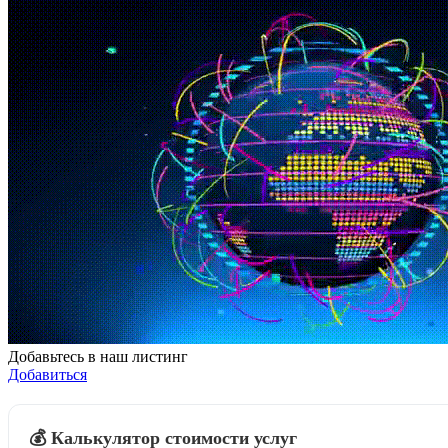
Добавьтесь в наш листинг
Добавиться
💰 Калькулятор стоимости услуг