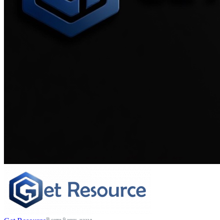
В сети 9 мин. назад