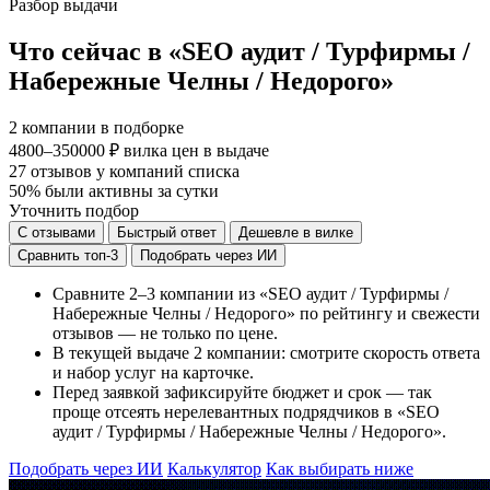
Разбор выдачи
Что сейчас в «SEO аудит / Турфирмы /
Набережные Челны / Недорого»
2
компании в подборке
4800–350000 ₽
вилка цен в выдаче
27
отзывов у компаний списка
50%
были активны за сутки
Уточнить подбор
С отзывами
Быстрый ответ
Дешевле в вилке
Сравнить топ-3
Подобрать через ИИ
Сравните 2–3 компании из «SEO аудит / Турфирмы /
Набережные Челны / Недорого» по рейтингу и свежести
отзывов — не только по цене.
В текущей выдаче 2 компании: смотрите скорость ответа
и набор услуг на карточке.
Перед заявкой зафиксируйте бюджет и срок — так
проще отсеять нерелевантных подрядчиков в «SEO
аудит / Турфирмы / Набережные Челны / Недорого».
Подобрать через ИИ
Калькулятор
Как выбирать ниже