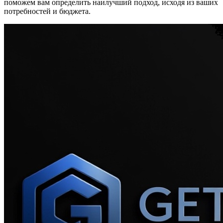
поможем вам определить наилучший подход, исходя из ваших
потребностей и бюджета.