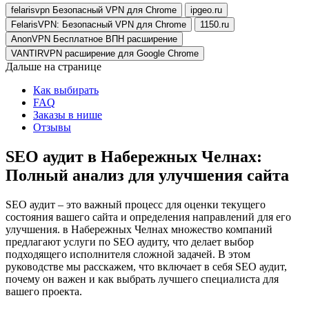
felarisvpn Безопасный VPN для Chrome
ipgeo.ru
FelarisVPN: Безопасный VPN для Chrome
1150.ru
AnonVPN Бесплатное ВПН расширение
VANTIRVPN расширение для Google Chrome
Дальше на странице
Как выбирать
FAQ
Заказы в нише
Отзывы
SEO аудит в Набережных Челнах:
Полный анализ для улучшения сайта
SEO аудит – это важный процесс для оценки текущего
состояния вашего сайта и определения направлений для его
улучшения. в Набережных Челнах множество компаний
предлагают услуги по SEO аудиту, что делает выбор
подходящего исполнителя сложной задачей. В этом
руководстве мы расскажем, что включает в себя SEO аудит,
почему он важен и как выбрать лучшего специалиста для
вашего проекта.